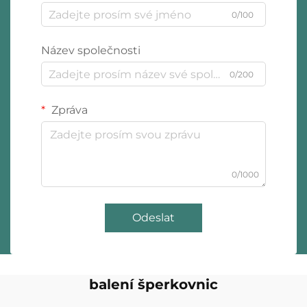
0/100
Název společnosti
0/200
Zpráva
0/1000
Odeslat
balení šperkovnic