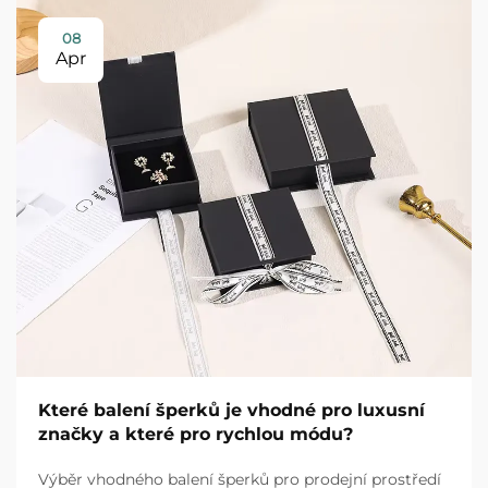
08
Apr
Které balení šperků je vhodné pro luxusní
značky a které pro rychlou módu?
Výběr vhodného balení šperků pro prodejní prostředí