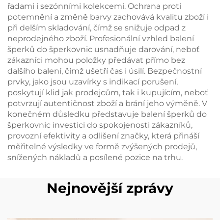
řadami i sezónními kolekcemi. Ochrana proti
potemnění a změně barvy zachovává kvalitu zboží i
při delším skladování, čímž se snižuje odpad z
neprodejného zboží. Profesionální vzhled balení
šperků do šperkovnic usnadňuje darování, neboť
zákazníci mohou položky předávat přímo bez
dalšího balení, čímž ušetří čas i úsilí. Bezpečnostní
prvky, jako jsou uzavírky s indikací porušení,
poskytují klid jak prodejcům, tak i kupujícím, neboť
potvrzují autentičnost zboží a brání jeho výměně. V
konečném důsledku představuje balení šperků do
šperkovnic investici do spokojenosti zákazníků,
provozní efektivity a odlišení značky, která přináší
měřitelné výsledky ve formě zvýšených prodejů,
snížených nákladů a posílené pozice na trhu.
Nejnovější zprávy