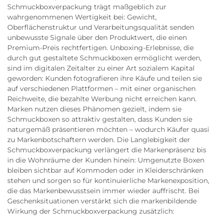
Schmuckboxverpackung trägt maßgeblich zur
wahrgenommenen Wertigkeit bei: Gewicht,
Oberflächenstruktur und Verarbeitungsqualität senden
unbewusste Signale über den Produktwert, die einen
Premium-Preis rechtfertigen. Unboxing-Erlebnisse, die
durch gut gestaltete Schmuckboxen ermöglicht werden,
sind im digitalen Zeitalter zu einer Art sozialem Kapital
geworden: Kunden fotografieren ihre Käufe und teilen sie
auf verschiedenen Plattformen – mit einer organischen
Reichweite, die bezahlte Werbung nicht erreichen kann.
Marken nutzen dieses Phänomen gezielt, indem sie
Schmuckboxen so attraktiv gestalten, dass Kunden sie
naturgemäß präsentieren möchten – wodurch Käufer quasi
zu Markenbotschaftern werden. Die Langlebigkeit der
Schmuckboxverpackung verlängert die Markenpräsenz bis
in die Wohnräume der Kunden hinein: Umgenutzte Boxen
bleiben sichtbar auf Kommoden oder in Kleiderschränken
stehen und sorgen so für kontinuierliche Markenexposition,
die das Markenbewusstsein immer wieder auffrischt. Bei
Geschenksituationen verstärkt sich die markenbildende
Wirkung der Schmuckboxverpackung zusätzlich: