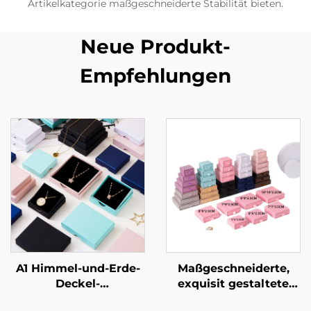
Artikelkategorie maßgeschneiderte Stabilität bieten.
Neue Produkt-
Empfehlungen
A1 Himmel-und-Erde-
Maßgeschneiderte,
Deckel-
exquisit gestaltete
Schmuckverpackungsbox
Schubladen-Kommode