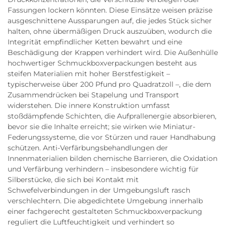
Fassungen lockern könnten. Diese Einsätze weisen präzise
ausgeschnittene Aussparungen auf, die jedes Stück sicher
halten, ohne übermäßigen Druck auszuüben, wodurch die
Integrität empfindlicher Ketten bewahrt und eine
Beschädigung der Krappen verhindert wird. Die Außenhülle
hochwertiger Schmuckboxverpackungen besteht aus
steifen Materialien mit hoher Berstfestigkeit –
typischerweise über 200 Pfund pro Quadratzoll –, die dem
Zusammendrücken bei Stapelung und Transport
widerstehen. Die innere Konstruktion umfasst
stoßdämpfende Schichten, die Aufprallenergie absorbieren,
bevor sie die Inhalte erreicht; sie wirken wie Miniatur-
Federungssysteme, die vor Stürzen und rauer Handhabung
schützen. Anti-Verfärbungsbehandlungen der
Innenmaterialien bilden chemische Barrieren, die Oxidation
und Verfärbung verhindern – insbesondere wichtig für
Silberstücke, die sich bei Kontakt mit
Schwefelverbindungen in der Umgebungsluft rasch
verschlechtern. Die abgedichtete Umgebung innerhalb
einer fachgerecht gestalteten Schmuckboxverpackung
reguliert die Luftfeuchtigkeit und verhindert so