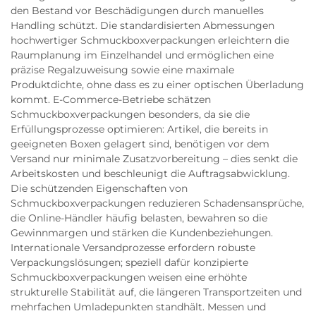
den Bestand vor Beschädigungen durch manuelles
Handling schützt. Die standardisierten Abmessungen
hochwertiger Schmuckboxverpackungen erleichtern die
Raumplanung im Einzelhandel und ermöglichen eine
präzise Regalzuweisung sowie eine maximale
Produktdichte, ohne dass es zu einer optischen Überladung
kommt. E-Commerce-Betriebe schätzen
Schmuckboxverpackungen besonders, da sie die
Erfüllungsprozesse optimieren: Artikel, die bereits in
geeigneten Boxen gelagert sind, benötigen vor dem
Versand nur minimale Zusatzvorbereitung – dies senkt die
Arbeitskosten und beschleunigt die Auftragsabwicklung.
Die schützenden Eigenschaften von
Schmuckboxverpackungen reduzieren Schadensansprüche,
die Online-Händler häufig belasten, bewahren so die
Gewinnmargen und stärken die Kundenbeziehungen.
Internationale Versandprozesse erfordern robuste
Verpackungslösungen; speziell dafür konzipierte
Schmuckboxverpackungen weisen eine erhöhte
strukturelle Stabilität auf, die längeren Transportzeiten und
mehrfachen Umladepunkten standhält. Messen und