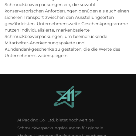
Schmuckboxverpackungen ein, die sowohl
konservatorischen Anforderungen genügen als auch einen
sicheren Transport zwischen den Ausstellungsorten
gewährleisten. Unternehmensweite Geschenkprogramme
nutzen individualisierte, markenbasierte
Schmuckboxverpackungen, um beeindruckende
Mitarbeiter-Anerkennungspakete und
Kundendankgeschenke zu gestalten, die die Werte des
Unternehmens widerspiegeln.
A1 Packing Co., Ltd. bietet hochwertige
Schmuckverpackungslösungen für globale
Marken. Unsere maßgefertigten Luxusboxen,