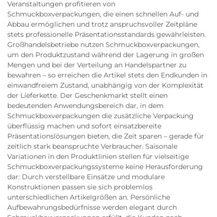
Veranstaltungen profitieren von
Schmuckboxverpackungen, die einen schnellen Auf- und
Abbau ermöglichen und trotz anspruchsvoller Zeitpläne
stets professionelle Präsentationsstandards gewährleisten.
Großhandelsbetriebe nutzen Schmuckboxverpackungen,
um den Produktzustand während der Lagerung in großen
Mengen und bei der Verteilung an Handelspartner zu
bewahren – so erreichen die Artikel stets den Endkunden in
einwandfreiem Zustand, unabhängig von der Komplexität
der Lieferkette. Der Geschenkmarkt stellt einen
bedeutenden Anwendungsbereich dar, in dem
Schmuckboxverpackungen die zusätzliche Verpackung
überflüssig machen und sofort einsatzbereite
Präsentationslösungen bieten, die Zeit sparen – gerade für
zeitlich stark beanspruchte Verbraucher. Saisonale
Variationen in den Produktlinien stellen für vielseitige
Schmuckboxverpackungssysteme keine Herausforderung
dar: Durch verstellbare Einsätze und modulare
Konstruktionen passen sie sich problemlos
unterschiedlichen Artikelgrößen an. Persönliche
Aufbewahrungsbedürfnisse werden elegant durch