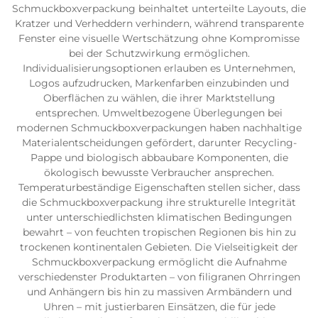
Schmuckboxverpackung beinhaltet unterteilte Layouts, die
Kratzer und Verheddern verhindern, während transparente
Fenster eine visuelle Wertschätzung ohne Kompromisse
bei der Schutzwirkung ermöglichen.
Individualisierungsoptionen erlauben es Unternehmen,
Logos aufzudrucken, Markenfarben einzubinden und
Oberflächen zu wählen, die ihrer Marktstellung
entsprechen. Umweltbezogene Überlegungen bei
modernen Schmuckboxverpackungen haben nachhaltige
Materialentscheidungen gefördert, darunter Recycling-
Pappe und biologisch abbaubare Komponenten, die
ökologisch bewusste Verbraucher ansprechen.
Temperaturbeständige Eigenschaften stellen sicher, dass
die Schmuckboxverpackung ihre strukturelle Integrität
unter unterschiedlichsten klimatischen Bedingungen
bewahrt – von feuchten tropischen Regionen bis hin zu
trockenen kontinentalen Gebieten. Die Vielseitigkeit der
Schmuckboxverpackung ermöglicht die Aufnahme
verschiedenster Produktarten – von filigranen Ohrringen
und Anhängern bis hin zu massiven Armbändern und
Uhren – mit justierbaren Einsätzen, die für jede