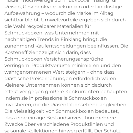
nutzen hochwertige Schmuckboxen häufig für
Reisen, Geschenkverpackungen oder langfristige
Aufbewahrung – wodurch die Marke im Alltag
sichtbar bleibt. Umweltvorteile ergeben sich durch
die Wahl recycelbarer Materialien für
Schmuckboxen, was Unternehmen mit
nachhaltigen Trends in Einklang bringt, die
zunehmend Kaufentscheidungen beeinflussen. Die
Kosteneffizienz zeigt sich darin, dass
Schmuckboxen Versicherungsansprüche
verringern, Produktverluste minimieren und den
wahrgenommenen Wert steigern – ohne dass
drastische Preiserhöhungen erforderlich wären.
Kleinere Unternehmen können sich dadurch
effektiver gegen größere Konkurrenten behaupten,
indem sie in professionelle Schmuckboxen
investieren, die die Präsentationsebene angleichen.
Die Vielseitigkeit von Schmuckboxen bedeutet,
dass eine einzige Bestandsinvestition mehrere
Zwecke über verschiedene Produktlinien und
saisonale Kollektionen hinweg erfüllt. Der Schutz