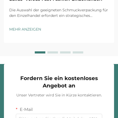
Die Auswahl der geeigneten Schmuckverpackung für
den Einzelhandel erfordert ein strategisches
Verständnis der Markenpositionierung, der
Kundenerwartungen und der operativen
MEHR ANZEIGEN
Gegebenheiten. Luxusmarken und Fast-Fashion-
Einzelhändler agieren unter grundsätzlich
unterschiedlichen ...
Fordern Sie ein kostenloses
Angebot an
Unser Vertreter wird Sie in Kürze kontaktieren.
E-Mail