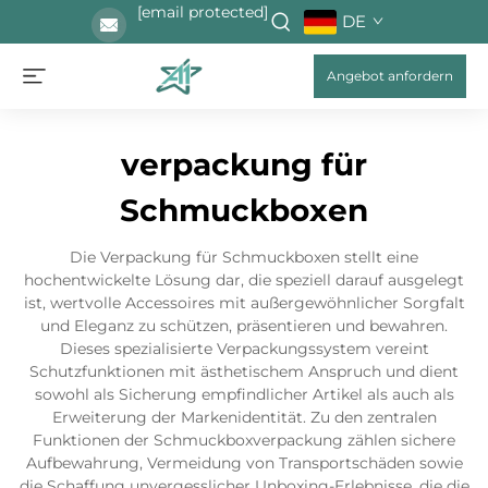
[email protected]
DE
Angebot anfordern
verpackung für
Schmuckboxen
Die Verpackung für Schmuckboxen stellt eine
hochentwickelte Lösung dar, die speziell darauf ausgelegt
ist, wertvolle Accessoires mit außergewöhnlicher Sorgfalt
und Eleganz zu schützen, präsentieren und bewahren.
Dieses spezialisierte Verpackungssystem vereint
Schutzfunktionen mit ästhetischem Anspruch und dient
sowohl als Sicherung empfindlicher Artikel als auch als
Erweiterung der Markenidentität. Zu den zentralen
Funktionen der Schmuckboxverpackung zählen sichere
Aufbewahrung, Vermeidung von Transportschäden sowie
die Schaffung unvergesslicher Unboxing-Erlebnisse, die die