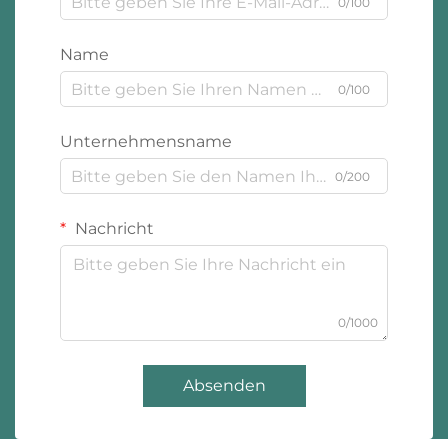
0/100
Name
0/100
Unternehmensname
0/200
Nachricht
0/1000
Absenden