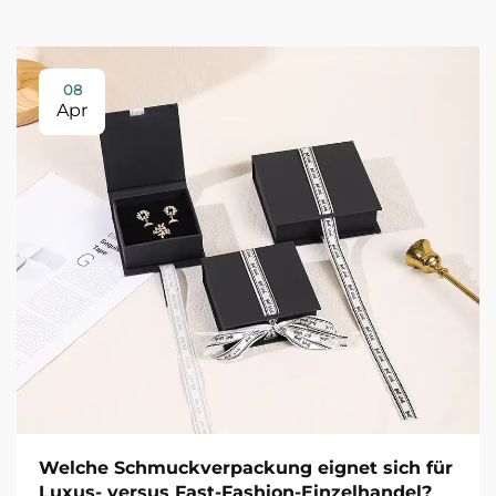
08
Apr
Welche Schmuckverpackung eignet sich für
Luxus- versus Fast-Fashion-Einzelhandel?