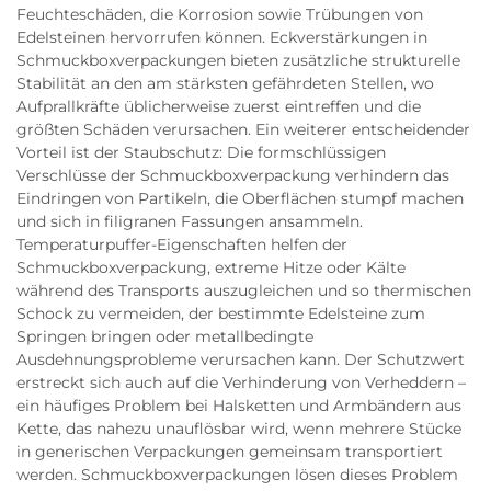
Feuchteschäden, die Korrosion sowie Trübungen von
Edelsteinen hervorrufen können. Eckverstärkungen in
Schmuckboxverpackungen bieten zusätzliche strukturelle
Stabilität an den am stärksten gefährdeten Stellen, wo
Aufprallkräfte üblicherweise zuerst eintreffen und die
größten Schäden verursachen. Ein weiterer entscheidender
Vorteil ist der Staub­schutz: Die formschlüssigen
Verschlüsse der Schmuckboxverpackung verhindern das
Eindringen von Partikeln, die Oberflächen stumpf machen
und sich in filigranen Fassungen ansammeln.
Temperaturpuffer-Eigenschaften helfen der
Schmuckboxverpackung, extreme Hitze oder Kälte
während des Transports auszugleichen und so thermischen
Schock zu vermeiden, der bestimmte Edelsteine zum
Springen bringen oder metallbedingte
Ausdehnungsprobleme verursachen kann. Der Schutzwert
erstreckt sich auch auf die Verhinderung von Verheddern –
ein häufiges Problem bei Halsketten und Armbändern aus
Kette, das nahezu unauflösbar wird, wenn mehrere Stücke
in generischen Verpackungen gemeinsam transportiert
werden. Schmuckboxverpackungen lösen dieses Problem