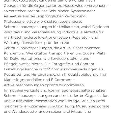
Schmuckboxverpackungen erfüllt, die Kunden nach
Gebrauch für die Organisation zu Hause wiederverwenden –
so entstehen ordentliche Schubladen-Systeme oder
Reiseetuis aus der ursprünglichen Verpackung.
Professionelle Juweliere setzen spezialisierte
Schmuckboxverpackungen für Unikate ein, wobei Optionen
wie Gravur und Personalisierung individuelle Akzente für
maßgeschneiderte Kreationen setzen. Reparatur- und
Wartungsdienstleister profitieren von
Schmuckboxverpackungen, die Artikel sicher zwischen
Kunden und Werkstätten transportieren und zudem Platz
für Dokumentationen wie Serviceprotokolle und
Pflegehinweise bieten. Die Fotografie- und Content-
Erstellung-Branche nutzt Schmuckboxverpackungen als
Requisiten und Hintergründe, um Produktabbildungen für
Marketingmaterialien und E-Commerce-
Artikelbeschreibungen optisch zu optimieren.
Immobilienverkäufe und Kommissionsgeschäfte schätzen
Schmuckboxverpackungen zur strukturierten Organisation
und würdevollen Präsentation von Vintage-Stücken unter
gleichzeitiger optimaler Schutzwirkung. Museumsexponate
und Wanderausstellungen setzen archivtaugliche