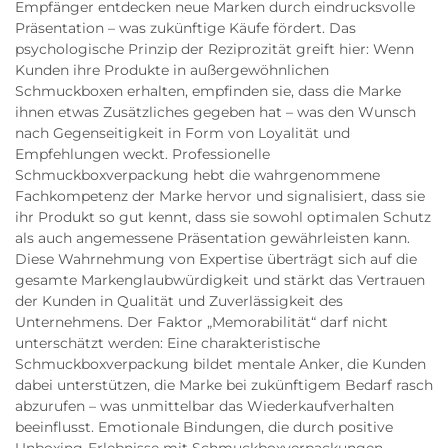
Empfänger entdecken neue Marken durch eindrucksvolle
Präsentation – was zukünftige Käufe fördert. Das
psychologische Prinzip der Reziprozität greift hier: Wenn
Kunden ihre Produkte in außergewöhnlichen
Schmuckboxen erhalten, empfinden sie, dass die Marke
ihnen etwas Zusätzliches gegeben hat – was den Wunsch
nach Gegenseitigkeit in Form von Loyalität und
Empfehlungen weckt. Professionelle
Schmuckboxverpackung hebt die wahrgenommene
Fachkompetenz der Marke hervor und signalisiert, dass sie
ihr Produkt so gut kennt, dass sie sowohl optimalen Schutz
als auch angemessene Präsentation gewährleisten kann.
Diese Wahrnehmung von Expertise überträgt sich auf die
gesamte Markenglaubwürdigkeit und stärkt das Vertrauen
der Kunden in Qualität und Zuverlässigkeit des
Unternehmens. Der Faktor „Memorabilität“ darf nicht
unterschätzt werden: Eine charakteristische
Schmuckboxverpackung bildet mentale Anker, die Kunden
dabei unterstützen, die Marke bei zukünftigem Bedarf rasch
abzurufen – was unmittelbar das Wiederkaufverhalten
beeinflusst. Emotionale Bindungen, die durch positive