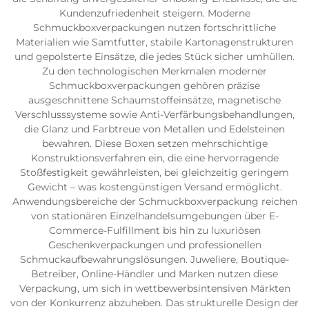
Kundenzufriedenheit steigern. Moderne
Schmuckboxverpackungen nutzen fortschrittliche
Materialien wie Samtfutter, stabile Kartonagenstrukturen
und gepolsterte Einsätze, die jedes Stück sicher umhüllen.
Zu den technologischen Merkmalen moderner
Schmuckboxverpackungen gehören präzise
ausgeschnittene Schaumstoffeinsätze, magnetische
Verschlusssysteme sowie Anti-Verfärbungsbehandlungen,
die Glanz und Farbtreue von Metallen und Edelsteinen
bewahren. Diese Boxen setzen mehrschichtige
Konstruktionsverfahren ein, die eine hervorragende
Stoßfestigkeit gewährleisten, bei gleichzeitig geringem
Gewicht – was kostengünstigen Versand ermöglicht.
Anwendungsbereiche der Schmuckboxverpackung reichen
von stationären Einzelhandelsumgebungen über E-
Commerce-Fulfillment bis hin zu luxuriösen
Geschenkverpackungen und professionellen
Schmuckaufbewahrungslösungen. Juweliere, Boutique-
Betreiber, Online-Händler und Marken nutzen diese
Verpackung, um sich in wettbewerbsintensiven Märkten
von der Konkurrenz abzuheben. Das strukturelle Design der