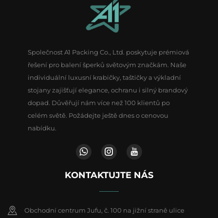
Společnost A1 Packing Co., Ltd. poskytuje prémiová
řešení pro balení šperků světovým značkám. Naše
individuální luxusní krabičky, taštičky a výkladní
stojany zajišťují elegance, ochranu i silný brandový
dopad. Důvěřují nám více než 100 klientů po
celém světě. Požádejte ještě dnes o cenovou
nabídku.
KONTAKTUJTE NÁS
Obchodní centrum Jufu, č. 100 na jižní straně ulice