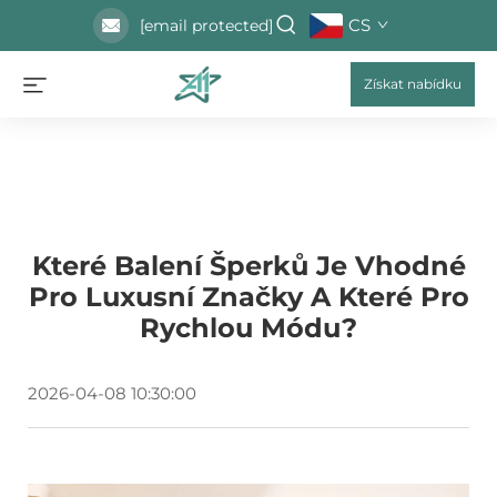
CS
[email protected]
Získat nabídku
Které Balení Šperků Je Vhodné
Pro Luxusní Značky A Které Pro
Rychlou Módu?
2026-04-08 10:30:00