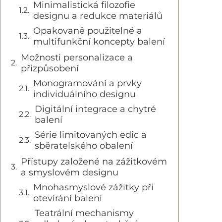
Minimalistická filozofie
designu a redukce materiálů
Opakovaně použitelné a
multifunkční koncepty balení
Možnosti personalizace a
přizpůsobení
Monogramování a prvky
individuálního designu
Digitální integrace a chytré
balení
Série limitovaných edic a
sběratelského obalení
Přístupy založené na zážitkovém
a smyslovém designu
Mnohasmyslové zážitky při
otevírání balení
Teatrální mechanismy