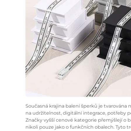
Současná krajina balení šperků je tvarována 
na udržitelnost, digitální integrace, potřeby
Značky vyšší cenové kategorie přemýšlejí o ba
nikoli pouze jako o funkčních obalech. Tyto t