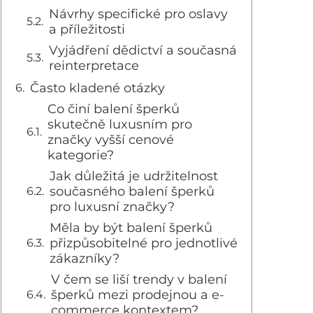
Návrhy specifické pro oslavy
a příležitosti
Vyjádření dědictví a současná
reinterpretace
Často kladené otázky
Co činí balení šperků
skutečně luxusním pro
značky vyšší cenové
kategorie?
Jak důležitá je udržitelnost
současného balení šperků
pro luxusní značky?
Měla by být balení šperků
přizpůsobitelné pro jednotlivé
zákazníky?
V čem se liší trendy v balení
šperků mezi prodejnou a e-
commerce kontextem?