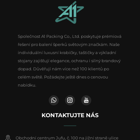
šperků
účely
Společnost A1 Packing Co., Ltd. poskytuje prémiová
řešení pro balení šperků světovým značkám. Naše
individuální luxusní krabičky, taštičky a výkladní
stojany zajišťují elegance, ochranu i silný brandový
dopad. Důvěřují nám více než 100 klientů po
celém světě. Požádejte ještě dnes o cenovou
nabídku.
KONTAKTUJTE NÁS
Obchodní centrum Jufu, č. 100 na jižní straně ulice