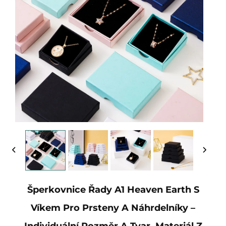
Šperkovnice Řady A1 Heaven Earth S
Víkem Pro Prsteny A Náhrdelníky –
Individuální Rozměr A Tvar, Materiál Z