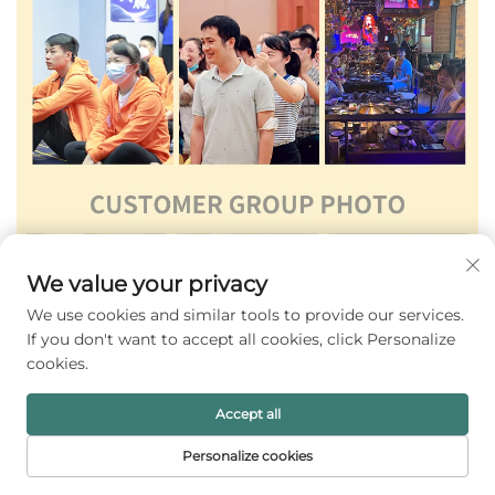
We value your privacy
We use cookies and similar tools to provide our services.
If you don't want to accept all cookies, click Personalize
cookies.
Accept all
Personalize cookies
DOMOVSKÁ
PRODUKTY
E-MAIL
TEL.
STRÁNKA