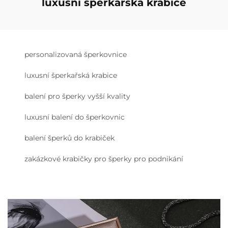
luxusní šperkařská krabice
personalizovaná šperkovnice
luxusní šperkařská krabice
balení pro šperky vyšší kvality
luxusní balení do šperkovnic
balení šperků do krabiček
zakázkové krabičky pro šperky pro podnikání