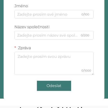
Jméno
0/100
Název společnosti
0/200
Zpráva
0/1000
Odeslat