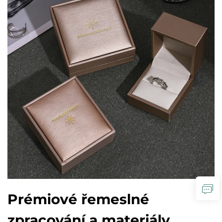
Prémiové řemeslné
zpracování a materiály,