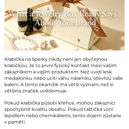
Krabička na šperky nikdy není jen obyčejnou
krabičkou. Je to první fyzický kontakt mezi vaším
zákazníkem a vaším produktem. Než uvidí lesk
medailonku nebo ucítí váhu náramku, otevřou vaše
balení. A tento okamžik má větší význam, než si
většina značek uvědomuje.
Pokud krabička působí křehce, mohou zákazníci
zpochybnit kvalitu obsahu. Pokud taštička voní
lepidlem nebo chemikáliemi, tento dojem zůstane
v paměti.