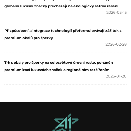
globální luxusní značky přecházejí na ekologicky šetrná řešení
2026-03-15
Přizpůsobení a integrace technologií přeformulovávají zážitek z
premium obalů pro šperky
2026-02-28
Trh s obaly pro šperky na celosvětové úrovni roste, poháněn
premiumizací luxusních značek a regionálním rozšířením
2026-01-20