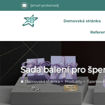
[email protected]
Domovská stránka
Refere
Sada balení pro špe
Domovská stránka
>
Produkty
>
Šperkové