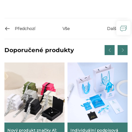
Předchozí
Další
Vše
Doporučené produkty
Nový produkt značky A1:
Individuální podpisová