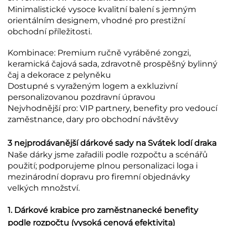
Minimalistické vysoce kvalitní balení s jemným
orientálním designem, vhodné pro prestižní
obchodní příležitosti.
Kombinace: Premium ručně vyráběné zongzi,
keramická čajová sada, zdravotně prospěšný bylinný
čaj a dekorace z pelyněku
Dostupné s vyraženým logem a exkluzivní
personalizovanou pozdravní úpravou
Nejvhodnější pro: VIP partnery, benefity pro vedoucí
zaměstnance, dary pro obchodní návštěvy
3 nejprodávanější dárkové sady na Svátek lodí draka
Naše dárky jsme zařadili podle rozpočtu a scénářů
použití; podporujeme plnou personalizaci loga i
mezinárodní dopravu pro firemní objednávky
velkých množství.
1. Dárkové krabice pro zaměstnanecké benefity
podle rozpočtu (vysoká cenová efektivita)