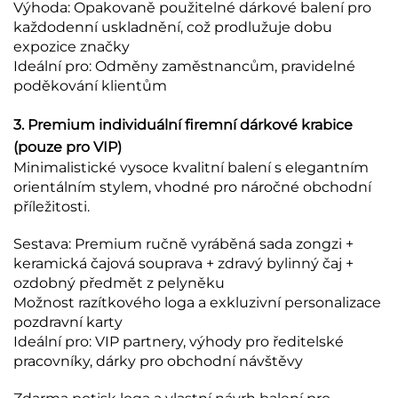
Výhoda: Opakovaně použitelné dárkové balení pro
každodenní uskladnění, což prodlužuje dobu
expozice značky
Ideální pro: Odměny zaměstnancům, pravidelné
poděkování klientům
3. Premium individuální firemní dárkové krabice
(pouze pro VIP)
Minimalistické vysoce kvalitní balení s elegantním
orientálním stylem, vhodné pro náročné obchodní
příležitosti.
Sestava: Premium ručně vyráběná sada zongzi +
keramická čajová souprava + zdravý bylinný čaj +
ozdobný předmět z pelyněku
Možnost razítkového loga a exkluzivní personalizace
pozdravní karty
Ideální pro: VIP partnery, výhody pro ředitelské
pracovníky, dárky pro obchodní návštěvy