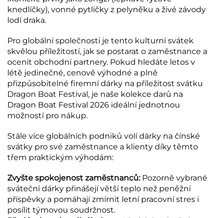
knedlíčky), vonné pytličky z pelyněku a živé závody
lodí draka.
Pro globální společnosti je tento kulturní svátek
skvělou příležitostí, jak se postarat o zaměstnance a
ocenit obchodní partnery. Pokud hledáte letos v
létě jedinečné, cenově výhodné a plně
přizpůsobitelné firemní dárky na příležitost svátku
Dragon Boat Festival, je naše kolekce darů na
Dragon Boat Festival 2026 ideální jednotnou
možností pro nákup.
Stále více globálních podniků volí dárky na čínské
svátky pro své zaměstnance a klienty díky těmto
třem praktickým výhodám:
Zvyšte spokojenost zaměstnanců:
Pozorně vybrané
sváteční dárky přinášejí větší teplo než peněžní
příspěvky a pomáhají zmírnit letní pracovní stres i
posílit týmovou soudržnost.