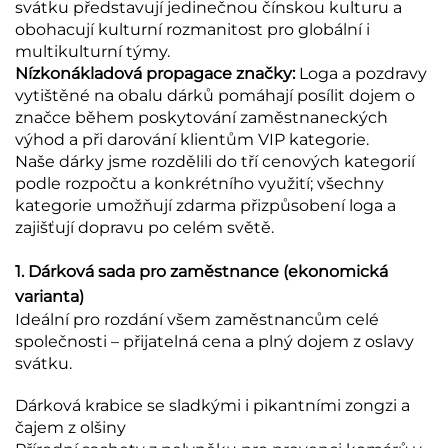
svátku představují jedinečnou čínskou kulturu a
obohacují kulturní rozmanitost pro globální i
multikulturní týmy.
Nízkonákladová propagace značky:
Loga a pozdravy
vytištěné na obalu dárků pomáhají posílit dojem o
značce během poskytování zaměstnaneckých
výhod a při darování klientům VIP kategorie.
Naše dárky jsme rozdělili do tří cenových kategorií
podle rozpočtu a konkrétního využití; všechny
kategorie umožňují zdarma přizpůsobení loga a
zajišťují dopravu po celém světě.
1. Dárková sada pro zaměstnance (ekonomická
varianta)
Ideální pro rozdání všem zaměstnancům celé
společnosti – přijatelná cena a plný dojem z oslavy
svátku.
Dárková krabice se sladkými i pikantními zongzi a
čajem z olšiny