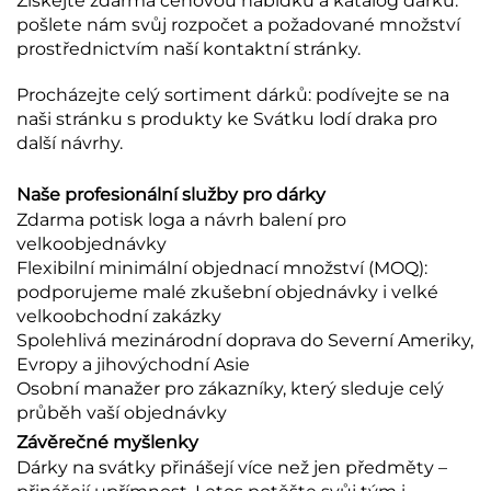
Získejte zdarma cenovou nabídku a katalog dárků:
pošlete nám svůj rozpočet a požadované množství
prostřednictvím naší kontaktní stránky.
Procházejte celý sortiment dárků: podívejte se na
naši stránku s produkty ke Svátku lodí draka pro
další návrhy.
Naše profesionální služby pro dárky
Zdarma potisk loga a návrh balení pro
velkoobjednávky
Flexibilní minimální objednací množství (MOQ):
podporujeme malé zkušební objednávky i velké
velkoobchodní zakázky
Spolehlivá mezinárodní doprava do Severní Ameriky,
Evropy a jihovýchodní Asie
Osobní manažer pro zákazníky, který sleduje celý
průběh vaší objednávky
Závěrečné myšlenky
Dárky na svátky přinášejí více než jen předměty –