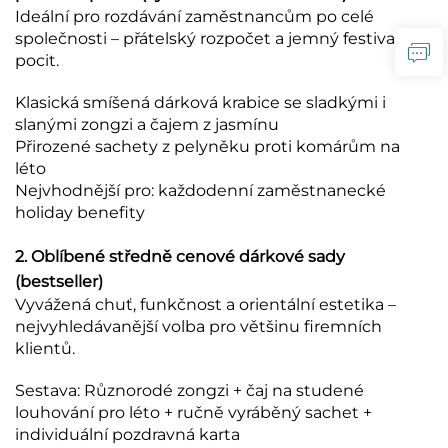
Ideální pro rozdávání zaměstnancům po celé
společnosti – přátelský rozpočet a jemný festivalový
pocit.
Klasická smíšená dárková krabice se sladkými i
slanými zongzi a čajem z jasmínu
Přirozené sachety z pelyněku proti komárům na
léto
Nejvhodnější pro: každodenní zaměstnanecké
holiday benefity
2. Oblíbené středně cenové dárkové sady
(bestseller)
Vyvážená chuť, funkčnost a orientální estetika –
nejvyhledávanější volba pro většinu firemních
klientů.
Sestava: Různorodé zongzi + čaj na studené
louhování pro léto + ručně vyráběný sachet +
individuální pozdravná karta