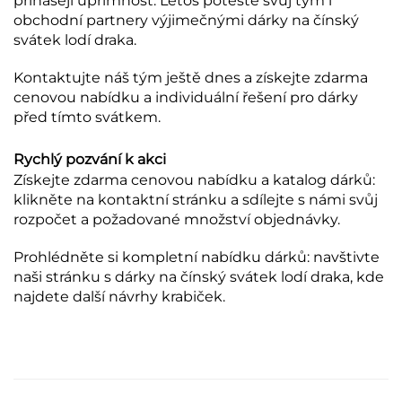
přinášejí upřímnost. Letos potěšte svůj tým i
obchodní partnery výjimečnými dárky na čínský
svátek lodí draka.
Kontaktujte náš tým ještě dnes a získejte zdarma
cenovou nabídku a individuální řešení pro dárky
před tímto svátkem.
Rychlý pozvání k akci
Získejte zdarma cenovou nabídku a katalog dárků:
klikněte na kontaktní stránku a sdílejte s námi svůj
rozpočet a požadované množství objednávky.
Prohlédněte si kompletní nabídku dárků: navštivte
naši stránku s dárky na čínský svátek lodí draka, kde
najdete další návrhy krabiček.