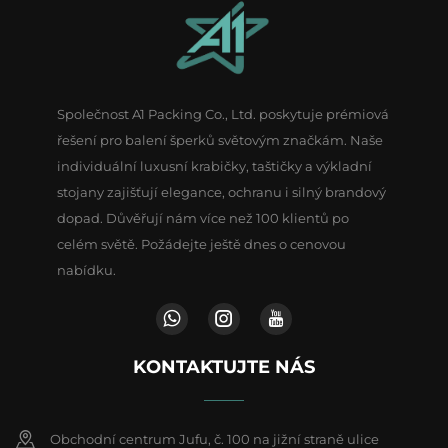
Společnost A1 Packing Co., Ltd. poskytuje prémiová
řešení pro balení šperků světovým značkám. Naše
individuální luxusní krabičky, taštičky a výkladní
stojany zajišťují elegance, ochranu i silný brandový
dopad. Důvěřují nám více než 100 klientů po
celém světě. Požádejte ještě dnes o cenovou
nabídku.
KONTAKTUJTE NÁS
Obchodní centrum Jufu, č. 100 na jižní straně ulice