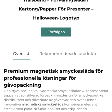
Kartong/papper För Presenter –
Halloween-Logotyp
Förfrågan
Översikt
Rekommenderade produkter
Premium magnetisk smyckeslåda för
professionella lösningar för
gåvopackning
Den styva böckerlika kvadratiska smyckeslådan A1 representerar
toppen av sofistikerad förpackningsdesign för smyckesbutiker,
distributörer och tillverkare av gåvor världen över. Denna
innovativa
magnetiska smyckeslåda
kombinerar elegant
estetik med praktisk funktionalitet och erbjuder en