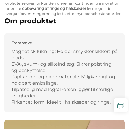
forpligtelse over for kunden driver en kontinuerlig innovation
inden for
opbevaring af ringe og halskæder
løsninger, der
overgår forventningerne og fastsætter nye branchestandarder.
Om produktet
Fremhæve
Magnetisk lukning: Holder smykker sikkert på
plads.
EVA-, skum- og silkeindlæg: Sikrer polstring
og beskyttelse.
Papkarton- og papirmateriale: Miljøvenligt og
holdbart emballage.
Tilpasselig med logo: Personliggør til særlige
lejligheder.
Firkantet form: Ideel til halskæder og ringe.