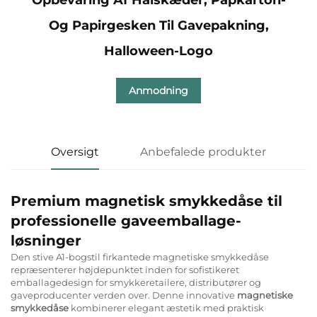
Og Papirgesken Til Gavepakning,
Halloween-Logo
Anmodning
Oversigt
Anbefalede produkter
Premium magnetisk smykkedåse til
professionelle gaveemballage-
løsninger
Den stive A1-bogstil firkantede magnetiske smykkedåse
repræsenterer højdepunktet inden for sofistikeret
emballagedesign for smykkeretailere, distributører og
gaveproducenter verden over. Denne innovative
magnetiske
smykkedåse
kombinerer elegant æstetik med praktisk