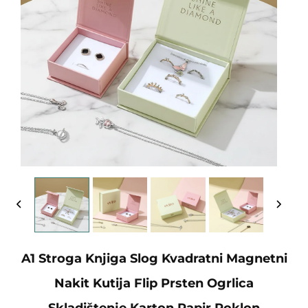
A1 Stroga Knjiga Slog Kvadratni Magnetni
Nakit Kutija Flip Prsten Ogrlica
Skladištenje Karton Papir Poklon