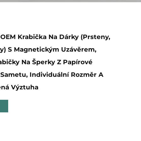
 OEM Krabička Na Dárky (prsteny,
ky) S Magnetickým Uzávěrem,
abičky Na Šperky Z Papírové
Sametu, Individuální Rozměr A
ěná Výztuha