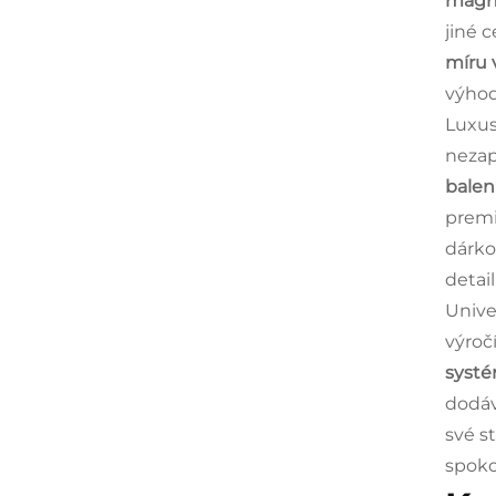
magne
jiné 
míru 
výhod
Luxusn
nezap
balen
premi
dárko
detai
Unive
výroč
systé
dodáv
své s
spoko