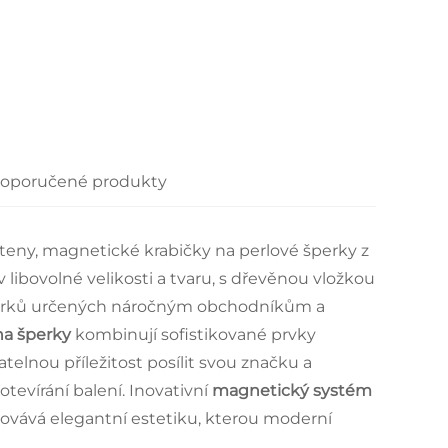
oporučené produkty
teny, magnetické krabičky na perlové šperky z
ibovolné velikosti a tvaru, s dřevěnou vložkou
 šperků určených náročným obchodníkům a
na šperky
kombinují sofistikované prvky
elnou příležitost posílit svou značku a
evírání balení. Inovativní
magnetický systém
hovává elegantní estetiku, kterou moderní