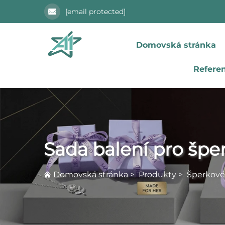
[email protected]
Domovská stránka
Refere
Sada balení pro špe
Domovská stránka
>
Produkty
>
Šperkové