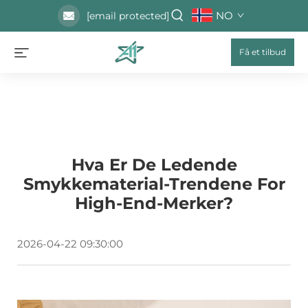
NO
[email protected]
Få et tilbud
Hva Er De Ledende
Smykkematerial-Trendene For
High-End-Merker?
2026-04-22 09:30:00