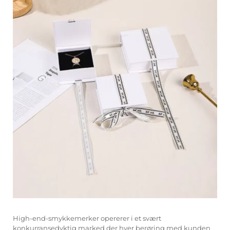
High-end-smykkemerker opererer i et svært
konkurransedyktig marked der hver berøring med kunden