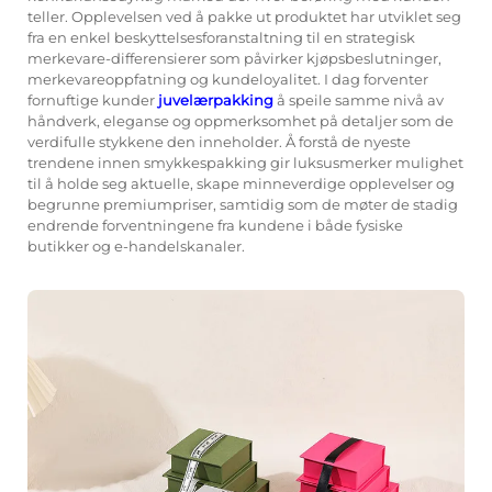
teller. Opplevelsen ved å pakke ut produktet har utviklet seg
fra en enkel beskyttelsesforanstaltning til en strategisk
merkevare-differensierer som påvirker kjøpsbeslutninger,
merkevareoppfatning og kundeloyalitet. I dag forventer
fornuftige kunder
juvelærpakking
å speile samme nivå av
håndverk, eleganse og oppmerksomhet på detaljer som de
verdifulle stykkene den inneholder. Å forstå de nyeste
trendene innen smykkespakking gir luksusmerker mulighet
til å holde seg aktuelle, skape minneverdige opplevelser og
begrunne premiumpriser, samtidig som de møter de stadig
endrende forventningene fra kundene i både fysiske
butikker og e-handelskanaler.