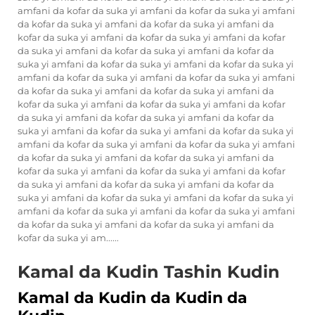
amfani da kofar da suka yi amfani da kofar da suka yi amfani
da kofar da suka yi amfani da kofar da suka yi amfani da
kofar da suka yi amfani da kofar da suka yi amfani da kofar
da suka yi amfani da kofar da suka yi amfani da kofar da
suka yi amfani da kofar da suka yi amfani da kofar da suka yi
amfani da kofar da suka yi amfani da kofar da suka yi amfani
da kofar da suka yi amfani da kofar da suka yi amfani da
kofar da suka yi amfani da kofar da suka yi amfani da kofar
da suka yi amfani da kofar da suka yi amfani da kofar da
suka yi amfani da kofar da suka yi amfani da kofar da suka yi
amfani da kofar da suka yi amfani da kofar da suka yi amfani
da kofar da suka yi amfani da kofar da suka yi amfani da
kofar da suka yi amfani da kofar da suka yi amfani da kofar
da suka yi amfani da kofar da suka yi amfani da kofar da
suka yi amfani da kofar da suka yi amfani da kofar da suka yi
amfani da kofar da suka yi amfani da kofar da suka yi amfani
da kofar da suka yi amfani da kofar da suka yi amfani da
kofar da suka yi am......
Kamal da Kudin Tashin Kudin
Kamal da Kudin da Kudin da