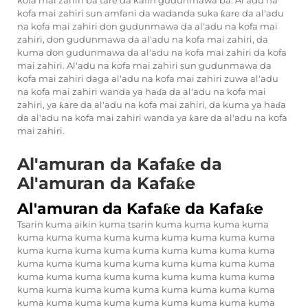
kofa mai zahiri ba tare da kafin gudunmawa ba. Al'adu na
kofa mai zahiri sun amfani da wadanda suka ƙare da al'adu
na kofa mai zahiri don gudunmawa da al'adu na kofa mai
zahiri, don gudunmawa da al'adu na kofa mai zahiri, da
kuma don gudunmawa da al'adu na kofa mai zahiri da kofa
mai zahiri. Al'adu na kofa mai zahiri sun gudunmawa da
kofa mai zahiri daga al'adu na kofa mai zahiri zuwa al'adu
na kofa mai zahiri wanda ya haɗa da al'adu na kofa mai
zahiri, ya ƙare da al'adu na kofa mai zahiri, da kuma ya haɗa
da al'adu na kofa mai zahiri wanda ya ƙare da al'adu na kofa
mai zahiri.
Al'amuran da Kafaƙe da
Al'amuran da Kafaƙe
Al'amuran da Kafaƙe da Kafaƙe
Tsarin kuma aikin kuma tsarin kuma kuma kuma kuma
kuma kuma kuma kuma kuma kuma kuma kuma kuma
kuma kuma kuma kuma kuma kuma kuma kuma kuma
kuma kuma kuma kuma kuma kuma kuma kuma kuma
kuma kuma kuma kuma kuma kuma kuma kuma kuma
kuma kuma kuma kuma kuma kuma kuma kuma kuma
kuma kuma kuma kuma kuma kuma kuma kuma kuma