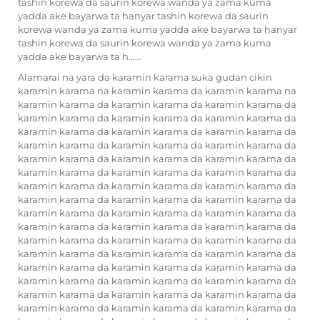
tashin korewa da saurin korewa wanda ya zama kuma
yadda ake bayarwa ta hanyar tashin korewa da saurin
korewa wanda ya zama kuma yadda ake bayarwa ta hanyar
tashin korewa da saurin korewa wanda ya zama kuma
yadda ake bayarwa ta h......
Alamarai na yara da karamin karama suka gudan cikin
karamin karama na karamin karama da karamin karama na
karamin karama da karamin karama da karamin karama da
karamin karama da karamin karama da karamin karama da
karamin karama da karamin karama da karamin karama da
karamin karama da karamin karama da karamin karama da
karamin karama da karamin karama da karamin karama da
karamin karama da karamin karama da karamin karama da
karamin karama da karamin karama da karamin karama da
karamin karama da karamin karama da karamin karama da
karamin karama da karamin karama da karamin karama da
karamin karama da karamin karama da karamin karama da
karamin karama da karamin karama da karamin karama da
karamin karama da karamin karama da karamin karama da
karamin karama da karamin karama da karamin karama da
karamin karama da karamin karama da karamin karama da
karamin karama da karamin karama da karamin karama da
karamin karama da karamin karama da karamin karama da