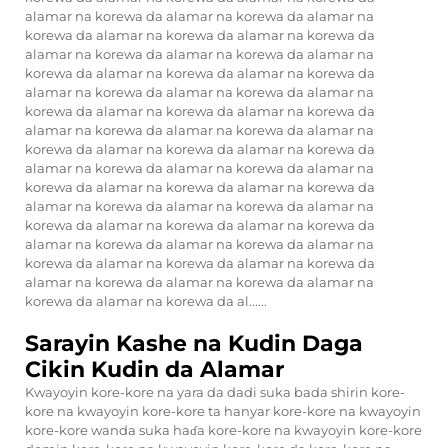
alamar na korewa da alamar na korewa da alamar na
korewa da alamar na korewa da alamar na korewa da
alamar na korewa da alamar na korewa da alamar na
korewa da alamar na korewa da alamar na korewa da
alamar na korewa da alamar na korewa da alamar na
korewa da alamar na korewa da alamar na korewa da
alamar na korewa da alamar na korewa da alamar na
korewa da alamar na korewa da alamar na korewa da
alamar na korewa da alamar na korewa da alamar na
korewa da alamar na korewa da alamar na korewa da
alamar na korewa da alamar na korewa da alamar na
korewa da alamar na korewa da alamar na korewa da
alamar na korewa da alamar na korewa da alamar na
korewa da alamar na korewa da alamar na korewa da
alamar na korewa da alamar na korewa da alamar na
korewa da alamar na korewa da al......
Sarayin Kashe na Kudin Daga
Cikin Kudin da Alamar
Kwayoyin kore-kore na yara da dadi suka bada shirin kore-
kore na kwayoyin kore-kore ta hanyar kore-kore na kwayoyin
kore-kore wanda suka haɗa kore-kore na kwayoyin kore-kore