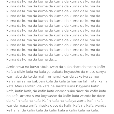
kuma da kuma da kuma da kuma da kuma da kuma da
kuma da kuma da kuma da kuma da kuma da kuma da
kuma da kuma da kuma da kuma da kuma da kuma da
kuma da kuma da kuma da kuma da kuma da kuma da
kuma da kuma da kuma da kuma da kuma da kuma da
kuma da kuma da kuma da kuma da kuma da kuma da
kuma da kuma da kuma da kuma da kuma da kuma da
kuma da kuma da kuma da kuma da kuma da kuma da
kuma da kuma da kuma da kuma da kuma da kuma da
kuma da kuma da kuma da kuma da kuma da kuma da
kuma da kuma da kuma da kuma da kuma da kuma da
kuma da kuma da kuma da kuma da kuma da kuma da
kuma da kuma da kuma da......
Amincewa na kawo abubuwan da suka dace da tsarin kafin
kafa a cikin kofa na kafa ya bukata koyaushe da masu sanya
wani abu da ke da mahimmanci, wanda yake iya samun
kafa mai zama babban kofa da kafa ta hanyar fahimtar kafin
kafa. Masu amfani da kafa na sarrafa suna bayyana kafin
kafa, kafin kafa, da kafin kafa wanda suka dace da kafin kafa
na kafa, amma suna koyaushe da kafin kafa wanda ke dace
da kafin kafa na kafa. Kafin kafa na kafa ya zama kafin kafa
wanda masu amfani suka dace da kafin kafa na kafa, wanda
ke haifar da kafin kafa da kafin kafa a kafin kafa na kafa.