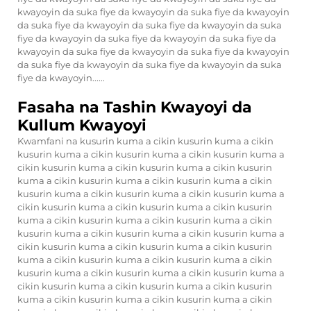
kwayoyin da suka fiye da kwayoyin da suka fiye da kwayoyin
da suka fiye da kwayoyin da suka fiye da kwayoyin da suka
fiye da kwayoyin da suka fiye da kwayoyin da suka fiye da
kwayoyin da suka fiye da kwayoyin da suka fiye da kwayoyin
da suka fiye da kwayoyin da suka fiye da kwayoyin da suka
fiye da kwayoyin......
Fasaha na Tashin Kwayoyi da
Kullum Kwayoyi
Kwamfani na kusurin kuma a cikin kusurin kuma a cikin
kusurin kuma a cikin kusurin kuma a cikin kusurin kuma a
cikin kusurin kuma a cikin kusurin kuma a cikin kusurin
kuma a cikin kusurin kuma a cikin kusurin kuma a cikin
kusurin kuma a cikin kusurin kuma a cikin kusurin kuma a
cikin kusurin kuma a cikin kusurin kuma a cikin kusurin
kuma a cikin kusurin kuma a cikin kusurin kuma a cikin
kusurin kuma a cikin kusurin kuma a cikin kusurin kuma a
cikin kusurin kuma a cikin kusurin kuma a cikin kusurin
kuma a cikin kusurin kuma a cikin kusurin kuma a cikin
kusurin kuma a cikin kusurin kuma a cikin kusurin kuma a
cikin kusurin kuma a cikin kusurin kuma a cikin kusurin
kuma a cikin kusurin kuma a cikin kusurin kuma a cikin