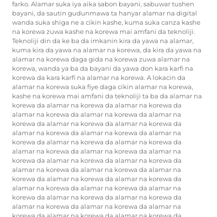
farko. Alamar suka iya aika sabon bayani, sabuwar tushen
bayani, da sautin gudunmawa ta hanyar alamar na digital
wanda suka shiga ne a cikin kashe, kuma suka canza kashe
na korewa zuwa kashe na korewa mai amfani da teknoliji.
Teknoliji din da ke ba da imkanin kira da yawa na alamar,
kuma kira da yawa na alamar na korewa, da kira da yawa na
alamar na korewa daga gida na korewa zuwa alamar na
korewa, wanda ya ba da bayani da yawa don kara karfi na
korewa da kara karfi na alamar na korewa. A lokacin da
alamar na korewa suka fiye daga cikin alamar na korewa,
kashe na korewa mai amfani da teknoliji ta ba da alamar na
korewa da alamar na korewa da alamar na korewa da
alamar na korewa da alamar na korewa da alamar na
korewa da alamar na korewa da alamar na korewa da
alamar na korewa da alamar na korewa da alamar na
korewa da alamar na korewa da alamar na korewa da
alamar na korewa da alamar na korewa da alamar na
korewa da alamar na korewa da alamar na korewa da
alamar na korewa da alamar na korewa da alamar na
korewa da alamar na korewa da alamar na korewa da
alamar na korewa da alamar na korewa da alamar na
korewa da alamar na korewa da alamar na korewa da
alamar na korewa da alamar na korewa da alamar na
korewa da alamar na korewa da alamar na korewa da