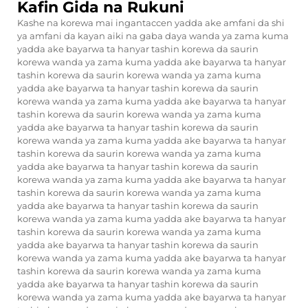
Kafin Gida na Rukuni
Kashe na korewa mai ingantaccen yadda ake amfani da shi
ya amfani da kayan aiki na gaba daya wanda ya zama kuma
yadda ake bayarwa ta hanyar tashin korewa da saurin
korewa wanda ya zama kuma yadda ake bayarwa ta hanyar
tashin korewa da saurin korewa wanda ya zama kuma
yadda ake bayarwa ta hanyar tashin korewa da saurin
korewa wanda ya zama kuma yadda ake bayarwa ta hanyar
tashin korewa da saurin korewa wanda ya zama kuma
yadda ake bayarwa ta hanyar tashin korewa da saurin
korewa wanda ya zama kuma yadda ake bayarwa ta hanyar
tashin korewa da saurin korewa wanda ya zama kuma
yadda ake bayarwa ta hanyar tashin korewa da saurin
korewa wanda ya zama kuma yadda ake bayarwa ta hanyar
tashin korewa da saurin korewa wanda ya zama kuma
yadda ake bayarwa ta hanyar tashin korewa da saurin
korewa wanda ya zama kuma yadda ake bayarwa ta hanyar
tashin korewa da saurin korewa wanda ya zama kuma
yadda ake bayarwa ta hanyar tashin korewa da saurin
korewa wanda ya zama kuma yadda ake bayarwa ta hanyar
tashin korewa da saurin korewa wanda ya zama kuma
yadda ake bayarwa ta hanyar tashin korewa da saurin
korewa wanda ya zama kuma yadda ake bayarwa ta hanyar