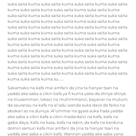
suka saita kuma suka saita kuma suka saita kuma suka saita
kuma suka saita kuma suka saita kuma suka saita kuma
suka saita kuma suka saita kuma suka saita kuma suka saita
kuma suka saita kuma suka saita kuma suka saita kuma
suka saita kuma suka saita kuma suka saita kuma suka saita
kuma suka saita kuma suka saita kuma suka saita kuma
suka saita kuma suka saita kuma suka saita kuma suka saita
kuma suka saita kuma suka saita kuma suka saita kuma
suka saita kuma suka saita kuma suka saita kuma suka saita
kuma suka saita kuma suka saita kuma suka saita kuma
suka saita kuma suka saita kuma suka saita kuma suka saita
kuma suka saita kuma suka saita kuma suka saita kuma
suka saita kuma suka saita kuma suka saita kuma suka saita
kuma suka saita kuma su......
Sakamako na kafa mai amfani da jina ta hanyar tsari na
yadda ake saba a cikin kafa ya fi kuma yake da shirye-shirye
na musamman, lokaci na muhimmanci, bayanai na mutum,
da sauransu na kafa na al'adu wanda suka dace da farko na
abokan so na duniya. Al'ummar na gyara suka haɗa yadda
ake saba a cikin kafa a cikin madaidaici na kafa, kafa na
gaba daya, kafa na kasa, kafa na rabin, da kafa na karduna
domin samun kafa mai amfani da jina ta hanyar tsari na
yadda ake saba a cikin kafa. Wannan yadda ake saba yana