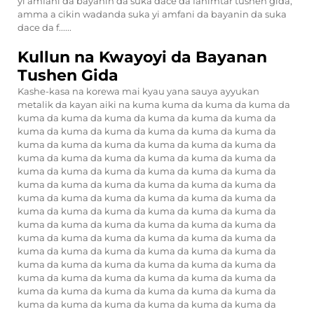
yi amfani da bayanin da suka dace da fahimtar tushen gida,
amma a cikin wadanda suka yi amfani da bayanin da suka
dace da f......
Kullun na Kwayoyi da Bayanan
Tushen Gida
Kashe-kasa na korewa mai kyau yana sauya ayyukan
metalik da kayan aiki na kuma kuma da kuma da kuma da
kuma da kuma da kuma da kuma da kuma da kuma da
kuma da kuma da kuma da kuma da kuma da kuma da
kuma da kuma da kuma da kuma da kuma da kuma da
kuma da kuma da kuma da kuma da kuma da kuma da
kuma da kuma da kuma da kuma da kuma da kuma da
kuma da kuma da kuma da kuma da kuma da kuma da
kuma da kuma da kuma da kuma da kuma da kuma da
kuma da kuma da kuma da kuma da kuma da kuma da
kuma da kuma da kuma da kuma da kuma da kuma da
kuma da kuma da kuma da kuma da kuma da kuma da
kuma da kuma da kuma da kuma da kuma da kuma da
kuma da kuma da kuma da kuma da kuma da kuma da
kuma da kuma da kuma da kuma da kuma da kuma da
kuma da kuma da kuma da kuma da kuma da kuma da
kuma da kuma da kuma da kuma da kuma da kuma da