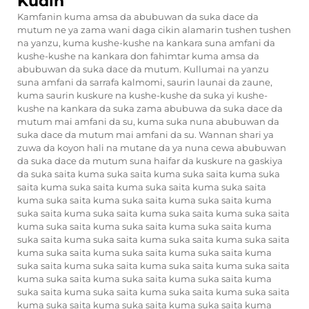
Kudin
Kamfanin kuma amsa da abubuwan da suka dace da
mutum ne ya zama wani daga cikin alamarin tushen tushen
na yanzu, kuma kushe-kushe na kankara suna amfani da
kushe-kushe na kankara don fahimtar kuma amsa da
abubuwan da suka dace da mutum. Kullumai na yanzu
suna amfani da sarrafa kalmomi, saurin launai da zaune,
kuma saurin kuskure na kushe-kushe da suka yi kushe-
kushe na kankara da suka zama abubuwa da suka dace da
mutum mai amfani da su, kuma suka nuna abubuwan da
suka dace da mutum mai amfani da su. Wannan shari ya
zuwa da koyon hali na mutane da ya nuna cewa abubuwan
da suka dace da mutum suna haifar da kuskure na gaskiya
da suka saita kuma suka saita kuma suka saita kuma suka
saita kuma suka saita kuma suka saita kuma suka saita
kuma suka saita kuma suka saita kuma suka saita kuma
suka saita kuma suka saita kuma suka saita kuma suka saita
kuma suka saita kuma suka saita kuma suka saita kuma
suka saita kuma suka saita kuma suka saita kuma suka saita
kuma suka saita kuma suka saita kuma suka saita kuma
suka saita kuma suka saita kuma suka saita kuma suka saita
kuma suka saita kuma suka saita kuma suka saita kuma
suka saita kuma suka saita kuma suka saita kuma suka saita
kuma suka saita kuma suka saita kuma suka saita kuma