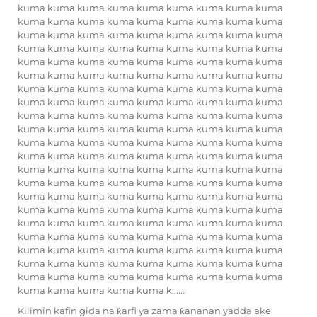
kuma kuma kuma kuma kuma kuma kuma kuma kuma
kuma kuma kuma kuma kuma kuma kuma kuma kuma
kuma kuma kuma kuma kuma kuma kuma kuma kuma
kuma kuma kuma kuma kuma kuma kuma kuma kuma
kuma kuma kuma kuma kuma kuma kuma kuma kuma
kuma kuma kuma kuma kuma kuma kuma kuma kuma
kuma kuma kuma kuma kuma kuma kuma kuma kuma
kuma kuma kuma kuma kuma kuma kuma kuma kuma
kuma kuma kuma kuma kuma kuma kuma kuma kuma
kuma kuma kuma kuma kuma kuma kuma kuma kuma
kuma kuma kuma kuma kuma kuma kuma kuma kuma
kuma kuma kuma kuma kuma kuma kuma kuma kuma
kuma kuma kuma kuma kuma kuma kuma kuma kuma
kuma kuma kuma kuma kuma kuma kuma kuma kuma
kuma kuma kuma kuma kuma kuma kuma kuma kuma
kuma kuma kuma kuma kuma kuma kuma kuma kuma
kuma kuma kuma kuma kuma kuma kuma kuma kuma
kuma kuma kuma kuma kuma kuma kuma kuma kuma
kuma kuma kuma kuma kuma kuma kuma kuma kuma
kuma kuma kuma kuma kuma kuma kuma kuma kuma
kuma kuma kuma kuma kuma kuma kuma kuma kuma
kuma kuma kuma kuma kuma k......
Kilimin kafin gida na ƙarfi ya zama ƙananan yadda ake