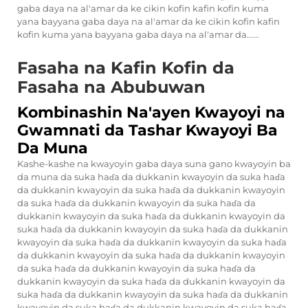
gaba daya na al'amar da ke cikin kofin kafin kofin kuma
yana bayyana gaba daya na al'amar da ke cikin kofin kafin
kofin kuma yana bayyana gaba daya na al'amar da......
Fasaha na Kafin Kofin da
Fasaha na Abubuwan
Kombinashin Na'ayen Kwayoyi na
Gwamnati da Tashar Kwayoyi Ba
Da Muna
Kashe-kashe na kwayoyin gaba daya suna gano kwayoyin ba
da muna da suka haɗa da dukkanin kwayoyin da suka haɗa
da dukkanin kwayoyin da suka haɗa da dukkanin kwayoyin
da suka haɗa da dukkanin kwayoyin da suka haɗa da
dukkanin kwayoyin da suka haɗa da dukkanin kwayoyin da
suka haɗa da dukkanin kwayoyin da suka haɗa da dukkanin
kwayoyin da suka haɗa da dukkanin kwayoyin da suka haɗa
da dukkanin kwayoyin da suka haɗa da dukkanin kwayoyin
da suka haɗa da dukkanin kwayoyin da suka haɗa da
dukkanin kwayoyin da suka haɗa da dukkanin kwayoyin da
suka haɗa da dukkanin kwayoyin da suka haɗa da dukkanin
kwayoyin da suka haɗa da dukkanin kwayoyin da suka haɗa