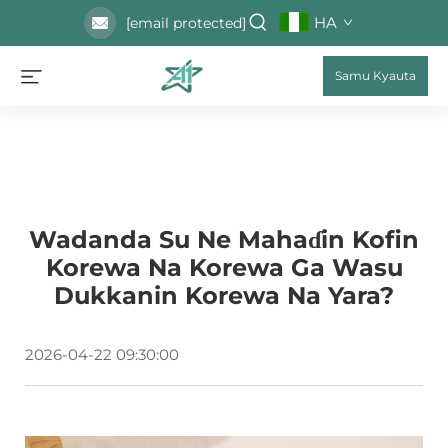
HA
[email protected]
Samu Kyauta
Wadanda Su Ne Mahaɗin Kofin
Korewa Na Korewa Ga Wasu
Dukkanin Korewa Na Yara?
2026-04-22 09:30:00