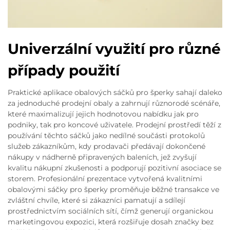
Univerzální využití pro různé
případy použití
Praktické aplikace obalových sáčků pro šperky sahají daleko
za jednoduché prodejní obaly a zahrnují různorodé scénáře,
které maximalizují jejich hodnotovou nabídku jak pro
podniky, tak pro koncové uživatele. Prodejní prostředí těží z
používání těchto sáčků jako nedílné součásti protokolů
služeb zákazníkům, kdy prodavači předávají dokončené
nákupy v nádherně připravených baleních, jež zvyšují
kvalitu nákupní zkušenosti a podporují pozitivní asociace se
storem. Profesionální prezentace vytvořená kvalitními
obalovými sáčky pro šperky proměňuje běžné transakce ve
zvláštní chvíle, které si zákazníci pamatují a sdílejí
prostřednictvím sociálních sítí, čímž generují organickou
marketingovou expozici, která rozšiřuje dosah značky bez