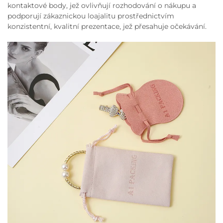
kontaktové body, jež ovlivňují rozhodování o nákupu a
podporují zákaznickou loajalitu prostřednictvím
konzistentní, kvalitní prezentace, jež přesahuje očekávání.