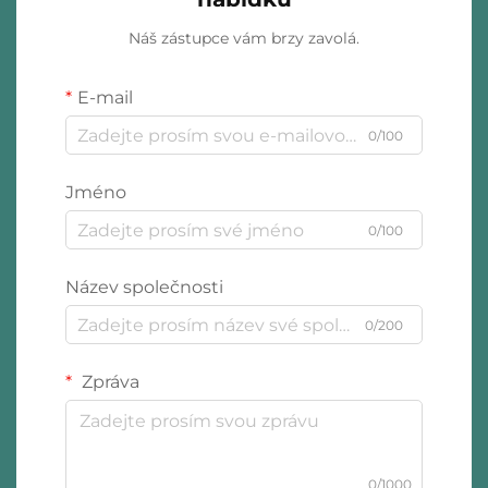
Náš zástupce vám brzy zavolá.
E-mail
0/100
Jméno
0/100
Název společnosti
0/200
Zpráva
0/1000