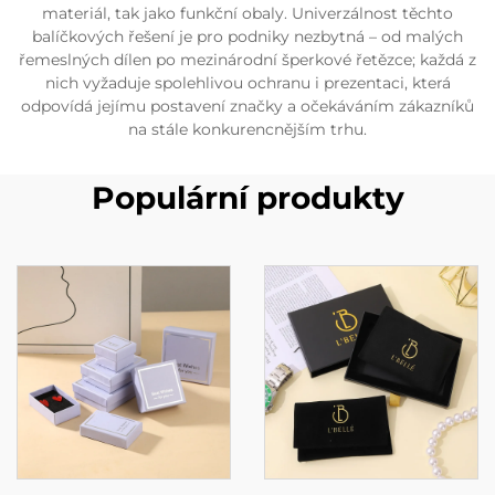
materiál, tak jako funkční obaly. Univerzálnost těchto
balíčkových řešení je pro podniky nezbytná – od malých
řemeslných dílen po mezinárodní šperkové řetězce; každá z
nich vyžaduje spolehlivou ochranu i prezentaci, která
odpovídá jejímu postavení značky a očekáváním zákazníků
na stále konkurencnějším trhu.
Populární produkty