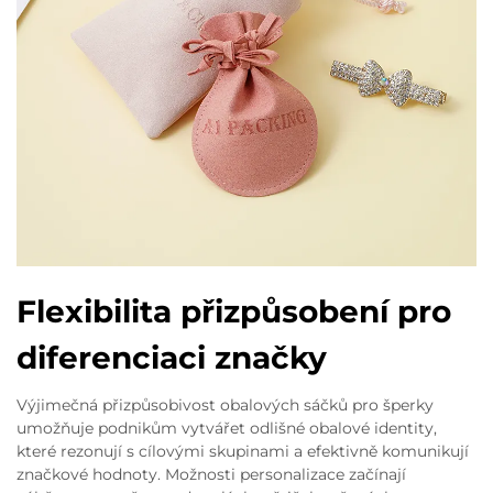
Flexibilita přizpůsobení pro
diferenciaci značky
Výjimečná přizpůsobivost obalových sáčků pro šperky
umožňuje podnikům vytvářet odlišné obalové identity,
které rezonují s cílovými skupinami a efektivně komunikují
značkové hodnoty. Možnosti personalizace začínají