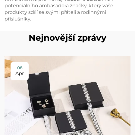
potenciálního ambasadora značky, který vaše
produkty sdílí se svými přáteli a rodinnými
příslušníky.
Nejnovější zprávy
08
Apr