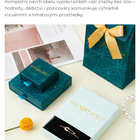
Kompletní návrh obalu vypráví příběh vaší značky bez slov –
hodnoty, dědictví i pozicování komunikuje výhradně
vizuálními a hmatovými prostředky.