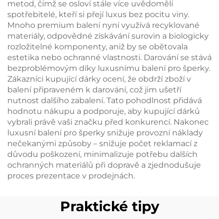
metod, čímž se osloví stále více uvědomělí
spotřebitelé, kteří si přejí luxus bez pocitu viny.
Mnoho premium balení nyní využívá recyklované
materiály, odpovědné získávání surovin a biologicky
rozložitelné komponenty, aniž by se obětovala
estetika nebo ochranné vlastnosti. Darování se stává
bezproblémovým díky luxusnímu balení pro šperky.
Zákazníci kupující dárky ocení, že obdrží zboží v
balení připraveném k darování, což jim ušetří
nutnost dalšího zabalení. Tato pohodlnost přidává
hodnotu nákupu a podporuje, aby kupující dárků
vybrali právě vaši značku před konkurencí. Nakonec
luxusní balení pro šperky snižuje provozní náklady
nečekanými způsoby – snižuje počet reklamací z
důvodu poškození, minimalizuje potřebu dalších
ochranných materiálů při dopravě a zjednodušuje
proces prezentace v prodejnách.
Praktické tipy