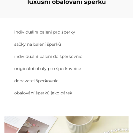
luxusní obalování šperků
individuální balení pro šperky
sáčky na balení šperků
individuální balení do šperkovnic
originální obaly pro šperkovnice
dodavatel šperkovnic
obalování šperků jako dárek