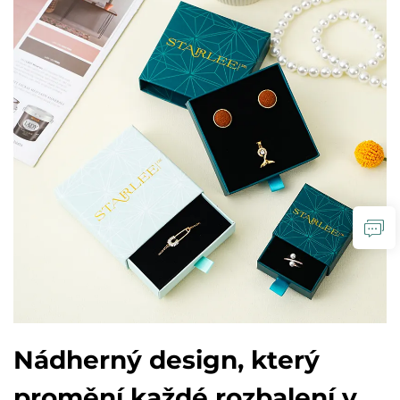
Nádherný design, který
promění každé rozbalení v