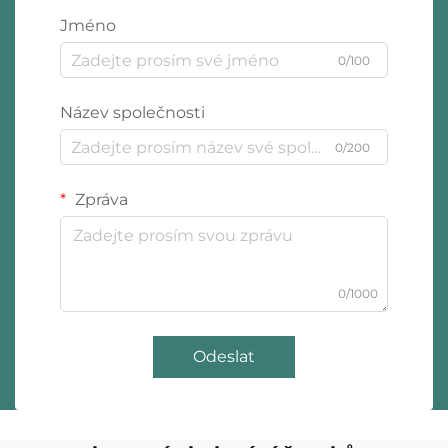
Jméno
0/100
Název společnosti
0/200
Zpráva
0/1000
Odeslat