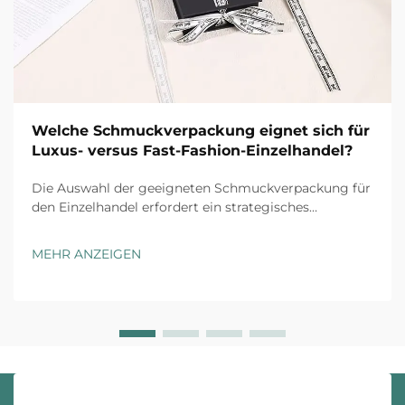
Welche Schmuckverpackung eignet sich für
Luxus- versus Fast-Fashion-Einzelhandel?
Die Auswahl der geeigneten Schmuckverpackung für
den Einzelhandel erfordert ein strategisches
Verständnis der Markenpositionierung, der
Kundenerwartungen und der operativen
MEHR ANZEIGEN
Gegebenheiten. Luxusmarken und Fast-Fashion-
Einzelhändler agieren unter grundsätzlich
unterschiedlichen ...