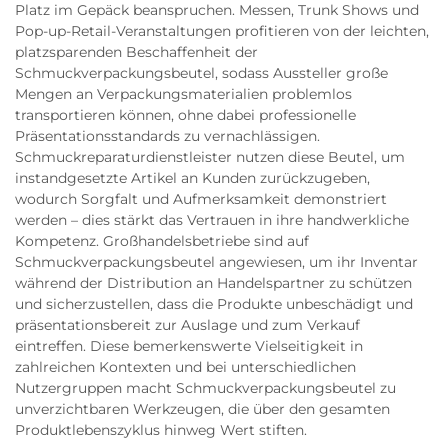
Platz im Gepäck beanspruchen. Messen, Trunk Shows und
Pop-up-Retail-Veranstaltungen profitieren von der leichten,
platzsparenden Beschaffenheit der
Schmuckverpackungsbeutel, sodass Aussteller große
Mengen an Verpackungsmaterialien problemlos
transportieren können, ohne dabei professionelle
Präsentationsstandards zu vernachlässigen.
Schmuckreparaturdienstleister nutzen diese Beutel, um
instandgesetzte Artikel an Kunden zurückzugeben,
wodurch Sorgfalt und Aufmerksamkeit demonstriert
werden – dies stärkt das Vertrauen in ihre handwerkliche
Kompetenz. Großhandelsbetriebe sind auf
Schmuckverpackungsbeutel angewiesen, um ihr Inventar
während der Distribution an Handelspartner zu schützen
und sicherzustellen, dass die Produkte unbeschädigt und
präsentationsbereit zur Auslage und zum Verkauf
eintreffen. Diese bemerkenswerte Vielseitigkeit in
zahlreichen Kontexten und bei unterschiedlichen
Nutzergruppen macht Schmuckverpackungsbeutel zu
unverzichtbaren Werkzeugen, die über den gesamten
Produktlebenszyklus hinweg Wert stiften.