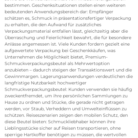
bestimmen. Geschenksituationen stellen einen weiteren
bedeutenden Anwendungsbereich dar: Empfänger
schätzen es, Schmuck in präsentationsfertiger Verpackung
zu erhalten, die den Aufwand für zusätzliches
Verpackungsmaterial entfallen lässt, gleichzeitig aber die
Überraschung und Feierlichkeit bewahrt, die für besondere
Anlässe angemessen ist. Viele Kunden fordern gezielt eine
aufgewertete Verpackung bei Geschenkkäufen, was
Unternehmen die Möglichkeit bietet, Premium-
Schmuckverpackungsbeutel als Mehrwertoption
anzubieten – dadurch steigen der Transaktionswert und die
Gewinnmargen. Lagerungsanwendungen verdeutlichen die
langfristige Nutzbarkeit hochwertiger
Schmuckverpackungsbeutel: Kunden verwenden sie häufig
zweckentfremdet, um ihre persönlichen Sammlungen zu
Hause zu ordnen und Stücke, die gerade nicht getragen
werden, vor Staub, Verheddern und Umwelteinflüssen zu
schützen. Reiseszenarien zeigen den mobilen Schutz, den
diese Beutel bieten: Schmuckliebhaber können ihre
Lieblingsstücke sicher auf Reisen transportieren, ohne
sperrige Hartkoffer benötigen zu müssen, die wertvollen