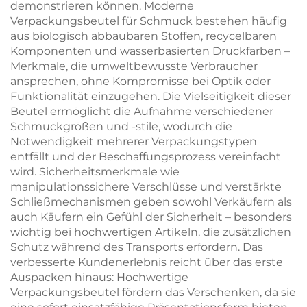
demonstrieren können. Moderne
Verpackungsbeutel für Schmuck bestehen häufig
aus biologisch abbaubaren Stoffen, recycelbaren
Komponenten und wasserbasierten Druckfarben –
Merkmale, die umweltbewusste Verbraucher
ansprechen, ohne Kompromisse bei Optik oder
Funktionalität einzugehen. Die Vielseitigkeit dieser
Beutel ermöglicht die Aufnahme verschiedener
Schmuckgrößen und -stile, wodurch die
Notwendigkeit mehrerer Verpackungstypen
entfällt und der Beschaffungsprozess vereinfacht
wird. Sicherheitsmerkmale wie
manipulationssichere Verschlüsse und verstärkte
Schließmechanismen geben sowohl Verkäufern als
auch Käufern ein Gefühl der Sicherheit – besonders
wichtig bei hochwertigen Artikeln, die zusätzlichen
Schutz während des Transports erfordern. Das
verbesserte Kundenerlebnis reicht über das erste
Auspacken hinaus: Hochwertige
Verpackungsbeutel fördern das Verschenken, da sie