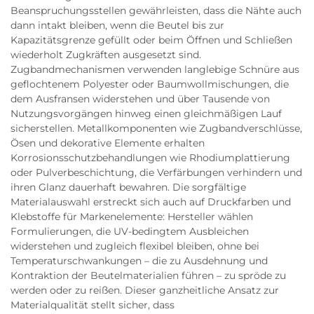
Beanspruchungsstellen gewährleisten, dass die Nähte auch
dann intakt bleiben, wenn die Beutel bis zur
Kapazitätsgrenze gefüllt oder beim Öffnen und Schließen
wiederholt Zugkräften ausgesetzt sind.
Zugbandmechanismen verwenden langlebige Schnüre aus
geflochtenem Polyester oder Baumwollmischungen, die
dem Ausfransen widerstehen und über Tausende von
Nutzungsvorgängen hinweg einen gleichmäßigen Lauf
sicherstellen. Metallkomponenten wie Zugbandverschlüsse,
Ösen und dekorative Elemente erhalten
Korrosionsschutzbehandlungen wie Rhodiumplattierung
oder Pulverbeschichtung, die Verfärbungen verhindern und
ihren Glanz dauerhaft bewahren. Die sorgfältige
Materialauswahl erstreckt sich auch auf Druckfarben und
Klebstoffe für Markenelemente: Hersteller wählen
Formulierungen, die UV-bedingtem Ausbleichen
widerstehen und zugleich flexibel bleiben, ohne bei
Temperaturschwankungen – die zu Ausdehnung und
Kontraktion der Beutelmaterialien führen – zu spröde zu
werden oder zu reißen. Dieser ganzheitliche Ansatz zur
Materialqualität stellt sicher, dass