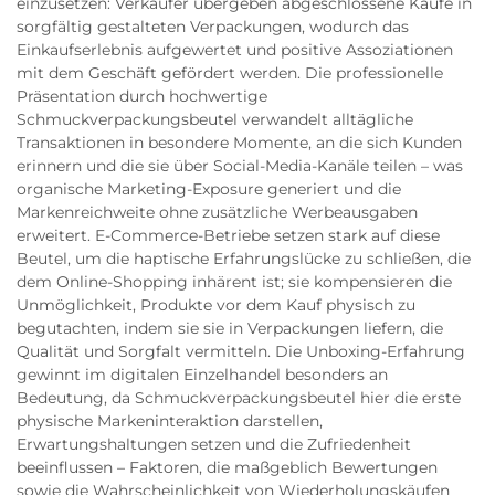
einzusetzen: Verkäufer übergeben abgeschlossene Käufe in
sorgfältig gestalteten Verpackungen, wodurch das
Einkaufserlebnis aufgewertet und positive Assoziationen
mit dem Geschäft gefördert werden. Die professionelle
Präsentation durch hochwertige
Schmuckverpackungsbeutel verwandelt alltägliche
Transaktionen in besondere Momente, an die sich Kunden
erinnern und die sie über Social-Media-Kanäle teilen – was
organische Marketing-Exposure generiert und die
Markenreichweite ohne zusätzliche Werbeausgaben
erweitert. E-Commerce-Betriebe setzen stark auf diese
Beutel, um die haptische Erfahrungslücke zu schließen, die
dem Online-Shopping inhärent ist; sie kompensieren die
Unmöglichkeit, Produkte vor dem Kauf physisch zu
begutachten, indem sie sie in Verpackungen liefern, die
Qualität und Sorgfalt vermitteln. Die Unboxing-Erfahrung
gewinnt im digitalen Einzelhandel besonders an
Bedeutung, da Schmuckverpackungsbeutel hier die erste
physische Markeninteraktion darstellen,
Erwartungshaltungen setzen und die Zufriedenheit
beeinflussen – Faktoren, die maßgeblich Bewertungen
sowie die Wahrscheinlichkeit von Wiederholungskäufen