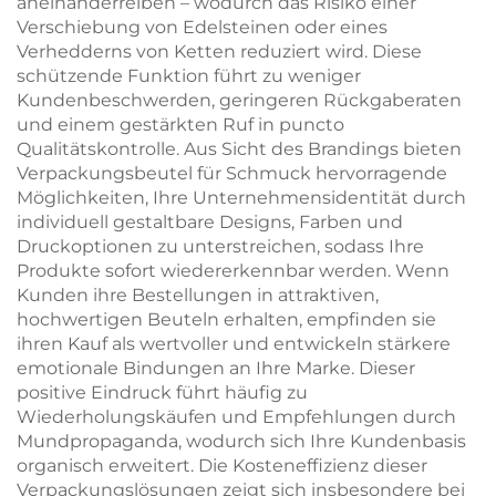
aneinanderreiben – wodurch das Risiko einer
Verschiebung von Edelsteinen oder eines
Verhedderns von Ketten reduziert wird. Diese
schützende Funktion führt zu weniger
Kundenbeschwerden, geringeren Rückgaberaten
und einem gestärkten Ruf in puncto
Qualitätskontrolle. Aus Sicht des Brandings bieten
Verpackungsbeutel für Schmuck hervorragende
Möglichkeiten, Ihre Unternehmensidentität durch
individuell gestaltbare Designs, Farben und
Druckoptionen zu unterstreichen, sodass Ihre
Produkte sofort wiedererkennbar werden. Wenn
Kunden ihre Bestellungen in attraktiven,
hochwertigen Beuteln erhalten, empfinden sie
ihren Kauf als wertvoller und entwickeln stärkere
emotionale Bindungen an Ihre Marke. Dieser
positive Eindruck führt häufig zu
Wiederholungskäufen und Empfehlungen durch
Mundpropaganda, wodurch sich Ihre Kundenbasis
organisch erweitert. Die Kosteneffizienz dieser
Verpackungslösungen zeigt sich insbesondere bei