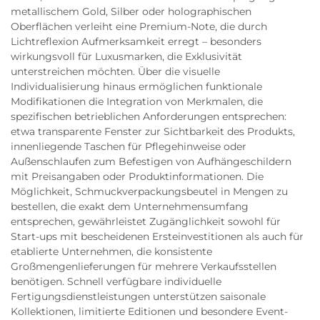
metallischem Gold, Silber oder holographischen
Oberflächen verleiht eine Premium-Note, die durch
Lichtreflexion Aufmerksamkeit erregt – besonders
wirkungsvoll für Luxusmarken, die Exklusivität
unterstreichen möchten. Über die visuelle
Individualisierung hinaus ermöglichen funktionale
Modifikationen die Integration von Merkmalen, die
spezifischen betrieblichen Anforderungen entsprechen:
etwa transparente Fenster zur Sichtbarkeit des Produkts,
innenliegende Taschen für Pflegehinweise oder
Außenschlaufen zum Befestigen von Aufhängeschildern
mit Preisangaben oder Produktinformationen. Die
Möglichkeit, Schmuckverpackungsbeutel in Mengen zu
bestellen, die exakt dem Unternehmensumfang
entsprechen, gewährleistet Zugänglichkeit sowohl für
Start-ups mit bescheidenen Ersteinvestitionen als auch für
etablierte Unternehmen, die konsistente
Großmengenlieferungen für mehrere Verkaufsstellen
benötigen. Schnell verfügbare individuelle
Fertigungsdienstleistungen unterstützen saisonale
Kollektionen, limitierte Editionen und besondere Event-