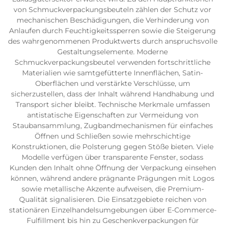
von Schmuckverpackungsbeuteln zählen der Schutz vor
mechanischen Beschädigungen, die Verhinderung von
Anlaufen durch Feuchtigkeitssperren sowie die Steigerung
des wahrgenommenen Produktwerts durch anspruchsvolle
Gestaltungselemente. Moderne
Schmuckverpackungsbeutel verwenden fortschrittliche
Materialien wie samtgefütterte Innenflächen, Satin-
Oberflächen und verstärkte Verschlüsse, um
sicherzustellen, dass der Inhalt während Handhabung und
Transport sicher bleibt. Technische Merkmale umfassen
antistatische Eigenschaften zur Vermeidung von
Staubansammlung, Zugbandmechanismen für einfaches
Öffnen und Schließen sowie mehrschichtige
Konstruktionen, die Polsterung gegen Stöße bieten. Viele
Modelle verfügen über transparente Fenster, sodass
Kunden den Inhalt ohne Öffnung der Verpackung einsehen
können, während andere prägnante Prägungen mit Logos
sowie metallische Akzente aufweisen, die Premium-
Qualität signalisieren. Die Einsatzgebiete reichen von
stationären Einzelhandelsumgebungen über E-Commerce-
Fulfillment bis hin zu Geschenkverpackungen für