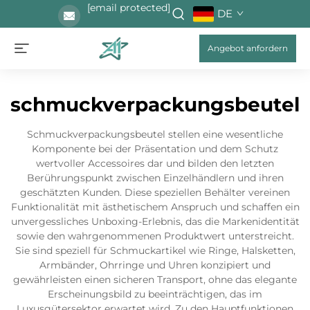
[email protected]
DE
Angebot anfordern
schmuckverpackungsbeutel
Schmuckverpackungsbeutel stellen eine wesentliche
Komponente bei der Präsentation und dem Schutz
wertvoller Accessoires dar und bilden den letzten
Berührungspunkt zwischen Einzelhändlern und ihren
geschätzten Kunden. Diese speziellen Behälter vereinen
Funktionalität mit ästhetischem Anspruch und schaffen ein
unvergessliches Unboxing-Erlebnis, das die Markenidentität
sowie den wahrgenommenen Produktwert unterstreicht.
Sie sind speziell für Schmuckartikel wie Ringe, Halsketten,
Armbänder, Ohrringe und Uhren konzipiert und
gewährleisten einen sicheren Transport, ohne das elegante
Erscheinungsbild zu beeinträchtigen, das im
Luxusgütersektor erwartet wird. Zu den Hauptfunktionen