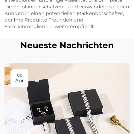
eine sofort einsatzfähige Präsentationsform bieten,
die Empfänger schätzen – und verwandeln so jeden
Kunden in einen potenziellen Markenbotschafter,
der Ihre Produkte Freunden und
Familienmitgliedern weiterempfiehlt.
Neueste Nachrichten
08
Apr