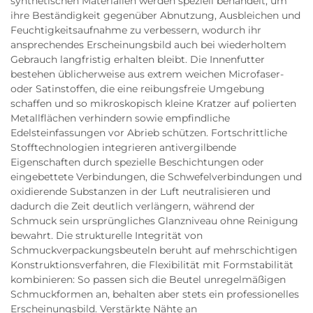
synthetischen Materialien werden speziell behandelt, um
ihre Beständigkeit gegenüber Abnutzung, Ausbleichen und
Feuchtigkeitsaufnahme zu verbessern, wodurch ihr
ansprechendes Erscheinungsbild auch bei wiederholtem
Gebrauch langfristig erhalten bleibt. Die Innenfutter
bestehen üblicherweise aus extrem weichen Microfaser-
oder Satinstoffen, die eine reibungsfreie Umgebung
schaffen und so mikroskopisch kleine Kratzer auf polierten
Metallflächen verhindern sowie empfindliche
Edelsteinfassungen vor Abrieb schützen. Fortschrittliche
Stofftechnologien integrieren antivergilbende
Eigenschaften durch spezielle Beschichtungen oder
eingebettete Verbindungen, die Schwefelverbindungen und
oxidierende Substanzen in der Luft neutralisieren und
dadurch die Zeit deutlich verlängern, während der
Schmuck sein ursprüngliches Glanzniveau ohne Reinigung
bewahrt. Die strukturelle Integrität von
Schmuckverpackungsbeuteln beruht auf mehrschichtigen
Konstruktionsverfahren, die Flexibilität mit Formstabilität
kombinieren: So passen sich die Beutel unregelmäßigen
Schmuckformen an, behalten aber stets ein professionelles
Erscheinungsbild. Verstärkte Nähte an