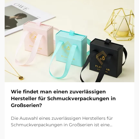
Wie findet man einen zuverlässigen
Hersteller für Schmuckverpackungen in
Großserien?
Die Auswahl eines zuverlässigen Herstellers für
Schmuckverpackungen in Großserien ist eine
entscheidende Entscheidung, die erheblichen Einfluss
auf Ihren Markenruf, Ihre operative Effizienz und Ihre