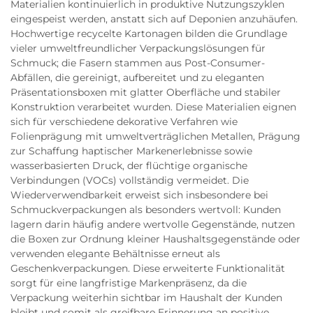
Materialien kontinuierlich in produktive Nutzungszyklen
eingespeist werden, anstatt sich auf Deponien anzuhäufen.
Hochwertige recycelte Kartonagen bilden die Grundlage
vieler umweltfreundlicher Verpackungslösungen für
Schmuck; die Fasern stammen aus Post-Consumer-
Abfällen, die gereinigt, aufbereitet und zu eleganten
Präsentationsboxen mit glatter Oberfläche und stabiler
Konstruktion verarbeitet wurden. Diese Materialien eignen
sich für verschiedene dekorative Verfahren wie
Folienprägung mit umweltverträglichen Metallen, Prägung
zur Schaffung haptischer Markenerlebnisse sowie
wasserbasierten Druck, der flüchtige organische
Verbindungen (VOCs) vollständig vermeidet. Die
Wiederverwendbarkeit erweist sich insbesondere bei
Schmuckverpackungen als besonders wertvoll: Kunden
lagern darin häufig andere wertvolle Gegenstände, nutzen
die Boxen zur Ordnung kleiner Haushaltsgegenstände oder
verwenden elegante Behältnisse erneut als
Geschenkverpackungen. Diese erweiterte Funktionalität
sorgt für eine langfristige Markenpräsenz, da die
Verpackung weiterhin sichtbar im Haushalt der Kunden
bleibt und somit als greifbare Erinnerung an positive