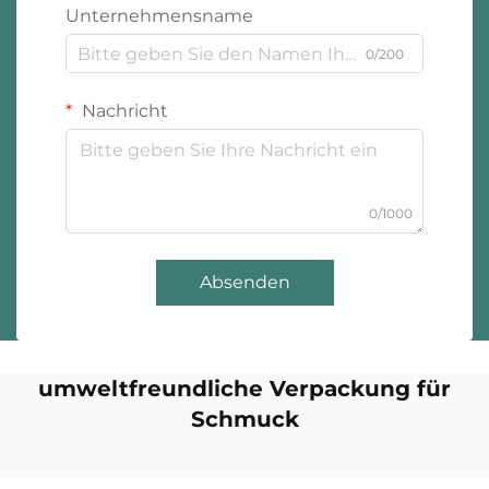
Unternehmensname
0/200
Nachricht
0/1000
Absenden
umweltfreundliche Verpackung für
Schmuck