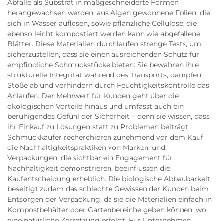
Abfälle als Substrat in maßgeschneiderte Formen
herangewachsen werden, aus Algen gewonnene Folien, die
sich in Wasser auflösen, sowie pflanzliche Cellulose, die
ebenso leicht kompostiert werden kann wie abgefallene
Blätter. Diese Materialien durchlaufen strenge Tests, um
sicherzustellen, dass sie einen ausreichenden Schutz für
empfindliche Schmuckstücke bieten: Sie bewahren ihre
strukturelle Integrität während des Transports, dämpfen
Stöße ab und verhindern durch Feuchtigkeitskontrolle das
Anlaufen. Der Mehrwert für Kunden geht über die
ökologischen Vorteile hinaus und umfasst auch ein
beruhigendes Gefühl der Sicherheit – denn sie wissen, dass
ihr Einkauf zu Lösungen statt zu Problemen beiträgt.
Schmuckkäufer recherchieren zunehmend vor dem Kauf
die Nachhaltigkeitspraktiken von Marken, und
Verpackungen, die sichtbar ein Engagement für
Nachhaltigkeit demonstrieren, beeinflussen die
Kaufentscheidung erheblich. Die biologische Abbaubarkeit
beseitigt zudem das schlechte Gewissen der Kunden beim
Entsorgen der Verpackung, da sie die Materialien einfach in
Kompostbehälter oder Gartenbereiche geben können, wo
eine natürliche Zersetzung erfolgt. Für Unternehmen