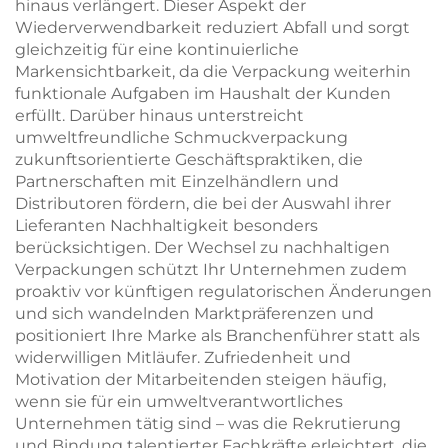
hinaus verlängert. Dieser Aspekt der
Wiederverwendbarkeit reduziert Abfall und sorgt
gleichzeitig für eine kontinuierliche
Markensichtbarkeit, da die Verpackung weiterhin
funktionale Aufgaben im Haushalt der Kunden
erfüllt. Darüber hinaus unterstreicht
umweltfreundliche Schmuckverpackung
zukunftsorientierte Geschäftspraktiken, die
Partnerschaften mit Einzelhändlern und
Distributoren fördern, die bei der Auswahl ihrer
Lieferanten Nachhaltigkeit besonders
berücksichtigen. Der Wechsel zu nachhaltigen
Verpackungen schützt Ihr Unternehmen zudem
proaktiv vor künftigen regulatorischen Änderungen
und sich wandelnden Marktpräferenzen und
positioniert Ihre Marke als Branchenführer statt als
widerwilligen Mitläufer. Zufriedenheit und
Motivation der Mitarbeitenden steigen häufig,
wenn sie für ein umweltverantwortliches
Unternehmen tätig sind – was die Rekrutierung
und Bindung talentierter Fachkräfte erleichtert, die