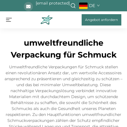
[email protected]
DE
Angebot anfordern
umweltfreundliche
Verpackung für Schmuck
Umweltfreundliche Verpackungen für Schmuck stellen
einen revolutionären Ansatz dar, um wertvolle Accessoires
ansprechend zu präsentieren und gleichzeitig zu schützen –
und das bei minimaler Umweltbelastung. Diese
nachhaltige Verpackungslösung verbindet innovative
Materialien mit durchdachtem Design, um schützende
Behältnisse zu schaffen, die sowohl die Schönheit des
Schmucks als auch die Gesundheit unseres Planeten
respektieren. Zu den Hauptfunktionen umweltfreundlicher
Schmuckverpackungen zählen der Schutz empfindlicher
Stücke während Lagerung und Transport, die attraktive