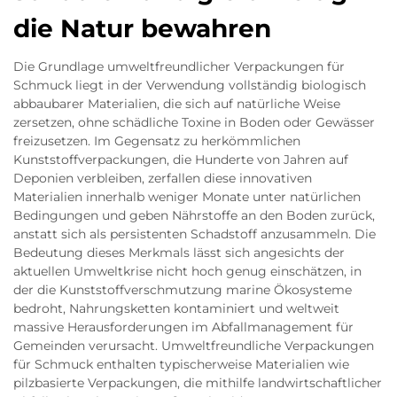
die Natur bewahren
Die Grundlage umweltfreundlicher Verpackungen für
Schmuck liegt in der Verwendung vollständig biologisch
abbaubarer Materialien, die sich auf natürliche Weise
zersetzen, ohne schädliche Toxine in Boden oder Gewässer
freizusetzen. Im Gegensatz zu herkömmlichen
Kunststoffverpackungen, die Hunderte von Jahren auf
Deponien verbleiben, zerfallen diese innovativen
Materialien innerhalb weniger Monate unter natürlichen
Bedingungen und geben Nährstoffe an den Boden zurück,
anstatt sich als persistenten Schadstoff anzusammeln. Die
Bedeutung dieses Merkmals lässt sich angesichts der
aktuellen Umweltkrise nicht hoch genug einschätzen, in
der die Kunststoffverschmutzung marine Ökosysteme
bedroht, Nahrungsketten kontaminiert und weltweit
massive Herausforderungen im Abfallmanagement für
Gemeinden verursacht. Umweltfreundliche Verpackungen
für Schmuck enthalten typischerweise Materialien wie
pilzbasierte Verpackungen, die mithilfe landwirtschaftlicher