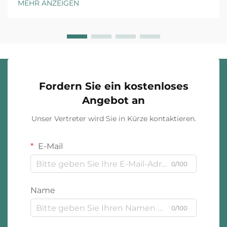
MEHR ANZEIGEN
Gewinnmargen haben kann. Egal, ob Sie eine neue
Schmucklinie launchen oder ein bestehendes
Geschäft ausbauen ...
Fordern Sie ein kostenloses
Angebot an
Unser Vertreter wird Sie in Kürze kontaktieren.
E-Mail
0/100
Name
0/100