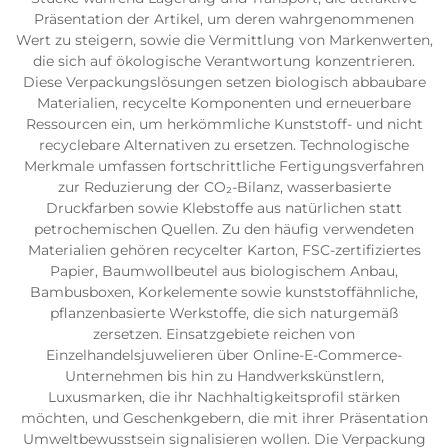
Präsentation der Artikel, um deren wahrgenommenen
Wert zu steigern, sowie die Vermittlung von Markenwerten,
die sich auf ökologische Verantwortung konzentrieren.
Diese Verpackungslösungen setzen biologisch abbaubare
Materialien, recycelte Komponenten und erneuerbare
Ressourcen ein, um herkömmliche Kunststoff- und nicht
recyclebare Alternativen zu ersetzen. Technologische
Merkmale umfassen fortschrittliche Fertigungsverfahren
zur Reduzierung der CO₂-Bilanz, wasserbasierte
Druckfarben sowie Klebstoffe aus natürlichen statt
petrochemischen Quellen. Zu den häufig verwendeten
Materialien gehören recycelter Karton, FSC-zertifiziertes
Papier, Baumwollbeutel aus biologischem Anbau,
Bambusboxen, Korkelemente sowie kunststoffähnliche,
pflanzenbasierte Werkstoffe, die sich naturgemäß
zersetzen. Einsatzgebiete reichen von
Einzelhandelsjuwelieren über Online-E-Commerce-
Unternehmen bis hin zu Handwerkskünstlern,
Luxusmarken, die ihr Nachhaltigkeitsprofil stärken
möchten, und Geschenkgebern, die mit ihrer Präsentation
Umweltbewusstsein signalisieren wollen. Die Verpackung