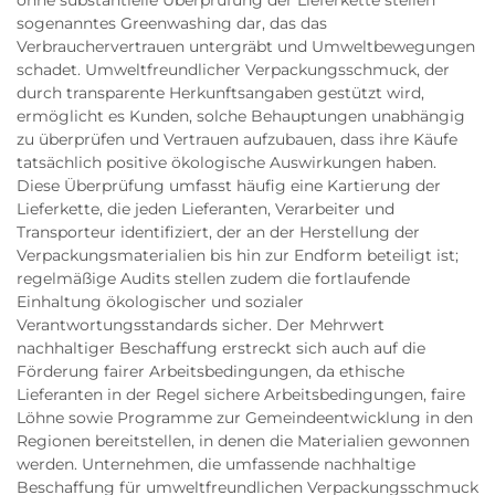
ohne substantielle Überprüfung der Lieferkette stellen
sogenanntes Greenwashing dar, das das
Verbrauchervertrauen untergräbt und Umweltbewegungen
schadet. Umweltfreundlicher Verpackungsschmuck, der
durch transparente Herkunftsangaben gestützt wird,
ermöglicht es Kunden, solche Behauptungen unabhängig
zu überprüfen und Vertrauen aufzubauen, dass ihre Käufe
tatsächlich positive ökologische Auswirkungen haben.
Diese Überprüfung umfasst häufig eine Kartierung der
Lieferkette, die jeden Lieferanten, Verarbeiter und
Transporteur identifiziert, der an der Herstellung der
Verpackungsmaterialien bis hin zur Endform beteiligt ist;
regelmäßige Audits stellen zudem die fortlaufende
Einhaltung ökologischer und sozialer
Verantwortungsstandards sicher. Der Mehrwert
nachhaltiger Beschaffung erstreckt sich auch auf die
Förderung fairer Arbeitsbedingungen, da ethische
Lieferanten in der Regel sichere Arbeitsbedingungen, faire
Löhne sowie Programme zur Gemeindeentwicklung in den
Regionen bereitstellen, in denen die Materialien gewonnen
werden. Unternehmen, die umfassende nachhaltige
Beschaffung für umweltfreundlichen Verpackungsschmuck