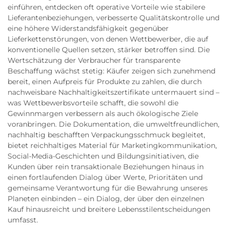
einführen, entdecken oft operative Vorteile wie stabilere
Lieferantenbeziehungen, verbesserte Qualitätskontrolle und
eine höhere Widerstandsfähigkeit gegenüber
Lieferkettenstörungen, von denen Wettbewerber, die auf
konventionelle Quellen setzen, stärker betroffen sind. Die
Wertschätzung der Verbraucher für transparente
Beschaffung wächst stetig: Käufer zeigen sich zunehmend
bereit, einen Aufpreis für Produkte zu zahlen, die durch
nachweisbare Nachhaltigkeitszertifikate untermauert sind –
was Wettbewerbsvorteile schafft, die sowohl die
Gewinnmargen verbessern als auch ökologische Ziele
voranbringen. Die Dokumentation, die umweltfreundlichen,
nachhaltig beschafften Verpackungsschmuck begleitet,
bietet reichhaltiges Material für Marketingkommunikation,
Social-Media-Geschichten und Bildungsinitiativen, die
Kunden über rein transaktionale Beziehungen hinaus in
einen fortlaufenden Dialog über Werte, Prioritäten und
gemeinsame Verantwortung für die Bewahrung unseres
Planeten einbinden – ein Dialog, der über den einzelnen
Kauf hinausreicht und breitere Lebensstilentscheidungen
umfasst.