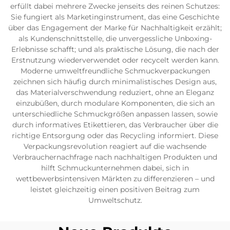
erfüllt dabei mehrere Zwecke jenseits des reinen Schutzes:
Sie fungiert als Marketinginstrument, das eine Geschichte
über das Engagement der Marke für Nachhaltigkeit erzählt;
als Kundenschnittstelle, die unvergessliche Unboxing-
Erlebnisse schafft; und als praktische Lösung, die nach der
Erstnutzung wiederverwendet oder recycelt werden kann.
Moderne umweltfreundliche Schmuckverpackungen
zeichnen sich häufig durch minimalistisches Design aus,
das Materialverschwendung reduziert, ohne an Eleganz
einzubüßen, durch modulare Komponenten, die sich an
unterschiedliche Schmuckgrößen anpassen lassen, sowie
durch informatives Etikettieren, das Verbraucher über die
richtige Entsorgung oder das Recycling informiert. Diese
Verpackungsrevolution reagiert auf die wachsende
Verbrauchernachfrage nach nachhaltigen Produkten und
hilft Schmuckunternehmen dabei, sich in
wettbewerbsintensiven Märkten zu differenzieren – und
leistet gleichzeitig einen positiven Beitrag zum
Umweltschutz.