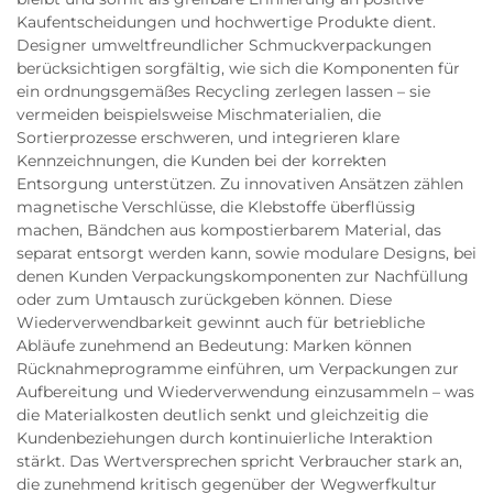
Kaufentscheidungen und hochwertige Produkte dient.
Designer umweltfreundlicher Schmuckverpackungen
berücksichtigen sorgfältig, wie sich die Komponenten für
ein ordnungsgemäßes Recycling zerlegen lassen – sie
vermeiden beispielsweise Mischmaterialien, die
Sortierprozesse erschweren, und integrieren klare
Kennzeichnungen, die Kunden bei der korrekten
Entsorgung unterstützen. Zu innovativen Ansätzen zählen
magnetische Verschlüsse, die Klebstoffe überflüssig
machen, Bändchen aus kompostierbarem Material, das
separat entsorgt werden kann, sowie modulare Designs, bei
denen Kunden Verpackungskomponenten zur Nachfüllung
oder zum Umtausch zurückgeben können. Diese
Wiederverwendbarkeit gewinnt auch für betriebliche
Abläufe zunehmend an Bedeutung: Marken können
Rücknahmeprogramme einführen, um Verpackungen zur
Aufbereitung und Wiederverwendung einzusammeln – was
die Materialkosten deutlich senkt und gleichzeitig die
Kundenbeziehungen durch kontinuierliche Interaktion
stärkt. Das Wertversprechen spricht Verbraucher stark an,
die zunehmend kritisch gegenüber der Wegwerfkultur