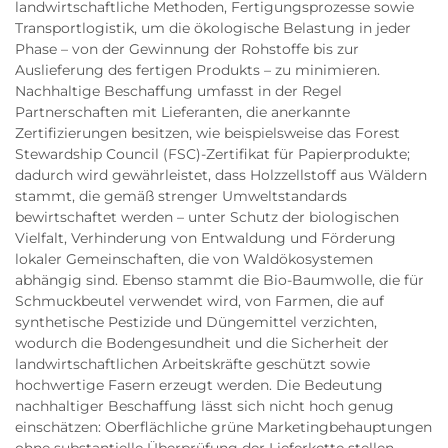
landwirtschaftliche Methoden, Fertigungsprozesse sowie
Transportlogistik, um die ökologische Belastung in jeder
Phase – von der Gewinnung der Rohstoffe bis zur
Auslieferung des fertigen Produkts – zu minimieren.
Nachhaltige Beschaffung umfasst in der Regel
Partnerschaften mit Lieferanten, die anerkannte
Zertifizierungen besitzen, wie beispielsweise das Forest
Stewardship Council (FSC)-Zertifikat für Papierprodukte;
dadurch wird gewährleistet, dass Holzzellstoff aus Wäldern
stammt, die gemäß strenger Umweltstandards
bewirtschaftet werden – unter Schutz der biologischen
Vielfalt, Verhinderung von Entwaldung und Förderung
lokaler Gemeinschaften, die von Waldökosystemen
abhängig sind. Ebenso stammt die Bio-Baumwolle, die für
Schmuckbeutel verwendet wird, von Farmen, die auf
synthetische Pestizide und Düngemittel verzichten,
wodurch die Bodengesundheit und die Sicherheit der
landwirtschaftlichen Arbeitskräfte geschützt sowie
hochwertige Fasern erzeugt werden. Die Bedeutung
nachhaltiger Beschaffung lässt sich nicht hoch genug
einschätzen: Oberflächliche grüne Marketingbehauptungen