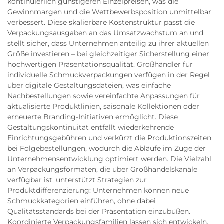
kontinuierlich günstigeren Einzelpreisen, was die
Gewinnmargen und die Wettbewerbsposition unmittelbar
verbessert. Diese skalierbare Kostenstruktur passt die
Verpackungsausgaben an das Umsatzwachstum an und
stellt sicher, dass Unternehmen anteilig zu ihrer aktuellen
Größe investieren – bei gleichzeitiger Sicherstellung einer
hochwertigen Präsentationsqualität. Großhändler für
individuelle Schmuckverpackungen verfügen in der Regel
über digitale Gestaltungsdateien, was einfache
Nachbestellungen sowie vereinfachte Anpassungen für
aktualisierte Produktlinien, saisonale Kollektionen oder
erneuerte Branding-Initiativen ermöglicht. Diese
Gestaltungskontinuität entfällt wiederkehrende
Einrichtungsgebühren und verkürzt die Produktionszeiten
bei Folgebestellungen, wodurch die Abläufe im Zuge der
Unternehmensentwicklung optimiert werden. Die Vielzahl
an Verpackungsformaten, die über Großhandelskanäle
verfügbar ist, unterstützt Strategien zur
Produktdifferenzierung: Unternehmen können neue
Schmuckkategorien einführen, ohne dabei
Qualitätsstandards bei der Präsentation einzubüßen.
Koordinierte Verpackungsfamilien lassen sich entwickeln,