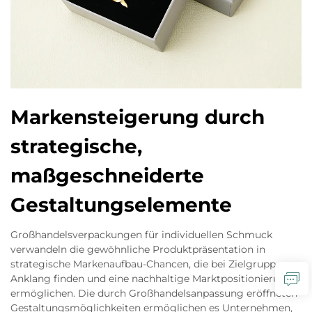
Markensteigerung durch
strategische,
maßgeschneiderte
Gestaltungselemente
Großhandelsverpackungen für individuellen Schmuck
verwandeln die gewöhnliche Produktpräsentation in
strategische Markenaufbau-Chancen, die bei Zielgruppen
Anklang finden und eine nachhaltige Marktpositionierung
ermöglichen. Die durch Großhandelsanpassung eröffneten
Gestaltungsmöglichkeiten ermöglichen es Unternehmen,