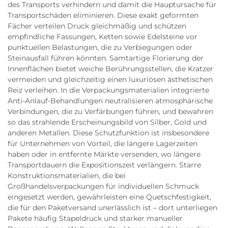
des Transports verhindern und damit die Hauptursache für
Transportschäden eliminieren. Diese exakt geformten
Fächer verteilen Druck gleichmäßig und schützen
empfindliche Fassungen, Ketten sowie Edelsteine vor
punktuellen Belastungen, die zu Verbiegungen oder
Steinausfall führen könnten. Samtartige Florierung der
Innenflächen bietet weiche Berührungsstellen, die Kratzer
vermeiden und gleichzeitig einen luxuriösen ästhetischen
Reiz verleihen. In die Verpackungsmaterialien integrierte
Anti-Anlauf-Behandlungen neutralisieren atmosphärische
Verbindungen, die zu Verfärbungen führen, und bewahren
so das strahlende Erscheinungsbild von Silber, Gold und
anderen Metallen. Diese Schutzfunktion ist insbesondere
für Unternehmen von Vorteil, die längere Lagerzeiten
haben oder in entfernte Märkte versenden, wo längere
Transportdauern die Expositionszeit verlängern. Starre
Konstruktionsmaterialien, die bei
Großhandelsverpackungen für individuellen Schmuck
eingesetzt werden, gewährleisten eine Quetschfestigkeit,
die für den Paketversand unerlässlich ist – dort unterliegen
Pakete häufig Stapeldruck und starker manueller