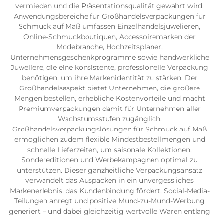
vermieden und die Präsentationsqualität gewahrt wird.
Anwendungsbereiche für Großhandelsverpackungen für
Schmuck auf Maß umfassen Einzelhandelsjuwelieren,
Online-Schmuckboutiquen, Accessoiremarken der
Modebranche, Hochzeitsplaner,
Unternehmensgeschenkprogramme sowie handwerkliche
Juweliere, die eine konsistente, professionelle Verpackung
benötigen, um ihre Markenidentität zu stärken. Der
Großhandelsaspekt bietet Unternehmen, die größere
Mengen bestellen, erhebliche Kostenvorteile und macht
Premiumverpackungen damit für Unternehmen aller
Wachstumsstufen zugänglich.
Großhandelsverpackungslösungen für Schmuck auf Maß
ermöglichen zudem flexible Mindestbestellmengen und
schnelle Lieferzeiten, um saisonale Kollektionen,
Sondereditionen und Werbekampagnen optimal zu
unterstützen. Dieser ganzheitliche Verpackungsansatz
verwandelt das Auspacken in ein unvergessliches
Markenerlebnis, das Kundenbindung fördert, Social-Media-
Teilungen anregt und positive Mund-zu-Mund-Werbung
generiert – und dabei gleichzeitig wertvolle Waren entlang