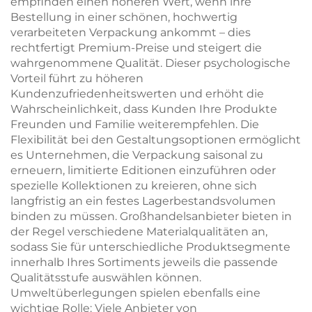
empfinden einen höheren Wert, wenn ihre
Bestellung in einer schönen, hochwertig
verarbeiteten Verpackung ankommt – dies
rechtfertigt Premium-Preise und steigert die
wahrgenommene Qualität. Dieser psychologische
Vorteil führt zu höheren
Kundenzufriedenheitswerten und erhöht die
Wahrscheinlichkeit, dass Kunden Ihre Produkte
Freunden und Familie weiterempfehlen. Die
Flexibilität bei den Gestaltungsoptionen ermöglicht
es Unternehmen, die Verpackung saisonal zu
erneuern, limitierte Editionen einzuführen oder
spezielle Kollektionen zu kreieren, ohne sich
langfristig an ein festes Lagerbestandsvolumen
binden zu müssen. Großhandelsanbieter bieten in
der Regel verschiedene Materialqualitäten an,
sodass Sie für unterschiedliche Produktsegmente
innerhalb Ihres Sortiments jeweils die passende
Qualitätsstufe auswählen können.
Umweltüberlegungen spielen ebenfalls eine
wichtige Rolle: Viele Anbieter von