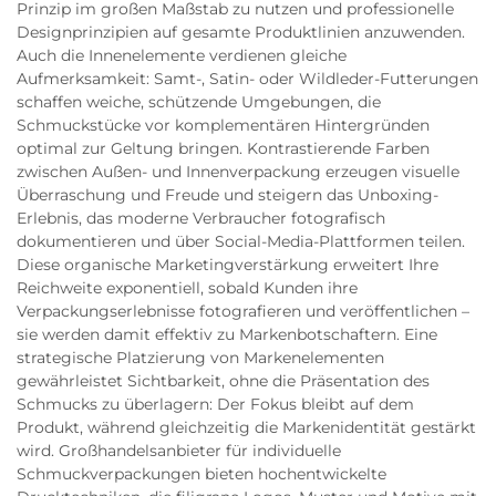
Prinzip im großen Maßstab zu nutzen und professionelle
Designprinzipien auf gesamte Produktlinien anzuwenden.
Auch die Innenelemente verdienen gleiche
Aufmerksamkeit: Samt-, Satin- oder Wildleder-Futterungen
schaffen weiche, schützende Umgebungen, die
Schmuckstücke vor komplementären Hintergründen
optimal zur Geltung bringen. Kontrastierende Farben
zwischen Außen- und Innenverpackung erzeugen visuelle
Überraschung und Freude und steigern das Unboxing-
Erlebnis, das moderne Verbraucher fotografisch
dokumentieren und über Social-Media-Plattformen teilen.
Diese organische Marketingverstärkung erweitert Ihre
Reichweite exponentiell, sobald Kunden ihre
Verpackungserlebnisse fotografieren und veröffentlichen –
sie werden damit effektiv zu Markenbotschaftern. Eine
strategische Platzierung von Markenelementen
gewährleistet Sichtbarkeit, ohne die Präsentation des
Schmucks zu überlagern: Der Fokus bleibt auf dem
Produkt, während gleichzeitig die Markenidentität gestärkt
wird. Großhandelsanbieter für individuelle
Schmuckverpackungen bieten hochentwickelte