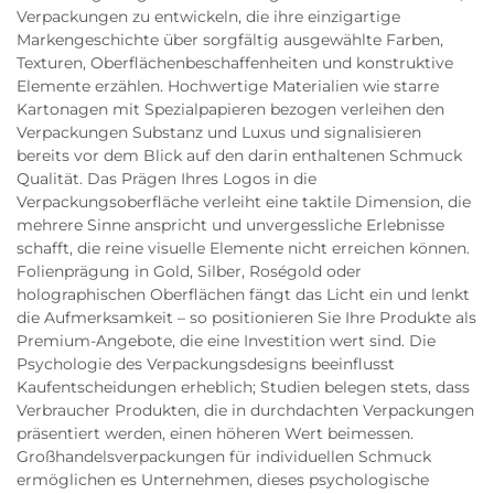
Verpackungen zu entwickeln, die ihre einzigartige
Markengeschichte über sorgfältig ausgewählte Farben,
Texturen, Oberflächenbeschaffenheiten und konstruktive
Elemente erzählen. Hochwertige Materialien wie starre
Kartonagen mit Spezialpapieren bezogen verleihen den
Verpackungen Substanz und Luxus und signalisieren
bereits vor dem Blick auf den darin enthaltenen Schmuck
Qualität. Das Prägen Ihres Logos in die
Verpackungsoberfläche verleiht eine taktile Dimension, die
mehrere Sinne anspricht und unvergessliche Erlebnisse
schafft, die reine visuelle Elemente nicht erreichen können.
Folienprägung in Gold, Silber, Roségold oder
holographischen Oberflächen fängt das Licht ein und lenkt
die Aufmerksamkeit – so positionieren Sie Ihre Produkte als
Premium-Angebote, die eine Investition wert sind. Die
Psychologie des Verpackungsdesigns beeinflusst
Kaufentscheidungen erheblich; Studien belegen stets, dass
Verbraucher Produkten, die in durchdachten Verpackungen
präsentiert werden, einen höheren Wert beimessen.
Großhandelsverpackungen für individuellen Schmuck
ermöglichen es Unternehmen, dieses psychologische