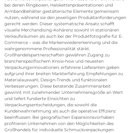
bei denen Ringboxen, Halskettenpräsentationen und
Armbandbehälter gestalterische Elemente gemeinsam
nutzen, während sie den jeweiligen Produktanforderungen
gerecht werden. Dieser systematische Ansatz schafft
visuelle Merchandising-Kohärenz sowohl in stationären
Verkaufsräumen als auch bei der Produktfotografie für E-
Commerce – was die Markenwiedererkennung und die
wahrgenommene Professionalität stärkt.
Großhandelspartnerschaften gewähren Zugang zu
branchenspezifischem Know-how und neuesten
Verpackungsinnovationen; erfahrene Lieferanten geben
aufgrund ihrer breiten Markterfahrung Empfehlungen zu
Materialauswahl, Design-Trends und funktionalen
Verbesserungen. Diese beratende Zusammenarbeit
gewinnt mit zunehmender Unternehmensgröße an Wert
und liefert fundierte Einsichten zu
Verpackungsentscheidungen, die sowohl die
Kundenwahrnehmung als auch die operative Effizienz
beeinflussen. Bei geografischen Expansionsvorhaben
profitieren Unternehmen von den Möglichkeiten des
Großhandels für individuelle Schmuckverpackungen: