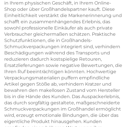
in Ihrem physischen Geschäft, in Ihrem Online-
Shop oder über Großhandelspartner kauft. Diese
Einheitlichkeit verstärkt die Markenerinnerung und
schafft ein zusammenhängendes Erlebnis, das
sowohl professionelle Einkäufer als auch private
Verbraucher gleichermaßen schätzen. Praktische
Schutzfunktionen, die in Großhandels-
Schmuckverpackungen integriert sind, verhindern
Beschädigungen während des Transports und
reduzieren dadurch kostspielige Retouren,
Ersatzlieferungen sowie negative Bewertungen, die
Ihren Ruf beeinträchtigen könnten. Hochwertige
Verpackungsmaterialien puffern empfindliche
Artikel gegen Stöße ab, verhindern Kratzer und
bewahren den makellosen Zustand vom Hersteller
bis in die Hände des Kunden. Das Auspackerlebnis,
das durch sorgfältig gestaltete, maßgeschneiderte
Schmuckverpackungen im Großhandel ermöglicht
wird, erzeugt emotionale Bindungen, die über das
eigentliche Produkt hinausgehen. Kunden