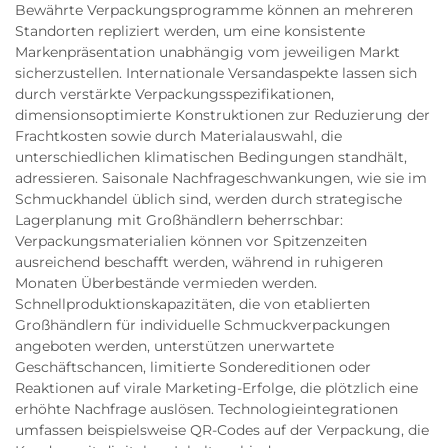
Bewährte Verpackungsprogramme können an mehreren
Standorten repliziert werden, um eine konsistente
Markenpräsentation unabhängig vom jeweiligen Markt
sicherzustellen. Internationale Versandaspekte lassen sich
durch verstärkte Verpackungsspezifikationen,
dimensionsoptimierte Konstruktionen zur Reduzierung der
Frachtkosten sowie durch Materialauswahl, die
unterschiedlichen klimatischen Bedingungen standhält,
adressieren. Saisonale Nachfrageschwankungen, wie sie im
Schmuckhandel üblich sind, werden durch strategische
Lagerplanung mit Großhändlern beherrschbar:
Verpackungsmaterialien können vor Spitzenzeiten
ausreichend beschafft werden, während in ruhigeren
Monaten Überbestände vermieden werden.
Schnellproduktionskapazitäten, die von etablierten
Großhändlern für individuelle Schmuckverpackungen
angeboten werden, unterstützen unerwartete
Geschäftschancen, limitierte Sondereditionen oder
Reaktionen auf virale Marketing-Erfolge, die plötzlich eine
erhöhte Nachfrage auslösen. Technologieintegrationen
umfassen beispielsweise QR-Codes auf der Verpackung, die