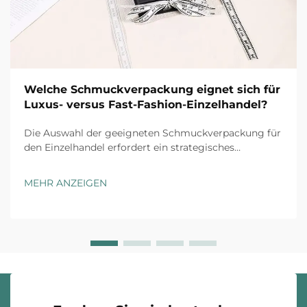
Welche Schmuckverpackung eignet sich für
Luxus- versus Fast-Fashion-Einzelhandel?
Die Auswahl der geeigneten Schmuckverpackung für
den Einzelhandel erfordert ein strategisches
Verständnis der Markenpositionierung, der
Kundenerwartungen und der operativen
MEHR ANZEIGEN
Gegebenheiten. Luxusmarken und Fast-Fashion-
Einzelhändler agieren unter grundsätzlich
unterschiedlichen ...