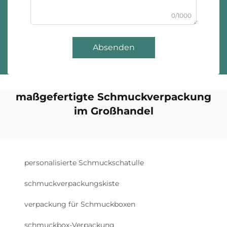
0/1000
Absenden
maßgefertigte Schmuckverpackung
im Großhandel
personalisierte Schmuckschatulle
schmuckverpackungskiste
verpackung für Schmuckboxen
schmuckbox-Verpackung