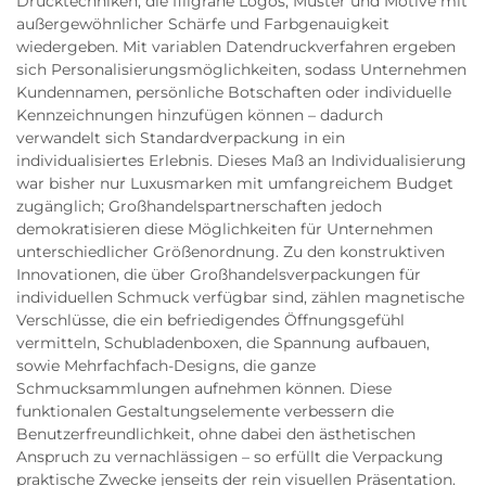
Drucktechniken, die filigrane Logos, Muster und Motive mit
außergewöhnlicher Schärfe und Farbgenauigkeit
wiedergeben. Mit variablen Datendruckverfahren ergeben
sich Personalisierungsmöglichkeiten, sodass Unternehmen
Kundennamen, persönliche Botschaften oder individuelle
Kennzeichnungen hinzufügen können – dadurch
verwandelt sich Standardverpackung in ein
individualisiertes Erlebnis. Dieses Maß an Individualisierung
war bisher nur Luxusmarken mit umfangreichem Budget
zugänglich; Großhandelspartnerschaften jedoch
demokratisieren diese Möglichkeiten für Unternehmen
unterschiedlicher Größenordnung. Zu den konstruktiven
Innovationen, die über Großhandelsverpackungen für
individuellen Schmuck verfügbar sind, zählen magnetische
Verschlüsse, die ein befriedigendes Öffnungsgefühl
vermitteln, Schubladenboxen, die Spannung aufbauen,
sowie Mehrfachfach-Designs, die ganze
Schmucksammlungen aufnehmen können. Diese
funktionalen Gestaltungselemente verbessern die
Benutzerfreundlichkeit, ohne dabei den ästhetischen
Anspruch zu vernachlässigen – so erfüllt die Verpackung
praktische Zwecke jenseits der rein visuellen Präsentation.