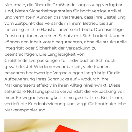
Merkmale, die über die Großhandelsanpassung verfügbar
sind, bieten Sicherheitsgarantien für hochwertige Artikel
und vermitteln Kunden das Vertrauen, dass ihre Bestellung
vom Zeitpunkt des Versands in Ihrem Betrieb bis zur
Lieferung an ihre Haustür unversehrt blieb. Durchsichtige
Fensteroptionen vereinen Schutz mit Sichtbarkeit: Kunden
können den Inhalt vorab begutachten, ohne die strukturelle
Integrität oder Sicherheit der Verpackung zu
beeinträchtigen. Die Langlebigkeit von
Großhandelsverpackungen für individuellen Schmuck
gewährleistet Wiederverwendbarkeit; viele Kunden
bewahren hochwertige Verpackungen langfristig für die
Aufbewahrung ihres Schmucks auf – wodurch Ihre
Markenpräsenz effektiv in ihren Alltag hineinwirkt. Diese
sekundäre Nutzungsphase verwandelt die Verpackung von
einer Einwegnotwendigkeit in ein geschätztes Besitztum,
vertieft die Kundenbeziehung und sorgt für kontinuierliche
Markenexponierung.