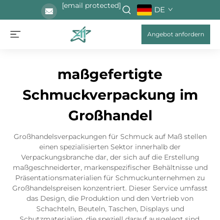
[email protected]
DE
Angebot anfordern
maßgefertigte
Schmuckverpackung im
Großhandel
Großhandelsverpackungen für Schmuck auf Maß stellen
einen spezialisierten Sektor innerhalb der
Verpackungsbranche dar, der sich auf die Erstellung
maßgeschneiderter, markenspezifischer Behältnisse und
Präsentationsmaterialien für Schmuckunternehmen zu
Großhandelspreisen konzentriert. Dieser Service umfasst
das Design, die Produktion und den Vertrieb von
Schachteln, Beuteln, Taschen, Displays und
Schutzmaterialien, die speziell darauf ausgelegt sind,