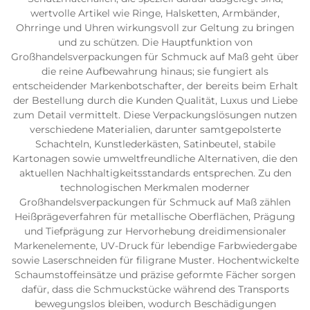
wertvolle Artikel wie Ringe, Halsketten, Armbänder,
Ohrringe und Uhren wirkungsvoll zur Geltung zu bringen
und zu schützen. Die Hauptfunktion von
Großhandelsverpackungen für Schmuck auf Maß geht über
die reine Aufbewahrung hinaus; sie fungiert als
entscheidender Markenbotschafter, der bereits beim Erhalt
der Bestellung durch die Kunden Qualität, Luxus und Liebe
zum Detail vermittelt. Diese Verpackungslösungen nutzen
verschiedene Materialien, darunter samtgepolsterte
Schachteln, Kunstlederkästen, Satinbeutel, stabile
Kartonagen sowie umweltfreundliche Alternativen, die den
aktuellen Nachhaltigkeitsstandards entsprechen. Zu den
technologischen Merkmalen moderner
Großhandelsverpackungen für Schmuck auf Maß zählen
Heißprägeverfahren für metallische Oberflächen, Prägung
und Tiefprägung zur Hervorhebung dreidimensionaler
Markenelemente, UV-Druck für lebendige Farbwiedergabe
sowie Laserschneiden für filigrane Muster. Hochentwickelte
Schaumstoffeinsätze und präzise geformte Fächer sorgen
dafür, dass die Schmuckstücke während des Transports
bewegungslos bleiben, wodurch Beschädigungen