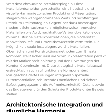
Wert des Schmucks selbst widerspiegeln. Diese
Materialentscheidungen schaffen eine haptische und
visuelle Harmonie zwischen Produkt und Präsentation,
steigern den wahrgenommenen Wert und rechtfertigen
Premium-Preisstrategien. Gegenüber dazu bevorzugen
moderne Schmuckmarken möglicherweise innovative
Materialien wie Acryl, nachhaltige Verbundwerkstoffe oder
minimalistische Metallkonstruktionen, die Modernität,
Innovationskraft und Umweltbewusstsein vermitteln. Die
Möglichkeit, exakt festzulegen, welche Materialien,
Oberflächen und Konstruktionsmethoden zum Einsatz
kommen, stellt sicher, dass die Schmuckpräsentation perfekt
mit der Markenpositionierung und den Erwartungen der
Kunden übereinstimmt. Diese strategische Materialauswahl
erstreckt sich auch auf funktionale Komponenten:
Maßgeschneiderte Lösungen integrieren spezielle
Futtermaterialien, schützende Oberflächen und sichere
Befestigungssysteme, die Aufmerksamkeit für Details sowie
das Engagement für den Schutz der Produkte unter Beweis
stellen.
Architektonische Integration und
räumliche Harmonie