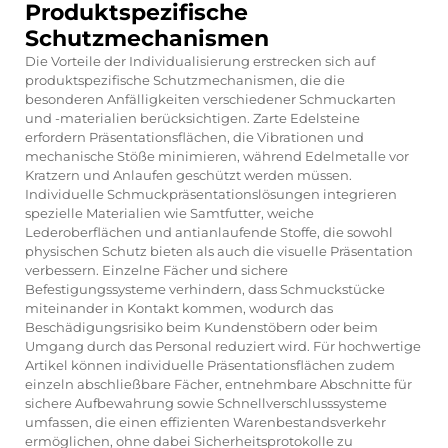
Produktspezifische
Schutzmechanismen
Die Vorteile der Individualisierung erstrecken sich auf
produktspezifische Schutzmechanismen, die die
besonderen Anfälligkeiten verschiedener Schmuckarten
und -materialien berücksichtigen. Zarte Edelsteine
erfordern Präsentationsflächen, die Vibrationen und
mechanische Stöße minimieren, während Edelmetalle vor
Kratzern und Anlaufen geschützt werden müssen.
Individuelle Schmuckpräsentationslösungen integrieren
spezielle Materialien wie Samtfutter, weiche
Lederoberflächen und antianlaufende Stoffe, die sowohl
physischen Schutz bieten als auch die visuelle Präsentation
verbessern. Einzelne Fächer und sichere
Befestigungssysteme verhindern, dass Schmuckstücke
miteinander in Kontakt kommen, wodurch das
Beschädigungsrisiko beim Kundenstöbern oder beim
Umgang durch das Personal reduziert wird. Für hochwertige
Artikel können individuelle Präsentationsflächen zudem
einzeln abschließbare Fächer, entnehmbare Abschnitte für
sichere Aufbewahrung sowie Schnellverschlusssysteme
umfassen, die einen effizienten Warenbestandsverkehr
ermöglichen, ohne dabei Sicherheitsprotokolle zu