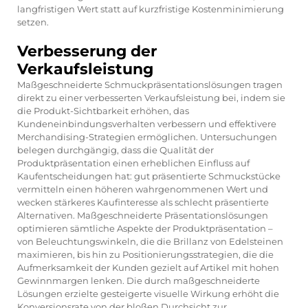
langfristigen Wert statt auf kurzfristige Kostenminimierung
setzen.
Verbesserung der
Verkaufsleistung
Maßgeschneiderte Schmuckpräsentationslösungen tragen
direkt zu einer verbesserten Verkaufsleistung bei, indem sie
die Produkt-Sichtbarkeit erhöhen, das
Kundeneinbindungsverhalten verbessern und effektivere
Merchandising-Strategien ermöglichen. Untersuchungen
belegen durchgängig, dass die Qualität der
Produktpräsentation einen erheblichen Einfluss auf
Kaufentscheidungen hat: gut präsentierte Schmuckstücke
vermitteln einen höheren wahrgenommenen Wert und
wecken stärkeres Kaufinteresse als schlecht präsentierte
Alternativen. Maßgeschneiderte Präsentationslösungen
optimieren sämtliche Aspekte der Produktpräsentation –
von Beleuchtungswinkeln, die die Brillanz von Edelsteinen
maximieren, bis hin zu Positionierungsstrategien, die die
Aufmerksamkeit der Kunden gezielt auf Artikel mit hohen
Gewinnmargen lenken. Die durch maßgeschneiderte
Lösungen erzielte gesteigerte visuelle Wirkung erhöht die
Konversionsrate von der bloßen Durchsicht zur