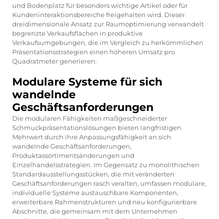
und Bodenplatz für besonders wichtige Artikel oder für
Kundeninteraktionsbereiche freigehalten wird. Dieser
dreidimensionale Ansatz zur Raumoptimierung verwandelt
begrenzte Verkaufsflächen in produktive
Verkaufsumgebungen, die im Vergleich zu herkömmlichen
Präsentationsstrategien einen höheren Umsatz pro
Quadratmeter generieren.
Modulare Systeme für sich
wandelnde
Geschäftsanforderungen
Die modularen Fähigkeiten maßgeschneiderter
Schmuckpräsentationslösungen bieten langfristigen
Mehrwert durch ihre Anpassungsfähigkeit an sich
wandelnde Geschäftsanforderungen,
Produktassortimentsänderungen und
Einzelhandelsstrategien. Im Gegensatz zu monolithischen
Standardausstellungsstücken, die mit veränderten
Geschäftsanforderungen rasch veralten, umfassen modulare,
individuelle Systeme austauschbare Komponenten,
erweiterbare Rahmenstrukturen und neu konfigurierbare
Abschnitte, die gemeinsam mit dem Unternehmen