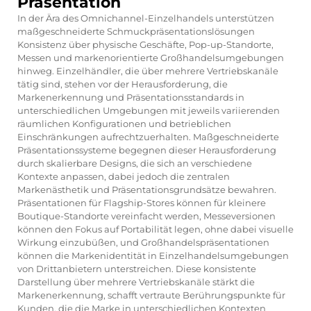
Präsentation
In der Ära des Omnichannel-Einzelhandels unterstützen
maßgeschneiderte Schmuckpräsentationslösungen
Konsistenz über physische Geschäfte, Pop-up-Standorte,
Messen und markenorientierte Großhandelsumgebungen
hinweg. Einzelhändler, die über mehrere Vertriebskanäle
tätig sind, stehen vor der Herausforderung, die
Markenerkennung und Präsentationsstandards in
unterschiedlichen Umgebungen mit jeweils variierenden
räumlichen Konfigurationen und betrieblichen
Einschränkungen aufrechtzuerhalten. Maßgeschneiderte
Präsentationssysteme begegnen dieser Herausforderung
durch skalierbare Designs, die sich an verschiedene
Kontexte anpassen, dabei jedoch die zentralen
Markenästhetik und Präsentationsgrundsätze bewahren.
Präsentationen für Flagship-Stores können für kleinere
Boutique-Standorte vereinfacht werden, Messeversionen
können den Fokus auf Portabilität legen, ohne dabei visuelle
Wirkung einzubüßen, und Großhandelspräsentationen
können die Markenidentität in Einzelhandelsumgebungen
von Drittanbietern unterstreichen. Diese konsistente
Darstellung über mehrere Vertriebskanäle stärkt die
Markenerkennung, schafft vertraute Berührungspunkte für
Kunden, die die Marke in unterschiedlichen Kontexten