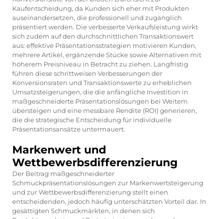
Kaufentscheidung, da Kunden sich eher mit Produkten
auseinandersetzen, die professionell und zugänglich
präsentiert werden. Die verbesserte Verkaufsleistung wirkt
sich zudem auf den durchschnittlichen Transaktionswert
aus: effektive Präsentationsstrategien motivieren Kunden,
mehrere Artikel, ergänzende Stücke sowie Alternativen mit
höherem Preisniveau in Betracht zu ziehen. Langfristig
führen diese schrittweisen Verbesserungen der
Konversionsraten und Transaktionswerte zu erheblichen
Umsatzsteigerungen, die die anfängliche Investition in
maßgeschneiderte Präsentationslösungen bei Weitem
übersteigen und eine messbare Rendite (ROI) generieren,
die die strategische Entscheidung für individuelle
Präsentationsansätze untermauert.
Markenwert und
Wettbewerbsdifferenzierung
Der Beitrag maßgeschneiderter
Schmuckpräsentationslösungen zur Markenwertsteigerung
und zur Wettbewerbsdifferenzierung stellt einen
entscheidenden, jedoch häufig unterschätzten Vorteil dar. In
gesättigten Schmuckmärkten, in denen sich