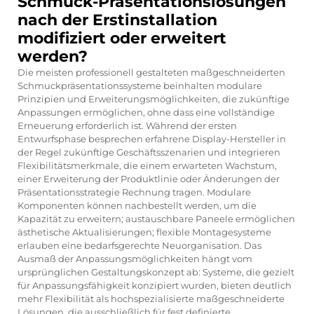
Schmuck-Präsentationslösungen
nach der Erstinstallation
modifiziert oder erweitert
werden?
Die meisten professionell gestalteten maßgeschneiderten
Schmuckpräsentationssysteme beinhalten modulare
Prinzipien und Erweiterungsmöglichkeiten, die zukünftige
Anpassungen ermöglichen, ohne dass eine vollständige
Erneuerung erforderlich ist. Während der ersten
Entwurfsphase besprechen erfahrene Display-Hersteller in
der Regel zukünftige Geschäftsszenarien und integrieren
Flexibilitätsmerkmale, die einem erwarteten Wachstum,
einer Erweiterung der Produktlinie oder Änderungen der
Präsentationsstrategie Rechnung tragen. Modulare
Komponenten können nachbestellt werden, um die
Kapazität zu erweitern; austauschbare Paneele ermöglichen
ästhetische Aktualisierungen; flexible Montagesysteme
erlauben eine bedarfsgerechte Neuorganisation. Das
Ausmaß der Anpassungsmöglichkeiten hängt vom
ursprünglichen Gestaltungskonzept ab: Systeme, die gezielt
für Anpassungsfähigkeit konzipiert wurden, bieten deutlich
mehr Flexibilität als hochspezialisierte maßgeschneiderte
Lösungen, die ausschließlich für fest definierte