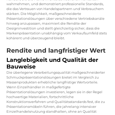
wahrnehmen, und demonstriert professionelle Standards,
die das Vertrauen von Handelspartnern und Verbrauchern
stärken. Die Möglichkeit, maßgeschneiderte
Präsentationslösungen über verschiedene Vertriebskanäle
hinweg anzupassen, maximiert die Rendite der
Designinvestition und stellt gleichzeitig sicher, dass die
Markenpräsentation unabhängig vom Verkaufsumfeld stets
kohärent und überzeugend bleibt.
Rendite und langfristiger Wert
Langlebigkeit und Qualität der
Bauweise
Die überlegene Verarbeitungsqualität maßgeschneiderter
Schmuckpräsentationslösungen bietet im Vergleich zu
Massenprodukten erhebliche langfristige Wertvorteile.
Wenn Einzelhändler in maßgefertigte
Präsentationslösungen investieren, legen sie in der Regel
hochwertige Materialien, fortschrittliche
Konstruktionsverfahren und Qualitätsstandards fest, die zu
Präsentationsmöbeln führen, die jahrelang intensiver
Einzelhandelsnutzung standhalten, ohne an Qualität