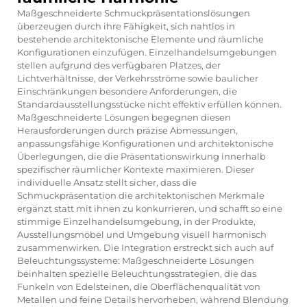
Maßgeschneiderte Schmuckpräsentationslösungen
überzeugen durch ihre Fähigkeit, sich nahtlos in
bestehende architektonische Elemente und räumliche
Konfigurationen einzufügen. Einzelhandelsumgebungen
stellen aufgrund des verfügbaren Platzes, der
Lichtverhältnisse, der Verkehrsströme sowie baulicher
Einschränkungen besondere Anforderungen, die
Standardausstellungsstücke nicht effektiv erfüllen können.
Maßgeschneiderte Lösungen begegnen diesen
Herausforderungen durch präzise Abmessungen,
anpassungsfähige Konfigurationen und architektonische
Überlegungen, die die Präsentationswirkung innerhalb
spezifischer räumlicher Kontexte maximieren. Dieser
individuelle Ansatz stellt sicher, dass die
Schmuckpräsentation die architektonischen Merkmale
ergänzt statt mit ihnen zu konkurrieren, und schafft so eine
stimmige Einzelhandelsumgebung, in der Produkte,
Ausstellungsmöbel und Umgebung visuell harmonisch
zusammenwirken. Die Integration erstreckt sich auch auf
Beleuchtungssysteme: Maßgeschneiderte Lösungen
beinhalten spezielle Beleuchtungsstrategien, die das
Funkeln von Edelsteinen, die Oberflächenqualität von
Metallen und feine Details hervorheben, während Blendung