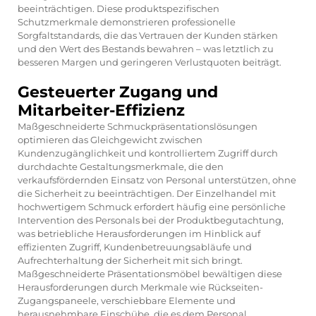
beeinträchtigen. Diese produktspezifischen
Schutzmerkmale demonstrieren professionelle
Sorgfaltstandards, die das Vertrauen der Kunden stärken
und den Wert des Bestands bewahren – was letztlich zu
besseren Margen und geringeren Verlustquoten beiträgt.
Gesteuerter Zugang und
Mitarbeiter-Effizienz
Maßgeschneiderte Schmuckpräsentationslösungen
optimieren das Gleichgewicht zwischen
Kundenzugänglichkeit und kontrolliertem Zugriff durch
durchdachte Gestaltungsmerkmale, die den
verkaufsfördernden Einsatz von Personal unterstützen, ohne
die Sicherheit zu beeinträchtigen. Der Einzelhandel mit
hochwertigem Schmuck erfordert häufig eine persönliche
Intervention des Personals bei der Produktbegutachtung,
was betriebliche Herausforderungen im Hinblick auf
effizienten Zugriff, Kundenbetreuungsabläufe und
Aufrechterhaltung der Sicherheit mit sich bringt.
Maßgeschneiderte Präsentationsmöbel bewältigen diese
Herausforderungen durch Merkmale wie Rückseiten-
Zugangspaneele, verschiebbare Elemente und
herausnehmbare Einschübe, die es dem Personal