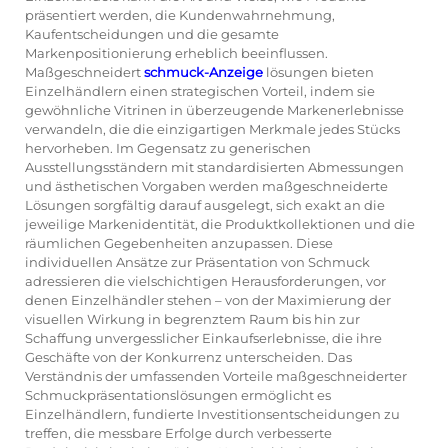
präsentiert werden, die Kundenwahrnehmung,
Kaufentscheidungen und die gesamte
Markenpositionierung erheblich beeinflussen.
Maßgeschneidert
schmuck-Anzeige
lösungen bieten
Einzelhändlern einen strategischen Vorteil, indem sie
gewöhnliche Vitrinen in überzeugende Markenerlebnisse
verwandeln, die die einzigartigen Merkmale jedes Stücks
hervorheben. Im Gegensatz zu generischen
Ausstellungsständern mit standardisierten Abmessungen
und ästhetischen Vorgaben werden maßgeschneiderte
Lösungen sorgfältig darauf ausgelegt, sich exakt an die
jeweilige Markenidentität, die Produktkollektionen und die
räumlichen Gegebenheiten anzupassen. Diese
individuellen Ansätze zur Präsentation von Schmuck
adressieren die vielschichtigen Herausforderungen, vor
denen Einzelhändler stehen – von der Maximierung der
visuellen Wirkung in begrenztem Raum bis hin zur
Schaffung unvergesslicher Einkaufserlebnisse, die ihre
Geschäfte von der Konkurrenz unterscheiden. Das
Verständnis der umfassenden Vorteile maßgeschneiderter
Schmuckpräsentationslösungen ermöglicht es
Einzelhändlern, fundierte Investitionsentscheidungen zu
treffen, die messbare Erfolge durch verbesserte