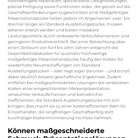
hochwertigere Materialien, spezialisierte Designleistungen,
präzise Fertigung sowie Funktionen wider, die gezielt auf die
Geschäftsanforderungen zugeschnitten sind. Maßgefertigte
Präsentationsstücke halten jedoch im Allgemeinen zwei- bis
dreimal länger als Standard-Ausstellungsstücke, müssen
seltener ersetzt werden und bieten messbare
Leistungsvorteile durch verbesserte Verkaufskonversion und
geringeren Produktverschleiß. Bei einer Betrachtung über
einen Zeitraum von fünf bis zehn Jahren entspricht die
Gesamtbetriebskosten für qualitativ hochwertige
maßgefertigte Präsentationsstücke häufig den Kosten für
wiederholte Neuanschaffungen von Standard-
Ausstellungsstücken – oder liegt sogar darunter – und erzielt
dabei deutlich bessere geschäftliche Ergebnisse. Zudem
entfallen bei maßgeschneiderten Lösungen die versteckten
Kosten einer eingeschränkten Markenpräsentation,
versäumter Verkaufschancen und betrieblicher
Ineffizienzen, die Standard-Ausstellungsstücke mit sich
bringen; dies macht sie zu einer kosteneffizienten Wahl für
Einzelhändler, die langfristigen Geschäftserfolg statt
kurzfristiger Kostenminimierung ins Visier nehmen.
Können maßgeschneiderte