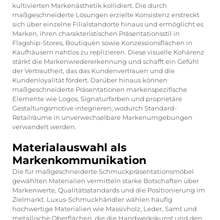
kultivierten Markenästhetik kollidiert. Die durch
maßgeschneiderte Lösungen erzielte Konsistenz erstreckt
sich über einzelne Filialstandorte hinaus und ermöglicht es
Marken, ihren charakteristischen Präsentationsstil in
Flagship-Stores, Boutiquen sowie Konzessionsflächen in
Kaufhäusern nahtlos zu replizieren. Diese visuelle Kohärenz
stärkt die Markenwiedererkennung und schafft ein Gefühl
der Vertrautheit, das das Kundenvertrauen und die
Kundenloyalität fördert. Darüber hinaus können
maßgeschneiderte Präsentationen markenspezifische
Elemente wie Logos, Signaturfarben und proprietäre
Gestaltungsmotive integrieren, wodurch Standard-
Retailräume in unverwechselbare Markenumgebungen
verwandelt werden.
Materialauswahl als
Markenkommunikation
Die für maßgeschneiderte Schmuckpräsentationsmöbel
gewählten Materialien vermitteln starke Botschaften über
Markenwerte, Qualitätsstandards und die Positionierung im
Zielmarkt. Luxus-Schmuckhändler wählen häufig
hochwertige Materialien wie Massivholz, Leder, Samt und
metallische Oberflächen, die die Handwerkskunst und den