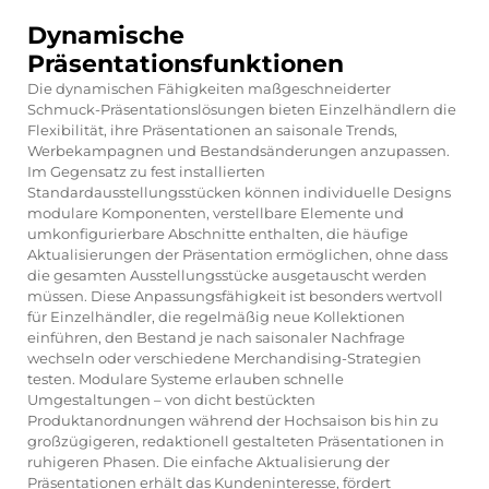
Dynamische
Präsentationsfunktionen
Die dynamischen Fähigkeiten maßgeschneiderter
Schmuck-Präsentationslösungen bieten Einzelhändlern die
Flexibilität, ihre Präsentationen an saisonale Trends,
Werbekampagnen und Bestandsänderungen anzupassen.
Im Gegensatz zu fest installierten
Standardausstellungsstücken können individuelle Designs
modulare Komponenten, verstellbare Elemente und
umkonfigurierbare Abschnitte enthalten, die häufige
Aktualisierungen der Präsentation ermöglichen, ohne dass
die gesamten Ausstellungsstücke ausgetauscht werden
müssen. Diese Anpassungsfähigkeit ist besonders wertvoll
für Einzelhändler, die regelmäßig neue Kollektionen
einführen, den Bestand je nach saisonaler Nachfrage
wechseln oder verschiedene Merchandising-Strategien
testen. Modulare Systeme erlauben schnelle
Umgestaltungen – von dicht bestückten
Produktanordnungen während der Hochsaison bis hin zu
großzügigeren, redaktionell gestalteten Präsentationen in
ruhigeren Phasen. Die einfache Aktualisierung der
Präsentationen erhält das Kundeninteresse, fördert