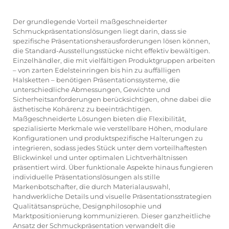
Der grundlegende Vorteil maßgeschneiderter
Schmuckpräsentationslösungen liegt darin, dass sie
spezifische Präsentationsherausforderungen lösen können,
die Standard-Ausstellungsstücke nicht effektiv bewältigen.
Einzelhändler, die mit vielfältigen Produktgruppen arbeiten
– von zarten Edelsteinringen bis hin zu auffälligen
Halsketten – benötigen Präsentationssysteme, die
unterschiedliche Abmessungen, Gewichte und
Sicherheitsanforderungen berücksichtigen, ohne dabei die
ästhetische Kohärenz zu beeinträchtigen.
Maßgeschneiderte Lösungen bieten die Flexibilität,
spezialisierte Merkmale wie verstellbare Höhen, modulare
Konfigurationen und produktspezifische Halterungen zu
integrieren, sodass jedes Stück unter dem vorteilhaftesten
Blickwinkel und unter optimalen Lichtverhältnissen
präsentiert wird. Über funktionale Aspekte hinaus fungieren
individuelle Präsentationslösungen als stille
Markenbotschafter, die durch Materialauswahl,
handwerkliche Details und visuelle Präsentationsstrategien
Qualitätsansprüche, Designphilosophie und
Marktpositionierung kommunizieren. Dieser ganzheitliche
Ansatz der Schmuckpräsentation verwandelt die