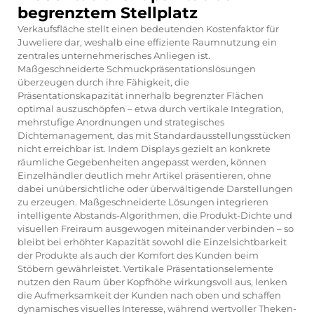
begrenztem Stellplatz
Verkaufsfläche stellt einen bedeutenden Kostenfaktor für
Juweliere dar, weshalb eine effiziente Raumnutzung ein
zentrales unternehmerisches Anliegen ist.
Maßgeschneiderte Schmuckpräsentationslösungen
überzeugen durch ihre Fähigkeit, die
Präsentationskapazität innerhalb begrenzter Flächen
optimal auszuschöpfen – etwa durch vertikale Integration,
mehrstufige Anordnungen und strategisches
Dichtemanagement, das mit Standardausstellungsstücken
nicht erreichbar ist. Indem Displays gezielt an konkrete
räumliche Gegebenheiten angepasst werden, können
Einzelhändler deutlich mehr Artikel präsentieren, ohne
dabei unübersichtliche oder überwältigende Darstellungen
zu erzeugen. Maßgeschneiderte Lösungen integrieren
intelligente Abstands-Algorithmen, die Produkt-Dichte und
visuellen Freiraum ausgewogen miteinander verbinden – so
bleibt bei erhöhter Kapazität sowohl die Einzelsichtbarkeit
der Produkte als auch der Komfort des Kunden beim
Stöbern gewährleistet. Vertikale Präsentationselemente
nutzen den Raum über Kopfhöhe wirkungsvoll aus, lenken
die Aufmerksamkeit der Kunden nach oben und schaffen
dynamisches visuelles Interesse, während wertvoller Theken-