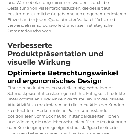
und Wärmebelastung minimiert werden. Durch die
Gestaltung von Präsentationsstücken, die gezielt auf
bestimmte räumliche Gegebenheiten eingehen, optimieren
Einzelhändler jeden Quadratmeter Verkaufsfläche und
verwandeln anspruchsvolle Grundrisse in strategische
Präsentationschancen.
Verbesserte
Produktpräsentation und
visuelle Wirkung
Optimierte Betrachtungswinkel
und ergonomisches Design
Einer der bedeutendsten Vorteile maßgeschneiderter
Schmuckpräsentationslösungen ist ihre Fähigkeit, Produkte
unter optimalen Blickwinkeln darzustellen, um die visuelle
Attraktivität zu maximieren und die Interaktion der Kunden
zu erleichtern. Herkömmliche Präsentationsständer
positionieren Schmuck häufig in standardisierten Höhen
und Winkeln, die möglicherweise nicht für alle Produktarten
oder Kundengruppen geeignet sind. Maßgeschneiderte
Lösungen beheben diese Einschränkung, indem sie