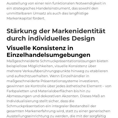
Ausstellung von einer rein funktionalen Notwendigkeit in
ein strategisches Handelsinstrument, das sowohl den
unmittelbaren Umsatz als auch das langfristige
Markenkapital fördert.
Stärkung der Markenidentität
durch individuelles Design
Visuelle Konsistenz in
Einzelhandelsumgebungen
Maßgeschneiderte Schmuckpräsentationslösungen bieten
beispiellose Möglichkeiten, visuelle Konsistenz über
mehrere Verkaufsberührungspunkte hinweg zu etablieren
und aufrechtzuerhalten. Wenn Einzelhändler in
maßgeschneiderte Präsentationssysteme investieren,
gewinnen sie Kontrolle über jedes ästhetische Element – von
Farbpaletten und Materialoberflächen bis hin zu
Abmessungen und dekorativen Akzenten. Dieses Maß an
Individualisierung stellt sicher, dass die
Schmuckpräsentation ein integraler Bestandteil der
gesamten Markenerfahrung wird, statt zu einer generischen
Ausstellungseinrichtung zu werden, die mit der sorgfältig