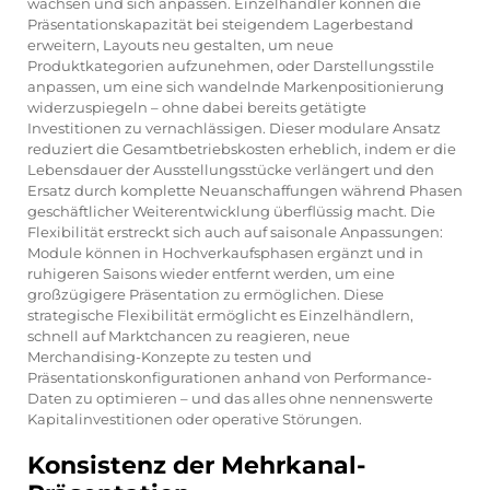
wachsen und sich anpassen. Einzelhändler können die
Präsentationskapazität bei steigendem Lagerbestand
erweitern, Layouts neu gestalten, um neue
Produktkategorien aufzunehmen, oder Darstellungsstile
anpassen, um eine sich wandelnde Markenpositionierung
widerzuspiegeln – ohne dabei bereits getätigte
Investitionen zu vernachlässigen. Dieser modulare Ansatz
reduziert die Gesamtbetriebskosten erheblich, indem er die
Lebensdauer der Ausstellungsstücke verlängert und den
Ersatz durch komplette Neuanschaffungen während Phasen
geschäftlicher Weiterentwicklung überflüssig macht. Die
Flexibilität erstreckt sich auch auf saisonale Anpassungen:
Module können in Hochverkaufsphasen ergänzt und in
ruhigeren Saisons wieder entfernt werden, um eine
großzügigere Präsentation zu ermöglichen. Diese
strategische Flexibilität ermöglicht es Einzelhändlern,
schnell auf Marktchancen zu reagieren, neue
Merchandising-Konzepte zu testen und
Präsentationskonfigurationen anhand von Performance-
Daten zu optimieren – und das alles ohne nennenswerte
Kapitalinvestitionen oder operative Störungen.
Konsistenz der Mehrkanal-