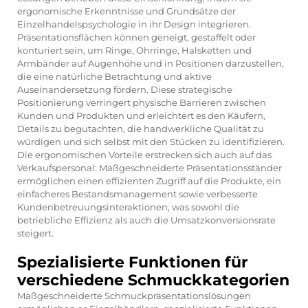
ergonomische Erkenntnisse und Grundsätze der
Einzelhandelspsychologie in ihr Design integrieren.
Präsentationsflächen können geneigt, gestaffelt oder
konturiert sein, um Ringe, Ohrringe, Halsketten und
Armbänder auf Augenhöhe und in Positionen darzustellen,
die eine natürliche Betrachtung und aktive
Auseinandersetzung fördern. Diese strategische
Positionierung verringert physische Barrieren zwischen
Kunden und Produkten und erleichtert es den Käufern,
Details zu begutachten, die handwerkliche Qualität zu
würdigen und sich selbst mit den Stücken zu identifizieren.
Die ergonomischen Vorteile erstrecken sich auch auf das
Verkaufspersonal: Maßgeschneiderte Präsentationsständer
ermöglichen einen effizienten Zugriff auf die Produkte, ein
einfacheres Bestandsmanagement sowie verbesserte
Kundenbetreuungsinteraktionen, was sowohl die
betriebliche Effizienz als auch die Umsatzkonversionsrate
steigert.
Spezialisierte Funktionen für
verschiedene Schmuckkategorien
Maßgeschneiderte Schmuckpräsentationslösungen