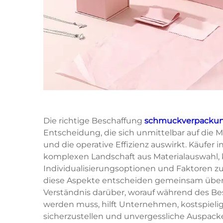
Die richtige Beschaffung
schmuckverpacku
Entscheidung, die sich unmittelbar auf di
und die operative Effizienz auswirkt. Käufer
komplexen Landschaft aus Materialauswahl, 
Individualisierungsoptionen und Faktoren zur
diese Aspekte entscheiden gemeinsam über d
Verständnis darüber, worauf während des B
werden muss, hilft Unternehmen, kostspieli
sicherzustellen und unvergessliche Auspacke