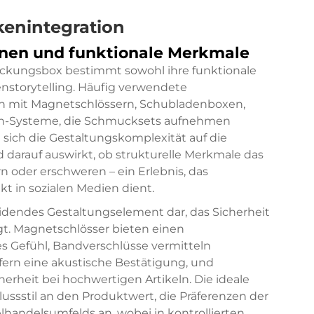
enintegration
onen und funktionale Merkmale
ackungsbox bestimmt sowohl ihre funktionale
enstorytelling. Häufig verwendete
n mit Magnetschlössern, Schubladenboxen,
ch-Systeme, die Schmucksets aufnehmen
sich die Gestaltungskomplexität auf die
 darauf auswirkt, ob strukturelle Merkmale das
 oder erschweren – ein Erlebnis, das
in sozialen Medien dient.
dendes Gestaltungselement dar, das Sicherheit
gt. Magnetschlösser bieten einen
s Gefühl, Bandverschlüsse vermitteln
efern eine akustische Bestätigung, und
rheit bei hochwertigen Artikeln. Die ideale
lussstil an den Produktwert, die Präferenzen der
handelsumfelds an, wobei in kontrollierten