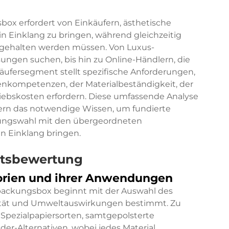
x erfordert von Einkäufern, ästhetische
n Einklang zu bringen, während gleichzeitig
ngehalten werden müssen. Von Luxus-
ungen suchen, bis hin zu Online-Händlern, die
Käufersegment stellt spezifische Anforderungen,
tenkompetenzen, der Materialbeständigkeit, der
riebskosten erfordern. Diese umfassende Analyse
ern das notwendige Wissen, um fundierte
ckungswahl mit den übergeordneten
n Einklang bringen.
ätsbewertung
gorien und ihrer Anwendungen
packungsbox beginnt mit der Auswahl des
ualität und Umweltauswirkungen bestimmt. Zu
Spezialpapiersorten, samtgepolsterte
der-Alternativen, wobei jedes Material