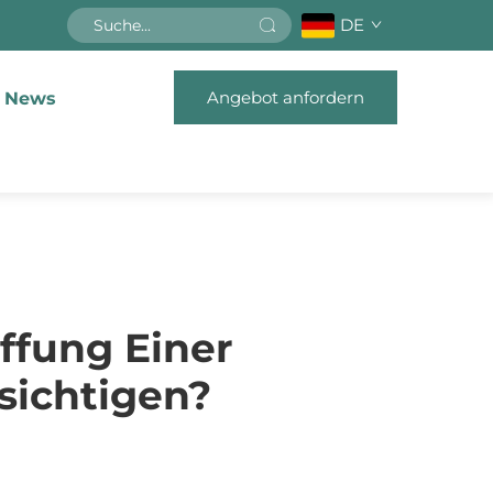
DE
Angebot anfordern
News
ffung Einer
ichtigen?