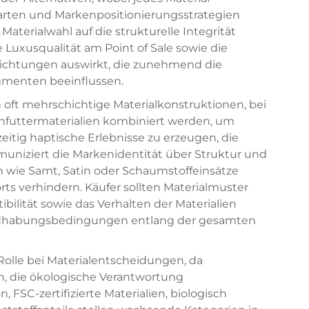
arten und Markenpositionierungsstrategien
Materialwahl auf die strukturelle Integrität
uxusqualität am Point of Sale sowie die
ichtungen auswirkt, die zunehmend die
gmenten beeinflussen.
t mehrschichtige Materialkonstruktionen, bei
nfuttermaterialien kombiniert werden, um
eitig haptische Erlebnisse zu erzeugen, die
muniziert die Markenidentität über Struktur und
n wie Samt, Satin oder Schaumstoffeinsätze
s verhindern. Käufer sollten Materialmuster
ilität sowie das Verhalten der Materialien
Handhabungsbedingungen entlang der gesamten
Rolle bei Materialentscheidungen, da
 die ökologische Verantwortung
 FSC-zertifizierte Materialien, biologisch