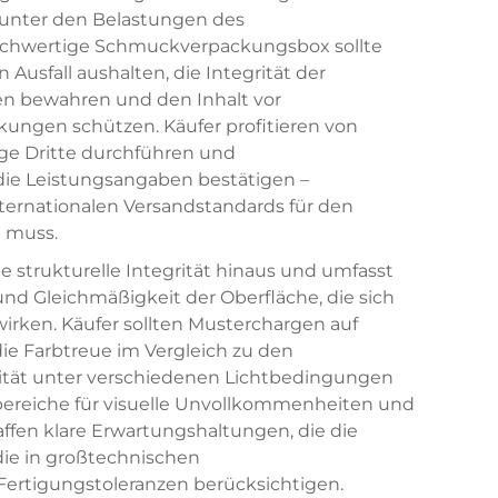
 unter den Belastungen des
hochwertige Schmuckverpackungsbox sollte
Ausfall aushalten, die Integrität der
en bewahren und den Inhalt vor
ungen schützen. Käufer profitieren von
ge Dritte durchführen und
 die Leistungsangaben bestätigen –
ernationalen Versandstandards für den
 muss.
e strukturelle Integrität hinaus und umfasst
nd Gleichmäßigkeit der Oberfläche, die sich
irken. Käufer sollten Musterchargen auf
ie Farbtreue im Vergleich zu den
ität unter verschiedenen Lichtbedingungen
zbereiche für visuelle Unvollkommenheiten und
affen klare Erwartungshaltungen, die die
die in großtechnischen
rtigungstoleranzen berücksichtigen.