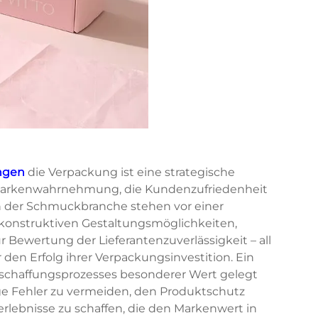
ngen
die Verpackung ist eine strategische
e Markenwahrnehmung, die Kundenzufriedenheit
 in der Schmuckbranche stehen vor einer
konstruktiven Gestaltungsmöglichkeiten,
 Bewertung der Lieferantenzuverlässigkeit – all
en Erfolg ihrer Verpackungsinvestition. Ein
eschaffungsprozesses besonderer Wert gelegt
ge Fehler zu vermeiden, den Produktschutz
rlebnisse zu schaffen, die den Markenwert in