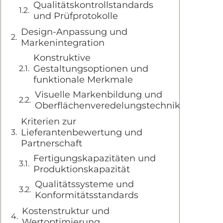
Qualitätskontrollstandards
und Prüfprotokolle
Design-Anpassung und
Markenintegration
Konstruktive
Gestaltungsoptionen und
funktionale Merkmale
Visuelle Markenbildung und
Oberflächenveredelungstechniken
Kriterien zur
Lieferantenbewertung und
Partnerschaft
Fertigungskapazitäten und
Produktionskapazität
Qualitätssysteme und
Konformitätsstandards
Kostenstruktur und
Wertoptimierung