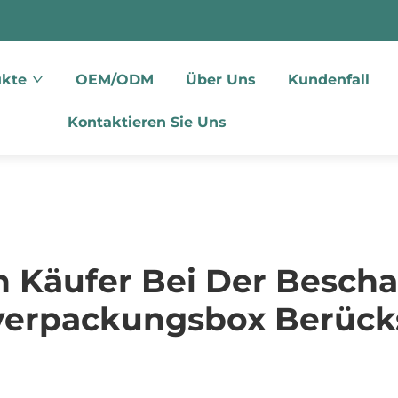
ukte
OEM/ODM
Über Uns
Kundenfall
Kontaktieren Sie Uns
n Käufer Bei Der Bescha
erpackungsbox Berücks