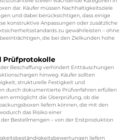
ststoffanteile stellen wachsende Kategorien in
en dar. Käufer müssen Nachhaltigkeitsziele
ngen und dabei berücksichtigen, dass einige
se konstruktive Anpassungen oder zusätzliche
sicherheitsstandards zu gewährleisten – ohne
beeinträchtigen, die bei den Zielkunden hohe
 Prüfprotokolle
or der Beschaffung verhindert Enttäuschungen
uktionschargen hinweg. Käufer sollten
igkeit, strukturelle Festigkeit und
ten durch dokumentierte Prüfverfahren erfüllen
rn ermöglicht die Überprüfung, ob die
ackungsboxen liefern können, die mit den
odurch das Risiko einer
 der Bestellmengen – von der Erstproduktion
gkeitsbeständigkeitsbewertungen liefern