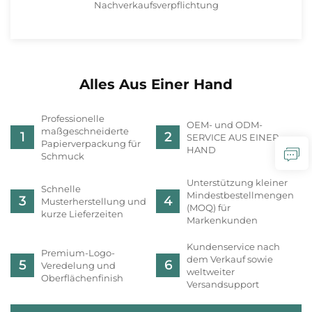
Nachverkaufsverpflichtung
Alles Aus Einer Hand
Professionelle
OEM- und ODM-
maßgeschneiderte
SERVICE AUS EINER
Papierverpackung für
HAND
Schmuck
Unterstützung kleiner
Schnelle
Mindestbestellmengen
Musterherstellung und
(MOQ) für
kurze Lieferzeiten
Markenkunden
Kundenservice nach
Premium-Logo-
dem Verkauf sowie
Veredelung und
weltweiter
Oberflächenfinish
Versandsupport