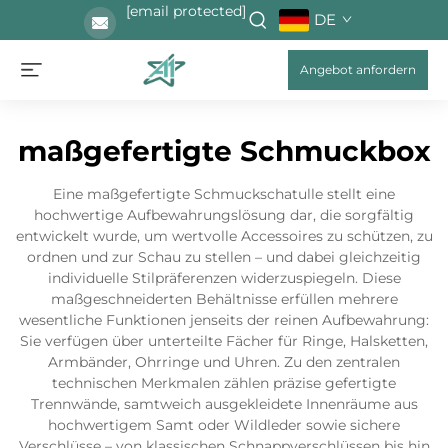
[email protected]
DE
Angebot anfordern
maßgefertigte Schmuckbox
Eine maßgefertigte Schmuckschatulle stellt eine
hochwertige Aufbewahrungslösung dar, die sorgfältig
entwickelt wurde, um wertvolle Accessoires zu schützen, zu
ordnen und zur Schau zu stellen – und dabei gleichzeitig
individuelle Stilpräferenzen widerzuspiegeln. Diese
maßgeschneiderten Behältnisse erfüllen mehrere
wesentliche Funktionen jenseits der reinen Aufbewahrung:
Sie verfügen über unterteilte Fächer für Ringe, Halsketten,
Armbänder, Ohrringe und Uhren. Zu den zentralen
technischen Merkmalen zählen präzise gefertigte
Trennwände, samtweich ausgekleidete Innenräume aus
hochwertigem Samt oder Wildleder sowie sichere
Verschlüsse – von klassischen Schnappverschlüssen bis hin