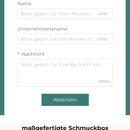
Name
0/100
Unternehmensname
0/200
Nachricht
0/1000
Absenden
maßgefertigte Schmuckbox