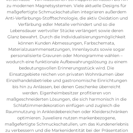
zu modernen Magnetsystemen. Viele aktuelle Designs für
maßgefertigte Schmuckschatullen integrieren außerdem
Anti-Verfärbungs-Stofftechnologie, die aktiv Oxidation und
Verfärbung edler Metalle verhindert und so die
Lebensdauer wertvoller Stücke verlängert sowie deren
Glanz bewahrt. Durch die Individualisierungsmöglichkeit
können Kunden Abmessungen, Farbschemata,
Materialzusammensetzungen, Innenlayouts sowie sogar
personalisierte Gravuren oder Monogramme wählen –
wodurch eine funktionale Aufbewahrungslösung zu einem
bedeutungsvollen Erinnerungsstück wird. Die
Einsatzgebiete reichen von privaten Wohnräumen über
Einzelhandelsbetriebe und gastronomische Einrichtungen
bis hin zu Anlässen, bei denen Geschenke überreicht
werden. Eigenheimbesitzer profitieren von
maßgeschneiderten Lösungen, die sich harmonisch in die
Schlafzimmerdekoration einfügen und zugleich die
Raumnutzung in Ankleidebereichen oder Kleiderschränken
optimieren. Juweliere nutzen markenbezogene,
maßgefertigte Schmuckschatullen, um das Kundenerlebnis
zu verbessern und die Markenidentität bei der Präsentation