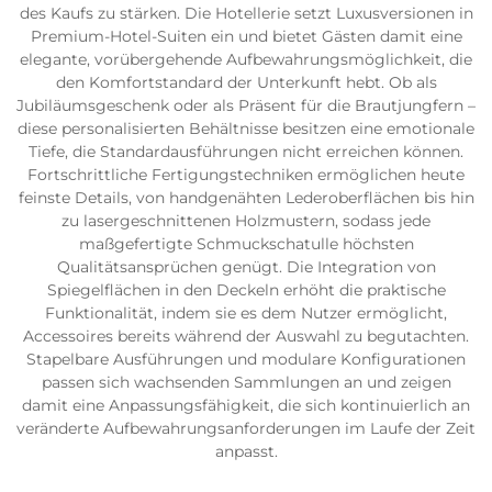
des Kaufs zu stärken. Die Hotellerie setzt Luxusversionen in
Premium-Hotel-Suiten ein und bietet Gästen damit eine
elegante, vorübergehende Aufbewahrungsmöglichkeit, die
den Komfortstandard der Unterkunft hebt. Ob als
Jubiläumsgeschenk oder als Präsent für die Brautjungfern –
diese personalisierten Behältnisse besitzen eine emotionale
Tiefe, die Standardausführungen nicht erreichen können.
Fortschrittliche Fertigungstechniken ermöglichen heute
feinste Details, von handgenähten Lederoberflächen bis hin
zu lasergeschnittenen Holzmustern, sodass jede
maßgefertigte Schmuckschatulle höchsten
Qualitätsansprüchen genügt. Die Integration von
Spiegelflächen in den Deckeln erhöht die praktische
Funktionalität, indem sie es dem Nutzer ermöglicht,
Accessoires bereits während der Auswahl zu begutachten.
Stapelbare Ausführungen und modulare Konfigurationen
passen sich wachsenden Sammlungen an und zeigen
damit eine Anpassungsfähigkeit, die sich kontinuierlich an
veränderte Aufbewahrungsanforderungen im Laufe der Zeit
anpasst.