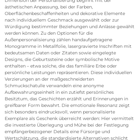
Dimension der Personalisierung beginnt mit der
ästhetischen Anpassung, bei der Farben,
Oberflächenbeschaffenheiten und dekorative Elemente
nach individuellem Geschmack ausgewählt oder zur
Würdigung bestimmter Beziehungen und Anlässe gewählt
werden können. Zu den Optionen für die
Außenpersonalisierung zählen handaufgetragene
Monogramme in Metallfolie, lasergravierte Inschriften mit
bedeutsamen Daten oder Zitaten sowie eingelegte
Designs, die Geburtssteine oder symbolische Motive
enthalten – etwa solche, die das familiäre Erbe oder
persönliche Leistungen repräsentieren. Diese individuellen
Verzierungen an der maßgeschneiderten
Schmuckschatulle verwandeln eine anonyme
Aufbewahrungseinheit in ein zutiefst persönliches
Besitztum, das Geschichten erzählt und Erinnerungen in
greifbarer Form bewahrt. Die emotionale Resonanz zeigt
sich besonders eindrucksvoll, wenn personalisierte
Exemplare als Geschenk überreicht werden: Hier vermittelt
die investierte Überlegung und Mühe bei der Festlegung
empfängerbezogener Details eine Fürsorge und
Wertschätzung, die standardisierte Alternativen schlicht