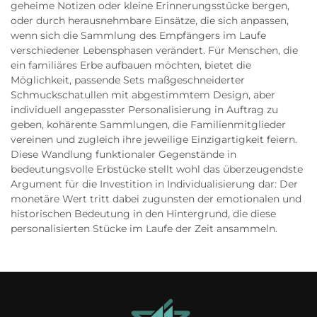
geheime Notizen oder kleine Erinnerungsstücke bergen,
oder durch herausnehmbare Einsätze, die sich anpassen,
wenn sich die Sammlung des Empfängers im Laufe
verschiedener Lebensphasen verändert. Für Menschen, die
ein familiäres Erbe aufbauen möchten, bietet die
Möglichkeit, passende Sets maßgeschneiderter
Schmuckschatullen mit abgestimmtem Design, aber
individuell angepasster Personalisierung in Auftrag zu
geben, kohärente Sammlungen, die Familienmitglieder
vereinen und zugleich ihre jeweilige Einzigartigkeit feiern.
Diese Wandlung funktionaler Gegenstände in
bedeutungsvolle Erbstücke stellt wohl das überzeugendste
Argument für die Investition in Individualisierung dar: Der
monetäre Wert tritt dabei zugunsten der emotionalen und
historischen Bedeutung in den Hintergrund, die diese
personalisierten Stücke im Laufe der Zeit ansammeln.