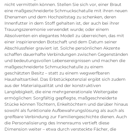
nicht vermitteln können. Stellen Sie sich vor, einer Braut
eine maßgeschneiderte Schmuckschatulle mit ihren neuen
Ehenamen und dem Hochzeitstag zu schenken, deren
Innenfutter in dem Stoff gehalten ist, der auch bei ihrer
Trauungszeremonie verwendet wurde; oder einem
Absolventen ein elegantes Modell zu überreichen, das mit
einer inspirierenden Botschaft und dem Datum seiner
Abschlussfeier graviert ist. Solche persönlichen Akzente
schaffen dauerhafte Verbindungen zwischen Gegenständen
und bedeutungsvollen Lebensereignissen und machen die
maßgeschneiderte Schmuckschatulle zu einem
geschätzten Besitz – statt zu einem wegwerfbaren
Haushaltsartikel. Das Erbstückpotenzial ergibt sich zudem
aus der Materialqualität und der konstruktiven
Langlebigkeit, die eine mehrgenerationale Weitergabe
ermöglichen: Sorgfältig gepflegte, maßgeschneiderte
Stücke können Töchtern, Enkeltöchtern und darüber hinaus
sowohl als funktionale Aufbewahrungslösung als auch als
greifbare Verbindung zur Familiengeschichte dienen. Auch
die Personalisierung des Innenraums vertieft diese
Dimension weiter – etwa durch versteckte Fächer, die