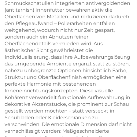
Schmuckschatullen integrierten antivergoldenden
(antitarnish) Innenfutter bewahren aktiv die
Oberflächen von Metallen und reduzieren dadurch
den Pflegeaufwand – Polierarbeiten entfallen
weitgehend, wodurch nicht nur Zeit gespart,
sondern auch ein Abnutzen feiner
Oberflächendetails vermieden wird. Aus
ästhetischer Sicht gewährleistet die
Individualisierung, dass Ihre Aufbewahrungslösung
das umgebende Ambiente ergänzt statt zu stören;
nahezu unbegrenzte Optionen hinsichtlich Farbe,
Struktur und Oberflächenfinish ermöglichen eine
perfekte Harmonie mit bestehenden
Inneneinrichtungskonzepten. Diese visuelle
Kohärenz verwandelt funktionale Aufbewahrung in
dekorative Akzentstücke, die prominent zur Schau
gestellt werden möchten – statt versteckt in
Schubladen oder Kleiderschränken zu
verschwinden. Die emotionale Dimension darf nicht
vernachlässigt werden: Maßgeschneiderte