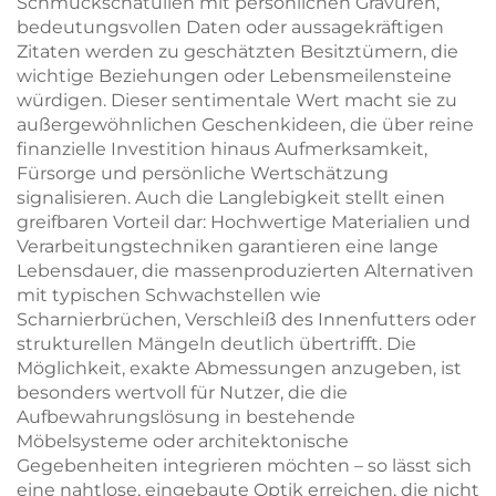
Schmuckschatullen mit persönlichen Gravuren,
bedeutungsvollen Daten oder aussagekräftigen
Zitaten werden zu geschätzten Besitztümern, die
wichtige Beziehungen oder Lebensmeilensteine
würdigen. Dieser sentimentale Wert macht sie zu
außergewöhnlichen Geschenkideen, die über reine
finanzielle Investition hinaus Aufmerksamkeit,
Fürsorge und persönliche Wertschätzung
signalisieren. Auch die Langlebigkeit stellt einen
greifbaren Vorteil dar: Hochwertige Materialien und
Verarbeitungstechniken garantieren eine lange
Lebensdauer, die massenproduzierten Alternativen
mit typischen Schwachstellen wie
Scharnierbrüchen, Verschleiß des Innenfutters oder
strukturellen Mängeln deutlich übertrifft. Die
Möglichkeit, exakte Abmessungen anzugeben, ist
besonders wertvoll für Nutzer, die die
Aufbewahrungslösung in bestehende
Möbelsysteme oder architektonische
Gegebenheiten integrieren möchten – so lässt sich
eine nahtlose, eingebaute Optik erreichen, die nicht