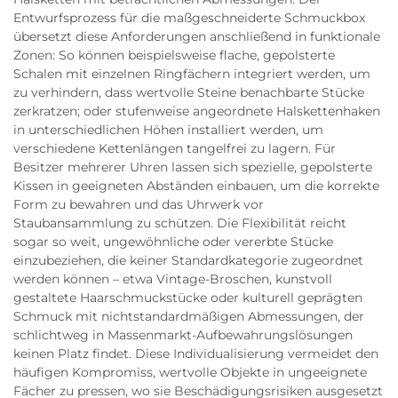
Entwurfsprozess für die maßgeschneiderte Schmuckbox
übersetzt diese Anforderungen anschließend in funktionale
Zonen: So können beispielsweise flache, gepolsterte
Schalen mit einzelnen Ringfächern integriert werden, um
zu verhindern, dass wertvolle Steine benachbarte Stücke
zerkratzen; oder stufenweise angeordnete Halskettenhaken
in unterschiedlichen Höhen installiert werden, um
verschiedene Kettenlängen tangelfrei zu lagern. Für
Besitzer mehrerer Uhren lassen sich spezielle, gepolsterte
Kissen in geeigneten Abständen einbauen, um die korrekte
Form zu bewahren und das Uhrwerk vor
Staubansammlung zu schützen. Die Flexibilität reicht
sogar so weit, ungewöhnliche oder vererbte Stücke
einzubeziehen, die keiner Standardkategorie zugeordnet
werden können – etwa Vintage-Broschen, kunstvoll
gestaltete Haarschmuckstücke oder kulturell geprägten
Schmuck mit nichtstandardmäßigen Abmessungen, der
schlichtweg in Massenmarkt-Aufbewahrungslösungen
keinen Platz findet. Diese Individualisierung vermeidet den
häufigen Kompromiss, wertvolle Objekte in ungeeignete
Fächer zu pressen, wo sie Beschädigungsrisiken ausgesetzt