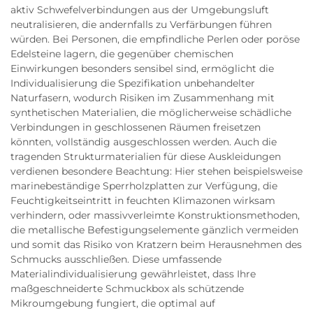
aktiv Schwefelverbindungen aus der Umgebungsluft
neutralisieren, die andernfalls zu Verfärbungen führen
würden. Bei Personen, die empfindliche Perlen oder poröse
Edelsteine lagern, die gegenüber chemischen
Einwirkungen besonders sensibel sind, ermöglicht die
Individualisierung die Spezifikation unbehandelter
Naturfasern, wodurch Risiken im Zusammenhang mit
synthetischen Materialien, die möglicherweise schädliche
Verbindungen in geschlossenen Räumen freisetzen
könnten, vollständig ausgeschlossen werden. Auch die
tragenden Strukturmaterialien für diese Auskleidungen
verdienen besondere Beachtung: Hier stehen beispielsweise
marinebeständige Sperrholzplatten zur Verfügung, die
Feuchtigkeitseintritt in feuchten Klimazonen wirksam
verhindern, oder massivverleimte Konstruktionsmethoden,
die metallische Befestigungselemente gänzlich vermeiden
und somit das Risiko von Kratzern beim Herausnehmen des
Schmucks ausschließen. Diese umfassende
Materialindividualisierung gewährleistet, dass Ihre
maßgeschneiderte Schmuckbox als schützende
Mikroumgebung fungiert, die optimal auf