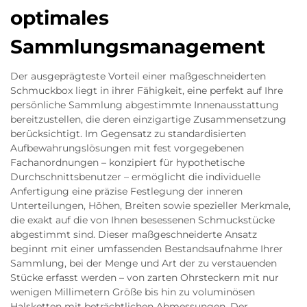
optimales
Sammlungsmanagement
Der ausgeprägteste Vorteil einer maßgeschneiderten
Schmuckbox liegt in ihrer Fähigkeit, eine perfekt auf Ihre
persönliche Sammlung abgestimmte Innenausstattung
bereitzustellen, die deren einzigartige Zusammensetzung
berücksichtigt. Im Gegensatz zu standardisierten
Aufbewahrungslösungen mit fest vorgegebenen
Fachanordnungen – konzipiert für hypothetische
Durchschnittsbenutzer – ermöglicht die individuelle
Anfertigung eine präzise Festlegung der inneren
Unterteilungen, Höhen, Breiten sowie spezieller Merkmale,
die exakt auf die von Ihnen besessenen Schmuckstücke
abgestimmt sind. Dieser maßgeschneiderte Ansatz
beginnt mit einer umfassenden Bestandsaufnahme Ihrer
Sammlung, bei der Menge und Art der zu verstauenden
Stücke erfasst werden – von zarten Ohrsteckern mit nur
wenigen Millimetern Größe bis hin zu voluminösen
Halsketten mit beträchtlichen Abmessungen. Der