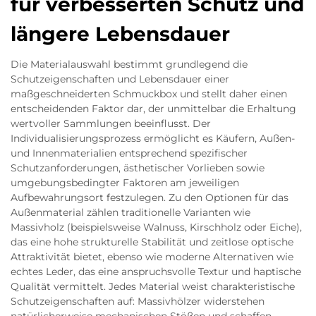
für verbesserten Schutz und
längere Lebensdauer
Die Materialauswahl bestimmt grundlegend die
Schutzeigenschaften und Lebensdauer einer
maßgeschneiderten Schmuckbox und stellt daher einen
entscheidenden Faktor dar, der unmittelbar die Erhaltung
wertvoller Sammlungen beeinflusst. Der
Individualisierungsprozess ermöglicht es Käufern, Außen-
und Innenmaterialien entsprechend spezifischer
Schutzanforderungen, ästhetischer Vorlieben sowie
umgebungsbedingter Faktoren am jeweiligen
Aufbewahrungsort festzulegen. Zu den Optionen für das
Außenmaterial zählen traditionelle Varianten wie
Massivholz (beispielsweise Walnuss, Kirschholz oder Eiche),
das eine hohe strukturelle Stabilität und zeitlose optische
Attraktivität bietet, ebenso wie moderne Alternativen wie
echtes Leder, das eine anspruchsvolle Textur und haptische
Qualität vermittelt. Jedes Material weist charakteristische
Schutzeigenschaften auf: Massivhölzer widerstehen