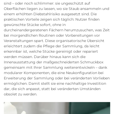
sind – oder noch schlimmer: sie ungeschützt auf
Oberflächen liegen zu lassen, wo sie Staub ansammeln und
einem erhöhten Diebstahlrisiko ausgesetzt sind. Die
praktischen Vorteile zeigen sich täglich: Nutzer finden
gewünschte Stücke sofort, ohne in
durcheinandergeratenen Fächern herumzusuchen, was Zeit
bei morgendlichen Routinen oder Vorbereitungen vor
Veranstaltungen spart. Diese organisatorische Übersicht
erleichtert zudem die Pflege der Sammlung, da leicht
erkennbar ist, welche Stücke gereinigt oder repariert
werden müssen. Darüber hinaus kann sich die
Innenausstattung der maßgeschneiderten Schmuckbox
gemeinsam mit Ihrer Sammlung weiterentwickeln – dank
modularer Komponenten, die eine Neukonfiguration bei
Erweiterung der Sammlung oder bei veränderten Vorlieben
ermöglichen. Damit stellt sie eine nachhaltige Investition
dar, die sich anpasst, statt bei veränderten Umständen
obsolet zu werden.