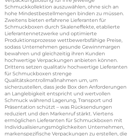
Verpackungslösung für ihre jeweilige
Schmuckkollektion auszuwählen, ohne sich an
hohe Mindestbestellmengen binden zu müssen.
Zweitens bieten erfahrene Lieferanten für
Schmuckboxen durch Skaleneffekte, etablierte
Lieferantennetzwerke und optimierte
Produktionsprozesse wettbewerbsfähige Preise,
sodass Unternehmen gesunde Gewinnmargen
bewahren und gleichzeitig ihren Kunden
hochwertige Verpackungen anbieten können.
Drittens setzen qualitativ hochwertige Lieferanten
für Schmuckboxen strenge
Qualitätskontrollmaßnahmen um, um
sicherzustellen, dass jede Box den Anforderungen
an Langlebigkeit entspricht und wertvollen
Schmuck während Lagerung, Transport und
Präsentation schützt – was Rücksendungen
reduziert und den Markenruf stärkt. Viertens
ermöglichen Lieferanten für Schmuckboxen mit
Individualisierungsmöglichkeiten Unternehmen,
markenspezifische Verpackungen zu erstellen, die