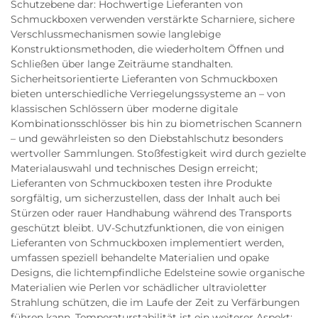
Schutzebene dar: Hochwertige Lieferanten von
Schmuckboxen verwenden verstärkte Scharniere, sichere
Verschlussmechanismen sowie langlebige
Konstruktionsmethoden, die wiederholtem Öffnen und
Schließen über lange Zeiträume standhalten.
Sicherheitsorientierte Lieferanten von Schmuckboxen
bieten unterschiedliche Verriegelungssysteme an – von
klassischen Schlössern über moderne digitale
Kombinationsschlösser bis hin zu biometrischen Scannern
– und gewährleisten so den Diebstahlschutz besonders
wertvoller Sammlungen. Stoßfestigkeit wird durch gezielte
Materialauswahl und technisches Design erreicht;
Lieferanten von Schmuckboxen testen ihre Produkte
sorgfältig, um sicherzustellen, dass der Inhalt auch bei
Stürzen oder rauer Handhabung während des Transports
geschützt bleibt. UV-Schutzfunktionen, die von einigen
Lieferanten von Schmuckboxen implementiert werden,
umfassen speziell behandelte Materialien und opake
Designs, die lichtempfindliche Edelsteine sowie organische
Materialien wie Perlen vor schädlicher ultravioletter
Strahlung schützen, die im Laufe der Zeit zu Verfärbungen
führen kann. Temperaturstabilität ist ein weiterer Aspekt: