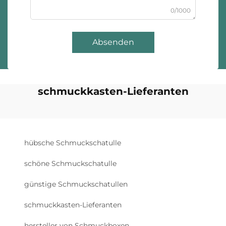
0/1000
Absenden
schmuckkasten-Lieferanten
hübsche Schmuckschatulle
schöne Schmuckschatulle
günstige Schmuckschatullen
schmuckkasten-Lieferanten
hersteller von Schmuckboxen