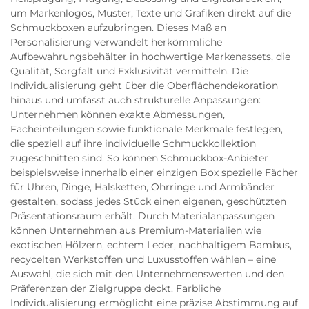
um Markenlogos, Muster, Texte und Grafiken direkt auf die
Schmuckboxen aufzubringen. Dieses Maß an
Personalisierung verwandelt herkömmliche
Aufbewahrungsbehälter in hochwertige Markenassets, die
Qualität, Sorgfalt und Exklusivität vermitteln. Die
Individualisierung geht über die Oberflächendekoration
hinaus und umfasst auch strukturelle Anpassungen:
Unternehmen können exakte Abmessungen,
Facheinteilungen sowie funktionale Merkmale festlegen,
die speziell auf ihre individuelle Schmuckkollektion
zugeschnitten sind. So können Schmuckbox-Anbieter
beispielsweise innerhalb einer einzigen Box spezielle Fächer
für Uhren, Ringe, Halsketten, Ohrringe und Armbänder
gestalten, sodass jedes Stück einen eigenen, geschützten
Präsentationsraum erhält. Durch Materialanpassungen
können Unternehmen aus Premium-Materialien wie
exotischen Hölzern, echtem Leder, nachhaltigem Bambus,
recycelten Werkstoffen und Luxusstoffen wählen – eine
Auswahl, die sich mit den Unternehmenswerten und den
Präferenzen der Zielgruppe deckt. Farbliche
Individualisierung ermöglicht eine präzise Abstimmung auf