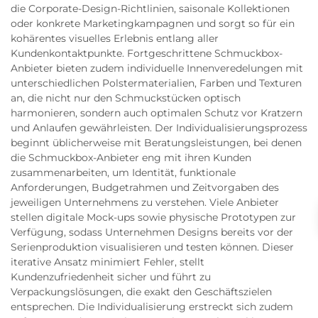
die Corporate-Design-Richtlinien, saisonale Kollektionen
oder konkrete Marketingkampagnen und sorgt so für ein
kohärentes visuelles Erlebnis entlang aller
Kundenkontaktpunkte. Fortgeschrittene Schmuckbox-
Anbieter bieten zudem individuelle Innenveredelungen mit
unterschiedlichen Polstermaterialien, Farben und Texturen
an, die nicht nur den Schmuckstücken optisch
harmonieren, sondern auch optimalen Schutz vor Kratzern
und Anlaufen gewährleisten. Der Individualisierungsprozess
beginnt üblicherweise mit Beratungsleistungen, bei denen
die Schmuckbox-Anbieter eng mit ihren Kunden
zusammenarbeiten, um Identität, funktionale
Anforderungen, Budgetrahmen und Zeitvorgaben des
jeweiligen Unternehmens zu verstehen. Viele Anbieter
stellen digitale Mock-ups sowie physische Prototypen zur
Verfügung, sodass Unternehmen Designs bereits vor der
Serienproduktion visualisieren und testen können. Dieser
iterative Ansatz minimiert Fehler, stellt
Kundenzufriedenheit sicher und führt zu
Verpackungslösungen, die exakt den Geschäftszielen
entsprechen. Die Individualisierung erstreckt sich zudem