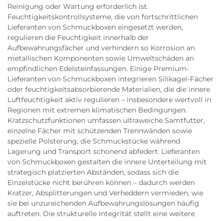
Reinigung oder Wartung erforderlich ist.
Feuchtigkeitskontrollsysteme, die von fortschrittlichen
Lieferanten von Schmuckboxen eingesetzt werden,
regulieren die Feuchtigkeit innerhalb der
Aufbewahrungsfächer und verhindern so Korrosion an
metallischen Komponenten sowie Umweltschäden an
empfindlichen Edelsteinfassungen. Einige Premium-
Lieferanten von Schmuckboxen integrieren Silikagel-Fächer
oder feuchtigkeitsabsorbierende Materialien, die die innere
Luftfeuchtigkeit aktiv regulieren – insbesondere wertvoll in
Regionen mit extremen klimatischen Bedingungen.
Kratzschutzfunktionen umfassen ultraweiche Samtfutter,
einzelne Fächer mit schützenden Trennwänden sowie
spezielle Polsterung, die Schmuckstücke während
Lagerung und Transport schonend abfedert. Lieferanten
von Schmuckboxen gestalten die innere Unterteilung mit
strategisch platzierten Abständen, sodass sich die
Einzelstücke nicht berühren können – dadurch werden
Kratzer, Absplitterungen und Verheddern vermieden, wie
sie bei unzureichenden Aufbewahrungslösungen häufig
auftreten. Die strukturelle Integrität stellt eine weitere