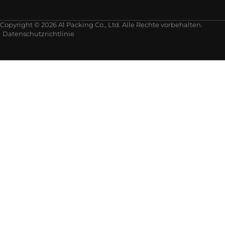
Copyright © 2026 A1 Packing Co., Ltd. Alle Rechte vorbehalten.
Datenschutzrichtlinie