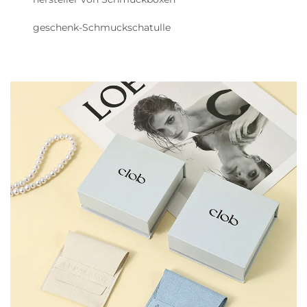
geschenk-Schmuckschatulle