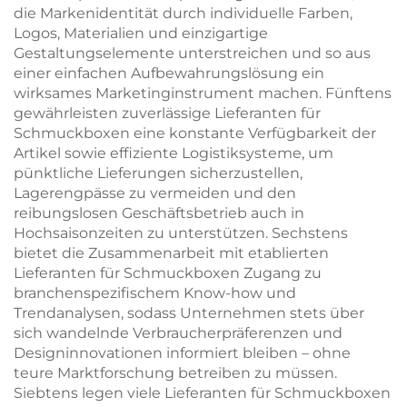
die Markenidentität durch individuelle Farben,
Logos, Materialien und einzigartige
Gestaltungselemente unterstreichen und so aus
einer einfachen Aufbewahrungslösung ein
wirksames Marketinginstrument machen. Fünftens
gewährleisten zuverlässige Lieferanten für
Schmuckboxen eine konstante Verfügbarkeit der
Artikel sowie effiziente Logistiksysteme, um
pünktliche Lieferungen sicherzustellen,
Lagerengpässe zu vermeiden und den
reibungslosen Geschäftsbetrieb auch in
Hochsaisonzeiten zu unterstützen. Sechstens
bietet die Zusammenarbeit mit etablierten
Lieferanten für Schmuckboxen Zugang zu
branchenspezifischem Know-how und
Trendanalysen, sodass Unternehmen stets über
sich wandelnde Verbraucherpräferenzen und
Designinnovationen informiert bleiben – ohne
teure Marktforschung betreiben zu müssen.
Siebtens legen viele Lieferanten für Schmuckboxen