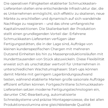
Die operativen Fähigkeiten etablierter Schmuckkasten-
Lieferanten stellen eine entscheidende Infrastruktur dar, die
es Unternehmen ermöglicht, sich effektiv zu skalieren, neue
Märkte zu erschließen und dynamisch auf sich wandelnde
Nachfrage zu reagieren – und das ohne umfangreiche
Kapitalinvestitionen. Die Skalierbarkeit der Produktion
stellt einen grundlegenden Vorteil dar: Erfahrene
Schmuckkasten-Lieferanten verfügen über
Fertigungsstätten, die in der Lage sind, Aufträge von
kleinen kundenspezifischen Chargen mit mehreren
Dutzend Einheiten bis hin zu Massenproduktionsläufen mit
Hunderttausenden von Stück abzuwickeln. Diese Flexibilität
erweist sich als unschätzbar wertvoll für Unternehmen in
unterschiedlichen Wachstumsphasen: Start-ups können
damit Märkte mit geringem Lagerbindungsaufwand
testen, während etablierte Marken große saisonale Aufträge
effizient erfüllen können. Fortgeschrittene Schmuckkasten-
Lieferanten setzen moderne Fertigungstechnologien ein,
darunter CNC-Bearbeitung, automatisierte
Schneidsysteme und präzise Montageprozesse, die bei allen
Produktionsvolumina eine gleichbleibende Qualität