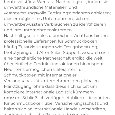
heute verstärkt Wert auf Nachhaltigkeit, indem sie
umweltfreundliche Materialien und
verantwortungsvolle Fertigungsverfahren anbieten;
dies ermöglicht es Unternehmen, sich mit
umweltbewussten Verbrauchern zu identifizieren
und ihre unternehmensinternen
Nachhaltigkeitsziele zu erreichen. Achttens bieten
professionelle Lieferanten für Schmuckboxen
häufig Zusatzleistungen wie Designberatung,
Prototyping und After-Sales-Support, wodurch sich
eine ganzheitliche Partnerschaft ergibt, die weit
über einfache Produkttransaktionen hinausgeht.
Neuntens ermöglichen Lieferanten für
Schmuckboxen mit internationaler
Versandkapazität Unternehmen den globalen
Marktzugang, ohne dass diese sich selbst um
komplexe internationale Logistik kümmern
müssen. Schließlich verfügen etablierte Lieferanten
für Schmuckboxen über Versicherungsschutz und
halten sich an internationale Handelsvorschriften,
wodurch rechtliche Risiken reduziert und