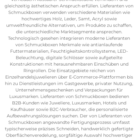
gleichzeitig ästhetischen Anspruch erfüllen. Lieferanten von
Schmuckboxen verwenden verschiedene Materialien wie
hochwertiges Holz, Leder, Samt, Acryl sowie
umweltfreundliche Alternativen, um Produkte zu schaffen,
die unterschiedliche Marktsegmente ansprechen.
Technologisch gesehen integrieren moderne Lieferanten
von Schmuckboxen Merkmale wie antianlaufende
Futtermaterialien, Feuchtigkeitskontrollsysteme, LED-
Beleuchtung, digitale Schlösser sowie aufgeteilte
Konstruktionen mit herausnehmbaren Einschüben und
Ringrollen. Die Einsatzgebiete reichen von
Einzelhandelsjuwelieren über E-Commerce-Plattformen bis
hin zu Dienstleistungen im Gastgewerbe, privater Nutzung,
Unternehmensgeschenken und Verpackungen für
Luxusmarken. Lieferanten von Schmuckboxen bedienen
B2B-Kunden wie Juweliere, Luxusmarken, Hotels und
Kaufhäuser sowie B2C-Verbraucher, die personalisierte
Aufbewahrungslösungen suchen. Der von Lieferanten von
Schmuckboxen angewandte Fertigungsprozess umfasst
typischerweise präzises Schneiden, handwerklich gefertigte
Oberflächenveredelung, sorgfältige Auswahl hochwertiger