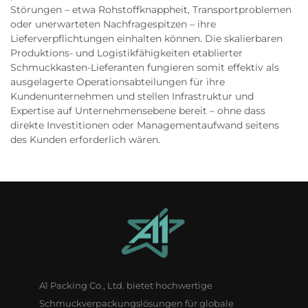
Störungen – etwa Rohstoffknappheit, Transportproblemen
oder unerwarteten Nachfragespitzen – ihre
Lieferverpflichtungen einhalten können. Die skalierbaren
Produktions- und Logistikfähigkeiten etablierter
Schmuckkasten-Lieferanten fungieren somit effektiv als
ausgelagerte Operationsabteilungen für ihre
Kundenunternehmen und stellen Infrastruktur und
Expertise auf Unternehmensebene bereit – ohne dass
direkte Investitionen oder Managementaufwand seitens
des Kunden erforderlich wären.
A1 Packing Co., Ltd. bietet hochwertige
Schmuckverpackungslösungen für globale