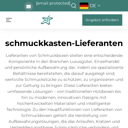
[email protected]
DE
Angebot anfordern
schmuckkasten-Lieferanten
Lieferanten von Schmuckboxen stellen eine entscheidende
Komponente in den Branchen Luxusgüter, Einzelhandel
und persönliche Aufbewahrung dar, indem sie spezialisierte
Behältnisse bereitstellen, die darauf ausgelegt sind,
wertvolle Schmuckstücke zu schützen, zu organisieren und
zur Geltung zu bringen. Diese Lieferanten bieten
umfassende Lösungen – von traditionellen Holzboxen bis
hin zu modernen, innovativen Designs mit
hochentwickelten Materialien und intelligenter
Technologie. Zu den Hauptfunktionen von Lieferanten von
Schmuckboxen gehört die Herstellung von
Aufbewahrungslösungen, die das Anlaufen, Kratzen und
Verheddern kostbarer Schmuckstücke verhindern und