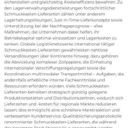
sicherstellen und gleichzeitig Kosteneffizienz bewahren. Zu
den Lagerverwaltungsdienstleistungen fortschrittlicher
Schmuckkasten-Lieferanten zählen unter anderem
Lagerhaltungslösungen, Just-in-Time-Lieferkonzepte sowie
Unterstützung bei der Nachfrageprognose – alles
Maßnahmen, die Unternehmen dabei helfen, ihr
Betriebskapital optimal einzusetzen und Lagerkosten zu
senken. Globale Logistiknetzwerke international tätiger
Schmuckkasten-Lieferanten gewährleisten nahtlose
Versandlösungen über Kontinente hinweg; dazu gehören
die Abwicklung komplexer Zollpapiere, die Einhaltung
internationaler Verschiffungsregelungen sowie die
Koordination multimodaler Transportmittel – Aufgaben, die
andernfalls erhebliche interne Fachkenntnisse und
Ressourcen erfordern würden. Viele Schmuckkasten-
Lieferanten betreiben strategisch günstig gelegene
Produktionsstätten und Distributionszentren, wodurch sich
Lieferzeiten und -kosten für regionale Märkte reduzieren
lassen; dies ermöglicht eine schnellere Marktreaktion und
verbesserten Kundenservice. Qualitätsicherungsprotokolle
renommierter Schmuckkasten-Lieferanten, die während