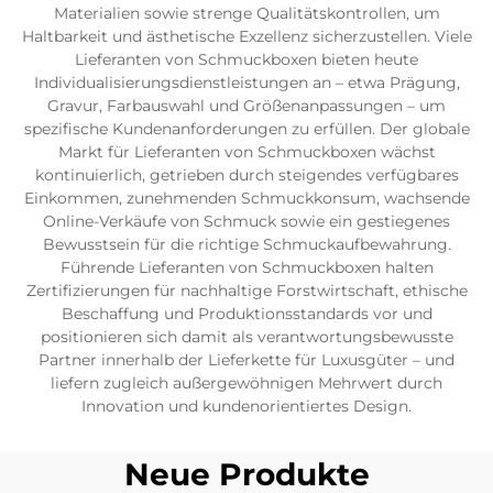
Materialien sowie strenge Qualitätskontrollen, um
Haltbarkeit und ästhetische Exzellenz sicherzustellen. Viele
Lieferanten von Schmuckboxen bieten heute
Individualisierungsdienstleistungen an – etwa Prägung,
Gravur, Farbauswahl und Größenanpassungen – um
spezifische Kundenanforderungen zu erfüllen. Der globale
Markt für Lieferanten von Schmuckboxen wächst
kontinuierlich, getrieben durch steigendes verfügbares
Einkommen, zunehmenden Schmuckkonsum, wachsende
Online-Verkäufe von Schmuck sowie ein gestiegenes
Bewusstsein für die richtige Schmuckaufbewahrung.
Führende Lieferanten von Schmuckboxen halten
Zertifizierungen für nachhaltige Forstwirtschaft, ethische
Beschaffung und Produktionsstandards vor und
positionieren sich damit als verantwortungsbewusste
Partner innerhalb der Lieferkette für Luxusgüter – und
liefern zugleich außergewöhnigen Mehrwert durch
Innovation und kundenorientiertes Design.
Neue Produkte