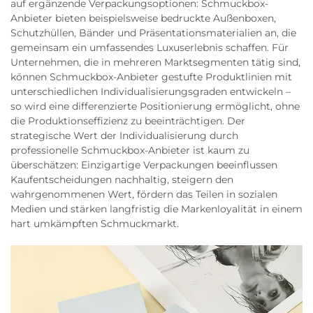
auf ergänzende Verpackungsoptionen: Schmuckbox-
Anbieter bieten beispielsweise bedruckte Außenboxen,
Schutzhüllen, Bänder und Präsentationsmaterialien an, die
gemeinsam ein umfassendes Luxuserlebnis schaffen. Für
Unternehmen, die in mehreren Marktsegmenten tätig sind,
können Schmuckbox-Anbieter gestufte Produktlinien mit
unterschiedlichen Individualisierungsgraden entwickeln –
so wird eine differenzierte Positionierung ermöglicht, ohne
die Produktionseffizienz zu beeinträchtigen. Der
strategische Wert der Individualisierung durch
professionelle Schmuckbox-Anbieter ist kaum zu
überschätzen: Einzigartige Verpackungen beeinflussen
Kaufentscheidungen nachhaltig, steigern den
wahrgenommenen Wert, fördern das Teilen in sozialen
Medien und stärken langfristig die Markenloyalität in einem
hart umkämpften Schmuckmarkt.