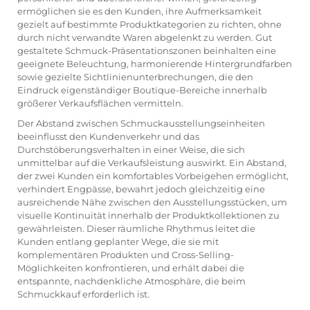
ermöglichen sie es den Kunden, ihre Aufmerksamkeit
gezielt auf bestimmte Produktkategorien zu richten, ohne
durch nicht verwandte Waren abgelenkt zu werden. Gut
gestaltete Schmuck-Präsentationszonen beinhalten eine
geeignete Beleuchtung, harmonierende Hintergrundfarben
sowie gezielte Sichtlinienunterbrechungen, die den
Eindruck eigenständiger Boutique-Bereiche innerhalb
größerer Verkaufsflächen vermitteln.
Der Abstand zwischen Schmuckausstellungseinheiten
beeinflusst den Kundenverkehr und das
Durchstöberungsverhalten in einer Weise, die sich
unmittelbar auf die Verkaufsleistung auswirkt. Ein Abstand,
der zwei Kunden ein komfortables Vorbeigehen ermöglicht,
verhindert Engpässe, bewahrt jedoch gleichzeitig eine
ausreichende Nähe zwischen den Ausstellungsstücken, um
visuelle Kontinuität innerhalb der Produktkollektionen zu
gewährleisten. Dieser räumliche Rhythmus leitet die
Kunden entlang geplanter Wege, die sie mit
komplementären Produkten und Cross-Selling-
Möglichkeiten konfrontieren, und erhält dabei die
entspannte, nachdenkliche Atmosphäre, die beim
Schmuckkauf erforderlich ist.