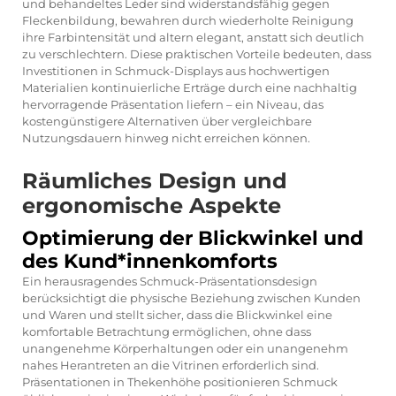
und behandeltes Leder sind widerstandsfähig gegen
Fleckenbildung, bewahren durch wiederholte Reinigung
ihre Farbintensität und altern elegant, anstatt sich deutlich
zu verschlechtern. Diese praktischen Vorteile bedeuten, dass
Investitionen in Schmuck-Displays aus hochwertigen
Materialien kontinuierliche Erträge durch eine nachhaltig
hervorragende Präsentation liefern – ein Niveau, das
kostengünstigere Alternativen über vergleichbare
Nutzungsdauern hinweg nicht erreichen können.
Räumliches Design und
ergonomische Aspekte
Optimierung der Blickwinkel und
des Kund*innenkomforts
Ein herausragendes Schmuck-Präsentationsdesign
berücksichtigt die physische Beziehung zwischen Kunden
und Waren und stellt sicher, dass die Blickwinkel eine
komfortable Betrachtung ermöglichen, ohne dass
unangenehme Körperhaltungen oder ein unangenehm
nahes Herantreten an die Vitrinen erforderlich sind.
Präsentationen in Thekenhöhe positionieren Schmuck