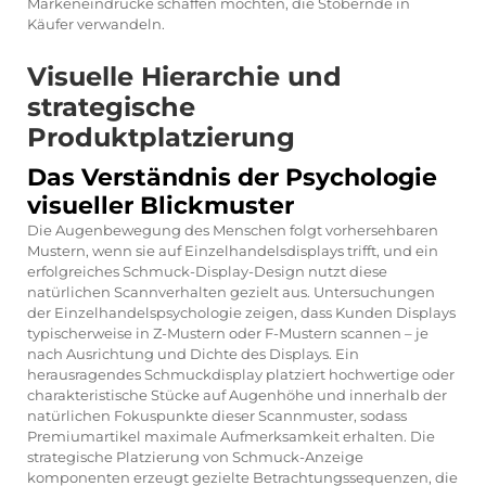
Markeneindrücke schaffen möchten, die Stöbernde in
Käufer verwandeln.
Visuelle Hierarchie und
strategische
Produktplatzierung
Das Verständnis der Psychologie
visueller Blickmuster
Die Augenbewegung des Menschen folgt vorhersehbaren
Mustern, wenn sie auf Einzelhandelsdisplays trifft, und ein
erfolgreiches Schmuck-Display-Design nutzt diese
natürlichen Scannverhalten gezielt aus. Untersuchungen
der Einzelhandelspsychologie zeigen, dass Kunden Displays
typischerweise in Z-Mustern oder F-Mustern scannen – je
nach Ausrichtung und Dichte des Displays. Ein
herausragendes Schmuckdisplay platziert hochwertige oder
charakteristische Stücke auf Augenhöhe und innerhalb der
natürlichen Fokuspunkte dieser Scannmuster, sodass
Premiumartikel maximale Aufmerksamkeit erhalten. Die
strategische Platzierung von
Schmuck-Anzeige
komponenten erzeugt gezielte Betrachtungssequenzen, die