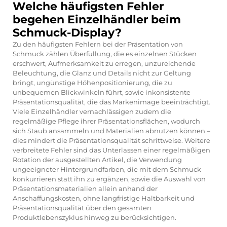
Welche häufigsten Fehler
begehen Einzelhändler beim
Schmuck-Display?
Zu den häufigsten Fehlern bei der Präsentation von
Schmuck zählen Überfüllung, die es einzelnen Stücken
erschwert, Aufmerksamkeit zu erregen, unzureichende
Beleuchtung, die Glanz und Details nicht zur Geltung
bringt, ungünstige Höhenpositionierung, die zu
unbequemen Blickwinkeln führt, sowie inkonsistente
Präsentationsqualität, die das Markenimage beeinträchtigt.
Viele Einzelhändler vernachlässigen zudem die
regelmäßige Pflege ihrer Präsentationsflächen, wodurch
sich Staub ansammeln und Materialien abnutzen können –
dies mindert die Präsentationsqualität schrittweise. Weitere
verbreitete Fehler sind das Unterlassen einer regelmäßigen
Rotation der ausgestellten Artikel, die Verwendung
ungeeigneter Hintergrundfarben, die mit dem Schmuck
konkurrieren statt ihn zu ergänzen, sowie die Auswahl von
Präsentationsmaterialien allein anhand der
Anschaffungskosten, ohne langfristige Haltbarkeit und
Präsentationsqualität über den gesamten
Produktlebenszyklus hinweg zu berücksichtigen.