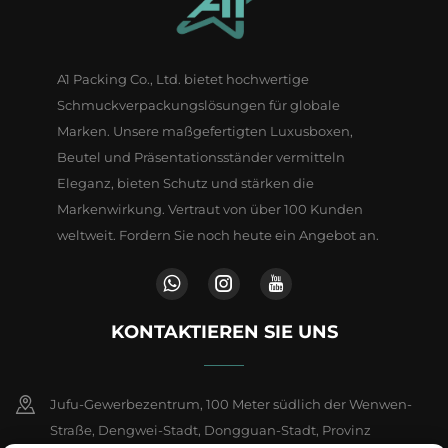
A1 Packing Co., Ltd. bietet hochwertige
Schmuckverpackungslösungen für globale
Marken. Unsere maßgefertigten Luxusboxen,
Beutel und Präsentationsständer vermitteln
Eleganz, bieten Schutz und stärken die
Markenwirkung. Vertraut von über 100 Kunden
weltweit. Fordern Sie noch heute ein Angebot an.
KONTAKTIEREN SIE UNS
Jufu-Gewerbezentrum, 100 Meter südlich der Wenwen-
Straße, Dengwei-Stadt, Dongguan-Stadt, Provinz