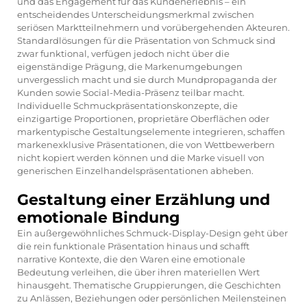
und das Engagement für das Kundenerlebnis – ein
entscheidendes Unterscheidungsmerkmal zwischen
seriösen Marktteilnehmern und vorübergehenden Akteuren.
Standardlösungen für die Präsentation von Schmuck sind
zwar funktional, verfügen jedoch nicht über die
eigenständige Prägung, die Markenumgebungen
unvergesslich macht und sie durch Mundpropaganda der
Kunden sowie Social-Media-Präsenz teilbar macht.
Individuelle Schmuckpräsentationskonzepte, die
einzigartige Proportionen, proprietäre Oberflächen oder
markentypische Gestaltungselemente integrieren, schaffen
markenexklusive Präsentationen, die von Wettbewerbern
nicht kopiert werden können und die Marke visuell von
generischen Einzelhandelspräsentationen abheben.
Gestaltung einer Erzählung und
emotionale Bindung
Ein außergewöhnliches Schmuck-Display-Design geht über
die rein funktionale Präsentation hinaus und schafft
narrative Kontexte, die den Waren eine emotionale
Bedeutung verleihen, die über ihren materiellen Wert
hinausgeht. Thematische Gruppierungen, die Geschichten
zu Anlässen, Beziehungen oder persönlichen Meilensteinen