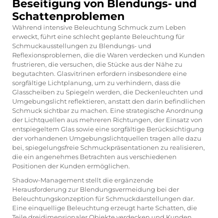
Beseitigung von Blendungs- und
Schattenproblemen
Während intensive Beleuchtung Schmuck zum Leben
erweckt, führt eine schlecht geplante Beleuchtung für
Schmuckausstellungen zu Blendungs- und
Reflexionsproblemen, die die Waren verdecken und Kunden
frustrieren, die versuchen, die Stücke aus der Nähe zu
begutachten. Glasvitrinen erfordern insbesondere eine
sorgfältige Lichtplanung, um zu verhindern, dass die
Glasscheiben zu Spiegeln werden, die Deckenleuchten und
Umgebungslicht reflektieren, anstatt den darin befindlichen
Schmuck sichtbar zu machen. Eine strategische Anordnung
der Lichtquellen aus mehreren Richtungen, der Einsatz von
entspiegeltem Glas sowie eine sorgfältige Berücksichtigung
der vorhandenen Umgebungslichtquellen tragen alle dazu
bei, spiegelungsfreie Schmuckpräsentationen zu realisieren,
die ein angenehmes Betrachten aus verschiedenen
Positionen der Kunden ermöglichen.
Shadow-Management stellt die ergänzende
Herausforderung zur Blendungsvermeidung bei der
Beleuchtungskonzeption für Schmuckdarstellungen dar.
Eine einquellige Beleuchtung erzeugt harte Schatten, die
Teile dreidimensionaler Objekte verdecken und Kunden