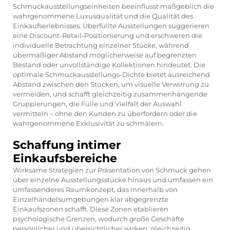
Schmuckausstellungseinheiten beeinflusst maßgeblich die
wahrgenommene Luxusqualität und die Qualität des
Einkaufserlebnisses. Überfüllte Ausstellungen suggerieren
eine Discount-Retail-Positionierung und erschweren die
individuelle Betrachtung einzelner Stücke, während
übermäßiger Abstand möglicherweise auf begrenzten
Bestand oder unvollständige Kollektionen hindeutet. Die
optimale Schmuckausstellungs-Dichte bietet ausreichend
Abstand zwischen den Stücken, um visuelle Verwirrung zu
vermeiden, und schafft gleichzeitig zusammenhängende
Gruppierungen, die Fülle und Vielfalt der Auswahl
vermitteln – ohne den Kunden zu überfordern oder die
wahrgenommene Exklusivität zu schmälern.
Schaffung intimer
Einkaufsbereiche
Wirksame Strategien zur Präsentation von Schmuck gehen
über einzelne Ausstellungsstücke hinaus und umfassen ein
umfassenderes Raumkonzept, das innerhalb von
Einzelhandelsumgebungen klar abgegrenzte
Einkaufszonen schafft. Diese Zonen etablieren
psychologische Grenzen, wodurch große Geschäfte
persönlicher und übersichtlicher wirken; gleichzeitig