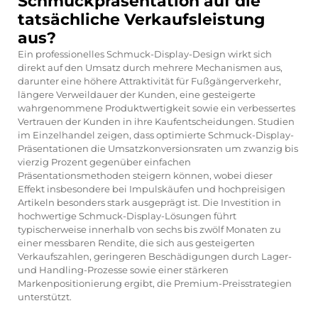
Schmuckpräsentation auf die
tatsächliche Verkaufsleistung
aus?
Ein professionelles Schmuck-Display-Design wirkt sich
direkt auf den Umsatz durch mehrere Mechanismen aus,
darunter eine höhere Attraktivität für Fußgängerverkehr,
längere Verweildauer der Kunden, eine gesteigerte
wahrgenommene Produktwertigkeit sowie ein verbessertes
Vertrauen der Kunden in ihre Kaufentscheidungen. Studien
im Einzelhandel zeigen, dass optimierte Schmuck-Display-
Präsentationen die Umsatzkonversionsraten um zwanzig bis
vierzig Prozent gegenüber einfachen
Präsentationsmethoden steigern können, wobei dieser
Effekt insbesondere bei Impulskäufen und hochpreisigen
Artikeln besonders stark ausgeprägt ist. Die Investition in
hochwertige Schmuck-Display-Lösungen führt
typischerweise innerhalb von sechs bis zwölf Monaten zu
einer messbaren Rendite, die sich aus gesteigerten
Verkaufszahlen, geringeren Beschädigungen durch Lager-
und Handling-Prozesse sowie einer stärkeren
Markenpositionierung ergibt, die Premium-Preisstrategien
unterstützt.