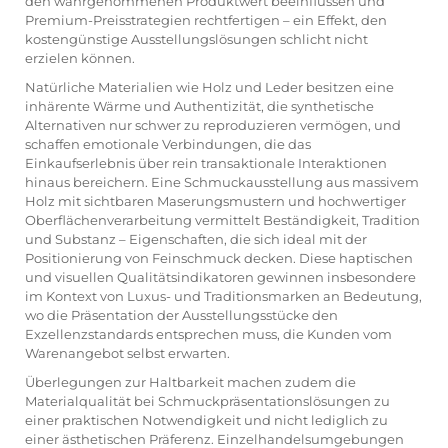
den wahrgenommenen Produktwert beeinflussen und
Premium-Preisstrategien rechtfertigen – ein Effekt, den
kostengünstige Ausstellungslösungen schlicht nicht
erzielen können.
Natürliche Materialien wie Holz und Leder besitzen eine
inhärente Wärme und Authentizität, die synthetische
Alternativen nur schwer zu reproduzieren vermögen, und
schaffen emotionale Verbindungen, die das
Einkaufserlebnis über rein transaktionale Interaktionen
hinaus bereichern. Eine Schmuckausstellung aus massivem
Holz mit sichtbaren Maserungsmustern und hochwertiger
Oberflächenverarbeitung vermittelt Beständigkeit, Tradition
und Substanz – Eigenschaften, die sich ideal mit der
Positionierung von Feinschmuck decken. Diese haptischen
und visuellen Qualitätsindikatoren gewinnen insbesondere
im Kontext von Luxus- und Traditionsmarken an Bedeutung,
wo die Präsentation der Ausstellungsstücke den
Exzellenzstandards entsprechen muss, die Kunden vom
Warenangebot selbst erwarten.
Überlegungen zur Haltbarkeit machen zudem die
Materialqualität bei Schmuckpräsentationslösungen zu
einer praktischen Notwendigkeit und nicht lediglich zu
einer ästhetischen Präferenz. Einzelhandelsumgebungen