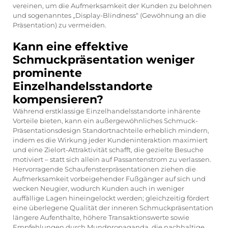
vereinen, um die Aufmerksamkeit der Kunden zu belohnen
und sogenanntes „Display-Blindness“ (Gewöhnung an die
Präsentation) zu vermeiden.
Kann eine effektive
Schmuckpräsentation weniger
prominente
Einzelhandelsstandorte
kompensieren?
Während erstklassige Einzelhandelsstandorte inhärente
Vorteile bieten, kann ein außergewöhnliches Schmuck-
Präsentationsdesign Standortnachteile erheblich mindern,
indem es die Wirkung jeder Kundeninteraktion maximiert
und eine Zielort-Attraktivität schafft, die gezielte Besuche
motiviert – statt sich allein auf Passantenstrom zu verlassen.
Hervorragende Schaufensterpräsentationen ziehen die
Aufmerksamkeit vorbeigehender Fußgänger auf sich und
wecken Neugier, wodurch Kunden auch in weniger
auffällige Lagen hineingelockt werden; gleichzeitig fördert
eine überlegene Qualität der inneren Schmuckpräsentation
längere Aufenthalte, höhere Transaktionswerte sowie
Empfehlungen durch Mundpropaganda, die nachhaltige