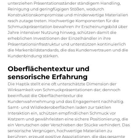
unterziehen Präsentationsständer ständigem Handling,
Reinigung und geringfügigen Stößen, wodurch
Konstruktionskompromisse und minderwertige Materialien
rasch zutage treten. Hochwertige Komponenten für die
Schmuckpräsentation bewahren ihr Erscheinungsbild über
Jahre intensiver Nutzung hinweg, schützen damit die
erheblichen Investitionen der Einzelhändler in ihre
Präsentationsinfrastruktur und unterstützen kontinuierlich
die Markenbildstandards, die das Kundenvertrauen und die
Kundenbindung stärken.
Oberflächentextur und
sensorische Erfahrung
Die Haptik stellt eine oft unterschätzte Dimension der
Wirksamkeit von Schmuckpräsentationen dar; dennoch
beeinflusst die Oberflächentextur die
Kundenwahrnehmung und das Engagement nachhaltig.
Samt- und Wildlederoberflächen laden zur taktilen
Interaktion ein, schützen empfindlichen Schmuck vor
Kratzern und gewährleisten eine sichere Positionierung, die
ein Verrutschen oder Verschieben der Stücke verhindert. Das
sensorische Vergnügen, hochwertige Materialien zu
berühren, erzeugt positive Assoziationen, die das gesamte