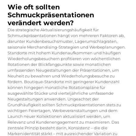
Wie oft sollten
Schmuckpräsentationen
verändert werden?
Die strategische Aktualisierungshäufigkeit für
Schmuckpräsentationen hängt von mehreren Faktoren ab,
darunter Kundenbesuchsmuster, Lagerumschlagraten,
saisonale Merchandising-Strategien und Werbeplanungen.
Standorte mit hohem Kundenaufkommen und häufigen
Wiederholungsbesuchern profitieren von wöchentlichen
Rotationen der Blickfangpunkte sowie monatlichen
umfassenden Neugestaltungen der Präsentationen, um
Neuheit zu bewahren und Wiederholungsbesuche zu
fördern. Boutique-Standorte mit geringerer Kundenzahl
können hingegen monatliche Rotationspläne für
ausgewählte Stücke und vierteljährliche umfassende
Neugestaltungen anwenden. Ungeachtet der
Grundhäufigkeit sollten Schmuckpräsentationen stets zu
wichtigen Feiertagen, Werbeveranstaltungen und dem
Launch neuer Kollektionen aktualisiert werden, um
Relevanz und Kundenengagement zu maximieren. Das
zentrale Prinzip besteht darin, Konsistenz – die die
Markenidentität stärkt – mit ausreichender Variation zu