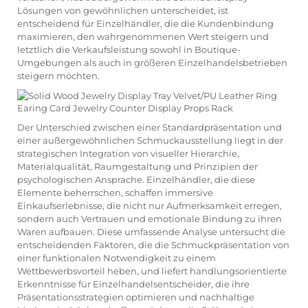
Lösungen von gewöhnlichen unterscheidet, ist
entscheidend für Einzelhändler, die die Kundenbindung
maximieren, den wahrgenommenen Wert steigern und
letztlich die Verkaufsleistung sowohl in Boutique-
Umgebungen als auch in größeren Einzelhandelsbetrieben
steigern möchten.
Der Unterschied zwischen einer Standardpräsentation und
einer außergewöhnlichen Schmuckausstellung liegt in der
strategischen Integration von visueller Hierarchie,
Materialqualität, Raumgestaltung und Prinzipien der
psychologischen Ansprache. Einzelhändler, die diese
Elemente beherrschen, schaffen immersive
Einkaufserlebnisse, die nicht nur Aufmerksamkeit erregen,
sondern auch Vertrauen und emotionale Bindung zu ihren
Waren aufbauen. Diese umfassende Analyse untersucht die
entscheidenden Faktoren, die die Schmuckpräsentation von
einer funktionalen Notwendigkeit zu einem
Wettbewerbsvorteil heben, und liefert handlungsorientierte
Erkenntnisse für Einzelhandelsentscheider, die ihre
Präsentationsstrategien optimieren und nachhaltige