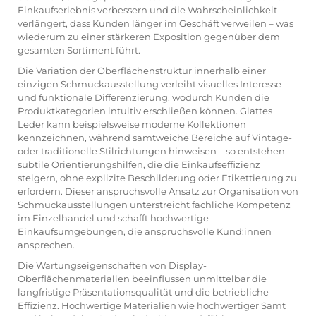
Einkaufserlebnis verbessern und die Wahrscheinlichkeit
verlängert, dass Kunden länger im Geschäft verweilen – was
wiederum zu einer stärkeren Exposition gegenüber dem
gesamten Sortiment führt.
Die Variation der Oberflächenstruktur innerhalb einer
einzigen Schmuckausstellung verleiht visuelles Interesse
und funktionale Differenzierung, wodurch Kunden die
Produktkategorien intuitiv erschließen können. Glattes
Leder kann beispielsweise moderne Kollektionen
kennzeichnen, während samtweiche Bereiche auf Vintage-
oder traditionelle Stilrichtungen hinweisen – so entstehen
subtile Orientierungshilfen, die die Einkaufseffizienz
steigern, ohne explizite Beschilderung oder Etikettierung zu
erfordern. Dieser anspruchsvolle Ansatz zur Organisation von
Schmuckausstellungen unterstreicht fachliche Kompetenz
im Einzelhandel und schafft hochwertige
Einkaufsumgebungen, die anspruchsvolle Kund:innen
ansprechen.
Die Wartungseigenschaften von Display-
Oberflächenmaterialien beeinflussen unmittelbar die
langfristige Präsentationsqualität und die betriebliche
Effizienz. Hochwertige Materialien wie hochwertiger Samt