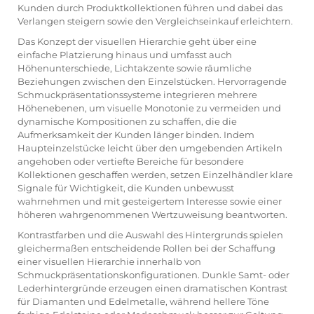
Kunden durch Produktkollektionen führen und dabei das
Verlangen steigern sowie den Vergleichseinkauf erleichtern.
Das Konzept der visuellen Hierarchie geht über eine
einfache Platzierung hinaus und umfasst auch
Höhenunterschiede, Lichtakzente sowie räumliche
Beziehungen zwischen den Einzelstücken. Hervorragende
Schmuckpräsentationssysteme integrieren mehrere
Höhenebenen, um visuelle Monotonie zu vermeiden und
dynamische Kompositionen zu schaffen, die die
Aufmerksamkeit der Kunden länger binden. Indem
Haupteinzelstücke leicht über den umgebenden Artikeln
angehoben oder vertiefte Bereiche für besondere
Kollektionen geschaffen werden, setzen Einzelhändler klare
Signale für Wichtigkeit, die Kunden unbewusst
wahrnehmen und mit gesteigertem Interesse sowie einer
höheren wahrgenommenen Wertzuweisung beantworten.
Kontrastfarben und die Auswahl des Hintergrunds spielen
gleichermaßen entscheidende Rollen bei der Schaffung
einer visuellen Hierarchie innerhalb von
Schmuckpräsentationskonfigurationen. Dunkle Samt- oder
Lederhintergründe erzeugen einen dramatischen Kontrast
für Diamanten und Edelmetalle, während hellere Töne