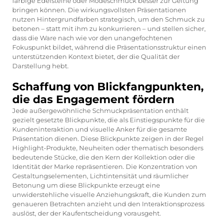
farbige Edelsteine oder Modeschmuck besser zur Geltung
bringen können. Die wirkungsvollsten Präsentationen
nutzen Hintergrundfarben strategisch, um den Schmuck zu
betonen – statt mit ihm zu konkurrieren – und stellen sicher,
dass die Ware nach wie vor den unangefochtenen
Fokuspunkt bildet, während die Präsentationsstruktur einen
unterstützenden Kontext bietet, der die Qualität der
Darstellung hebt.
Schaffung von Blickfangpunkten,
die das Engagement fördern
Jede außergewöhnliche Schmuckpräsentation enthält
gezielt gesetzte Blickpunkte, die als Einstiegspunkte für die
Kundeninteraktion und visuelle Anker für die gesamte
Präsentation dienen. Diese Blickpunkte zeigen in der Regel
Highlight-Produkte, Neuheiten oder thematisch besonders
bedeutende Stücke, die den Kern der Kollektion oder die
Identität der Marke repräsentieren. Die Konzentration von
Gestaltungselementen, Lichtintensität und räumlicher
Betonung um diese Blickpunkte erzeugt eine
unwiderstehliche visuelle Anziehungskraft, die Kunden zum
genaueren Betrachten anzieht und den Interaktionsprozess
auslöst, der der Kaufentscheidung vorausgeht.