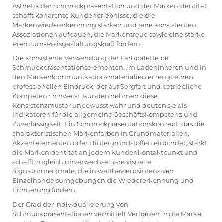
Ästhetik der Schmuckpräsentation und der Markenidentität
schafft kohärente Kundenerlebnisse, die die
Markenwiedererkennung stärken und jene konsistenten
Assoziationen aufbauen, die Markentreue sowie eine starke
Premium-Preisgestaltungskraft fördern.
Die konsistente Verwendung der Farbpalette bei
Schmuckpräsentationselementen, im Ladeninneren und in
den Markenkommunikationsmaterialien erzeugt einen
professionellen Eindruck, der auf Sorgfalt und betriebliche
Kompetenz hinweist. Kunden nehmen diese
Konsistenzmuster unbewusst wahr und deuten sie als
Indikatoren für die allgemeine Geschäftskompetenz und
Zuverlässigkeit. Ein Schmuckpräsentationskonzept, das die
charakteristischen Markenfarben in Grundmaterialien,
Akzentelementen oder Hintergrundstoffen einbindet, stärkt
die Markenidentität an jedem Kundenkontaktpunkt und
schafft zugleich unverwechselbare visuelle
Signaturmerkmale, die in wettbewerbsintensiven
Einzelhandelsumgebungen die Wiedererkennung und
Erinnerung fördern.
Der Grad der Individualisierung von
Schmuckpräsentationen vermittelt Vertrauen in die Marke