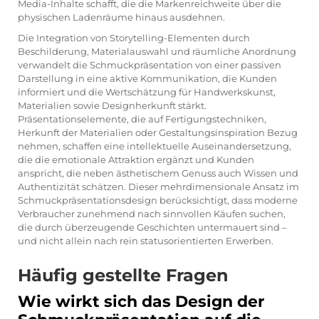
Media-Inhalte schafft, die die Markenreichweite über die
physischen Ladenräume hinaus ausdehnen.
Die Integration von Storytelling-Elementen durch
Beschilderung, Materialauswahl und räumliche Anordnung
verwandelt die Schmuckpräsentation von einer passiven
Darstellung in eine aktive Kommunikation, die Kunden
informiert und die Wertschätzung für Handwerkskunst,
Materialien sowie Designherkunft stärkt.
Präsentationselemente, die auf Fertigungstechniken,
Herkunft der Materialien oder Gestaltungsinspiration Bezug
nehmen, schaffen eine intellektuelle Auseinandersetzung,
die die emotionale Attraktion ergänzt und Kunden
anspricht, die neben ästhetischem Genuss auch Wissen und
Authentizität schätzen. Dieser mehrdimensionale Ansatz im
Schmuckpräsentationsdesign berücksichtigt, dass moderne
Verbraucher zunehmend nach sinnvollen Käufen suchen,
die durch überzeugende Geschichten untermauert sind –
und nicht allein nach rein statusorientierten Erwerben.
Häufig gestellte Fragen
Wie wirkt sich das Design der