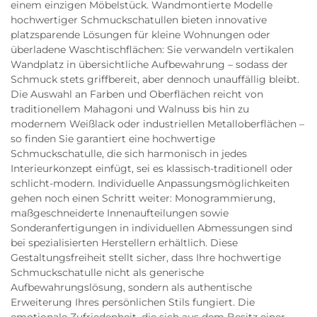
einem einzigen Möbelstück. Wandmontierte Modelle
hochwertiger Schmuckschatullen bieten innovative
platzsparende Lösungen für kleine Wohnungen oder
überladene Waschtischflächen: Sie verwandeln vertikalen
Wandplatz in übersichtliche Aufbewahrung – sodass der
Schmuck stets griffbereit, aber dennoch unauffällig bleibt.
Die Auswahl an Farben und Oberflächen reicht von
traditionellem Mahagoni und Walnuss bis hin zu
modernem Weißlack oder industriellen Metalloberflächen –
so finden Sie garantiert eine hochwertige
Schmuckschatulle, die sich harmonisch in jedes
Interieurkonzept einfügt, sei es klassisch-traditionell oder
schlicht-modern. Individuelle Anpassungsmöglichkeiten
gehen noch einen Schritt weiter: Monogrammierung,
maßgeschneiderte Innenaufteilungen sowie
Sonderanfertigungen in individuellen Abmessungen sind
bei spezialisierten Herstellern erhältlich. Diese
Gestaltungsfreiheit stellt sicher, dass Ihre hochwertige
Schmuckschatulle nicht als generische
Aufbewahrungslösung, sondern als authentische
Erweiterung Ihres persönlichen Stils fungiert. Die