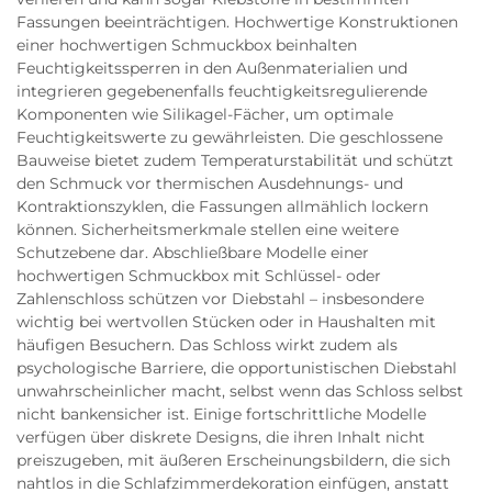
Fassungen beeinträchtigen. Hochwertige Konstruktionen
einer hochwertigen Schmuckbox beinhalten
Feuchtigkeitssperren in den Außenmaterialien und
integrieren gegebenenfalls feuchtigkeitsregulierende
Komponenten wie Silikagel-Fächer, um optimale
Feuchtigkeitswerte zu gewährleisten. Die geschlossene
Bauweise bietet zudem Temperaturstabilität und schützt
den Schmuck vor thermischen Ausdehnungs- und
Kontraktionszyklen, die Fassungen allmählich lockern
können. Sicherheitsmerkmale stellen eine weitere
Schutzebene dar. Abschließbare Modelle einer
hochwertigen Schmuckbox mit Schlüssel- oder
Zahlenschloss schützen vor Diebstahl – insbesondere
wichtig bei wertvollen Stücken oder in Haushalten mit
häufigen Besuchern. Das Schloss wirkt zudem als
psychologische Barriere, die opportunistischen Diebstahl
unwahrscheinlicher macht, selbst wenn das Schloss selbst
nicht bankensicher ist. Einige fortschrittliche Modelle
verfügen über diskrete Designs, die ihren Inhalt nicht
preiszugeben, mit äußeren Erscheinungsbildern, die sich
nahtlos in die Schlafzimmerdekoration einfügen, anstatt