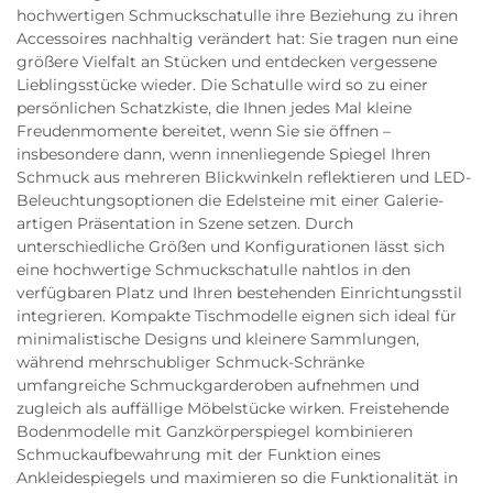
hochwertigen Schmuckschatulle ihre Beziehung zu ihren
Accessoires nachhaltig verändert hat: Sie tragen nun eine
größere Vielfalt an Stücken und entdecken vergessene
Lieblingsstücke wieder. Die Schatulle wird so zu einer
persönlichen Schatzkiste, die Ihnen jedes Mal kleine
Freudenmomente bereitet, wenn Sie sie öffnen –
insbesondere dann, wenn innenliegende Spiegel Ihren
Schmuck aus mehreren Blickwinkeln reflektieren und LED-
Beleuchtungsoptionen die Edelsteine mit einer Galerie-
artigen Präsentation in Szene setzen. Durch
unterschiedliche Größen und Konfigurationen lässt sich
eine hochwertige Schmuckschatulle nahtlos in den
verfügbaren Platz und Ihren bestehenden Einrichtungsstil
integrieren. Kompakte Tischmodelle eignen sich ideal für
minimalistische Designs und kleinere Sammlungen,
während mehrschubliger Schmuck-Schränke
umfangreiche Schmuckgarderoben aufnehmen und
zugleich als auffällige Möbelstücke wirken. Freistehende
Bodenmodelle mit Ganzkörperspiegel kombinieren
Schmuckaufbewahrung mit der Funktion eines
Ankleidespiegels und maximieren so die Funktionalität in