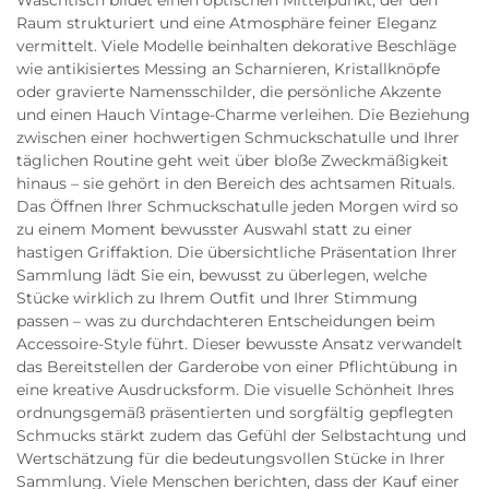
Waschtisch bildet einen optischen Mittelpunkt, der den
Raum strukturiert und eine Atmosphäre feiner Eleganz
vermittelt. Viele Modelle beinhalten dekorative Beschläge
wie antikisiertes Messing an Scharnieren, Kristallknöpfe
oder gravierte Namensschilder, die persönliche Akzente
und einen Hauch Vintage-Charme verleihen. Die Beziehung
zwischen einer hochwertigen Schmuckschatulle und Ihrer
täglichen Routine geht weit über bloße Zweckmäßigkeit
hinaus – sie gehört in den Bereich des achtsamen Rituals.
Das Öffnen Ihrer Schmuckschatulle jeden Morgen wird so
zu einem Moment bewusster Auswahl statt zu einer
hastigen Griffaktion. Die übersichtliche Präsentation Ihrer
Sammlung lädt Sie ein, bewusst zu überlegen, welche
Stücke wirklich zu Ihrem Outfit und Ihrer Stimmung
passen – was zu durchdachteren Entscheidungen beim
Accessoire-Style führt. Dieser bewusste Ansatz verwandelt
das Bereitstellen der Garderobe von einer Pflichtübung in
eine kreative Ausdrucksform. Die visuelle Schönheit Ihres
ordnungsgemäß präsentierten und sorgfältig gepflegten
Schmucks stärkt zudem das Gefühl der Selbstachtung und
Wertschätzung für die bedeutungsvollen Stücke in Ihrer
Sammlung. Viele Menschen berichten, dass der Kauf einer