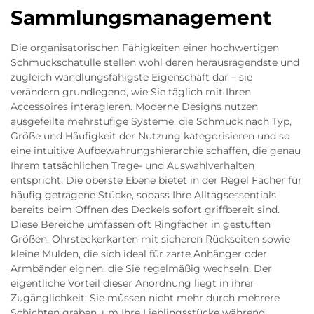
Sammlungsmanagement
Die organisatorischen Fähigkeiten einer hochwertigen
Schmuckschatulle stellen wohl deren herausragendste und
zugleich wandlungsfähigste Eigenschaft dar – sie
verändern grundlegend, wie Sie täglich mit Ihren
Accessoires interagieren. Moderne Designs nutzen
ausgefeilte mehrstufige Systeme, die Schmuck nach Typ,
Größe und Häufigkeit der Nutzung kategorisieren und so
eine intuitive Aufbewahrungshierarchie schaffen, die genau
Ihrem tatsächlichen Trage- und Auswahlverhalten
entspricht. Die oberste Ebene bietet in der Regel Fächer für
häufig getragene Stücke, sodass Ihre Alltagsessentials
bereits beim Öffnen des Deckels sofort griffbereit sind.
Diese Bereiche umfassen oft Ringfächer in gestuften
Größen, Ohrsteckerkarten mit sicheren Rückseiten sowie
kleine Mulden, die sich ideal für zarte Anhänger oder
Armbänder eignen, die Sie regelmäßig wechseln. Der
eigentliche Vorteil dieser Anordnung liegt in ihrer
Zugänglichkeit: Sie müssen nicht mehr durch mehrere
Schichten graben, um Ihre Lieblingsstücke während