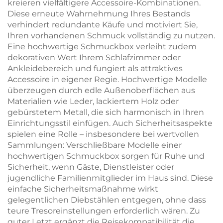
kreieren vielfältigere Accessoire-Kombinationen.
Diese erneute Wahrnehmung Ihres Bestands
verhindert redundante Käufe und motiviert Sie,
Ihren vorhandenen Schmuck vollständig zu nutzen.
Eine hochwertige Schmuckbox verleiht zudem
dekorativen Wert Ihrem Schlafzimmer oder
Ankleidebereich und fungiert als attraktives
Accessoire in eigener Regie. Hochwertige Modelle
überzeugen durch edle Außenoberflächen aus
Materialien wie Leder, lackiertem Holz oder
gebürstetem Metall, die sich harmonisch in Ihren
Einrichtungsstil einfügen. Auch Sicherheitsaspekte
spielen eine Rolle – insbesondere bei wertvollen
Sammlungen: Verschließbare Modelle einer
hochwertigen Schmuckbox sorgen für Ruhe und
Sicherheit, wenn Gäste, Dienstleister oder
jugendliche Familienmitglieder im Haus sind. Diese
einfache Sicherheitsmaßnahme wirkt
gelegentlichen Diebstählen entgegen, ohne dass
teure Tresoreinstellungen erforderlich wären. Zu
guter Letzt ergänzt die Reisekompatibilität die