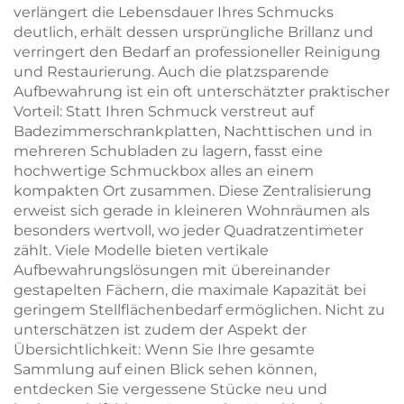
verlängert die Lebensdauer Ihres Schmucks
deutlich, erhält dessen ursprüngliche Brillanz und
verringert den Bedarf an professioneller Reinigung
und Restaurierung. Auch die platzsparende
Aufbewahrung ist ein oft unterschätzter praktischer
Vorteil: Statt Ihren Schmuck verstreut auf
Badezimmerschrankplatten, Nachttischen und in
mehreren Schubladen zu lagern, fasst eine
hochwertige Schmuckbox alles an einem
kompakten Ort zusammen. Diese Zentralisierung
erweist sich gerade in kleineren Wohnräumen als
besonders wertvoll, wo jeder Quadratzentimeter
zählt. Viele Modelle bieten vertikale
Aufbewahrungslösungen mit übereinander
gestapelten Fächern, die maximale Kapazität bei
geringem Stellflächenbedarf ermöglichen. Nicht zu
unterschätzen ist zudem der Aspekt der
Übersichtlichkeit: Wenn Sie Ihre gesamte
Sammlung auf einen Blick sehen können,
entdecken Sie vergessene Stücke neu und