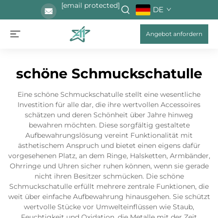
[email protected]
DE
Angebot anfordern
schöne Schmuckschatulle
Eine schöne Schmuckschatulle stellt eine wesentliche
Investition für alle dar, die ihre wertvollen Accessoires
schätzen und deren Schönheit über Jahre hinweg
bewahren möchten. Diese sorgfältig gestaltete
Aufbewahrungslösung vereint Funktionalität mit
ästhetischem Anspruch und bietet einen eigens dafür
vorgesehenen Platz, an dem Ringe, Halsketten, Armbänder,
Ohrringe und Uhren sicher ruhen können, wenn sie gerade
nicht ihren Besitzer schmücken. Die schöne
Schmuckschatulle erfüllt mehrere zentrale Funktionen, die
weit über einfache Aufbewahrung hinausgehen. Sie schützt
wertvolle Stücke vor Umwelteinflüssen wie Staub,
Feuchtigkeit und Oxidation, die Metalle mit der Zeit