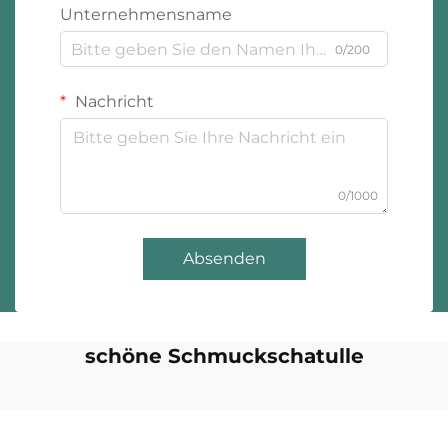
Unternehmensname
0/200
Nachricht
0/1000
Absenden
schöne Schmuckschatulle