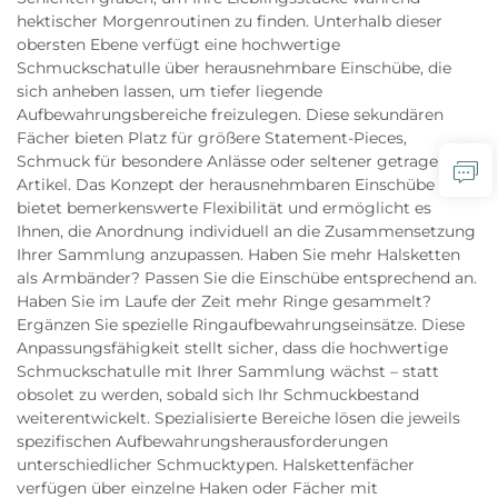
hektischer Morgenroutinen zu finden. Unterhalb dieser
obersten Ebene verfügt eine hochwertige
Schmuckschatulle über herausnehmbare Einschübe, die
sich anheben lassen, um tiefer liegende
Aufbewahrungsbereiche freizulegen. Diese sekundären
Fächer bieten Platz für größere Statement-Pieces,
Schmuck für besondere Anlässe oder seltener getragene
Artikel. Das Konzept der herausnehmbaren Einschübe
bietet bemerkenswerte Flexibilität und ermöglicht es
Ihnen, die Anordnung individuell an die Zusammensetzung
Ihrer Sammlung anzupassen. Haben Sie mehr Halsketten
als Armbänder? Passen Sie die Einschübe entsprechend an.
Haben Sie im Laufe der Zeit mehr Ringe gesammelt?
Ergänzen Sie spezielle Ringaufbewahrungseinsätze. Diese
Anpassungsfähigkeit stellt sicher, dass die hochwertige
Schmuckschatulle mit Ihrer Sammlung wächst – statt
obsolet zu werden, sobald sich Ihr Schmuckbestand
weiterentwickelt. Spezialisierte Bereiche lösen die jeweils
spezifischen Aufbewahrungsherausforderungen
unterschiedlicher Schmucktypen. Halskettenfächer
verfügen über einzelne Haken oder Fächer mit