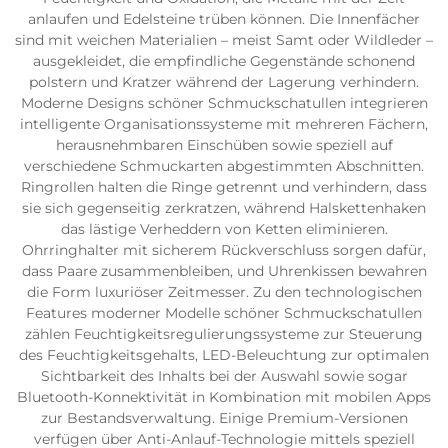
anlaufen und Edelsteine trüben können. Die Innenfächer
sind mit weichen Materialien – meist Samt oder Wildleder –
ausgekleidet, die empfindliche Gegenstände schonend
polstern und Kratzer während der Lagerung verhindern.
Moderne Designs schöner Schmuckschatullen integrieren
intelligente Organisationssysteme mit mehreren Fächern,
herausnehmbaren Einschüben sowie speziell auf
verschiedene Schmuckarten abgestimmten Abschnitten.
Ringrollen halten die Ringe getrennt und verhindern, dass
sie sich gegenseitig zerkratzen, während Halskettenhaken
das lästige Verheddern von Ketten eliminieren.
Ohrringhalter mit sicherem Rückverschluss sorgen dafür,
dass Paare zusammenbleiben, und Uhrenkissen bewahren
die Form luxuriöser Zeitmesser. Zu den technologischen
Features moderner Modelle schöner Schmuckschatullen
zählen Feuchtigkeitsregulierungssysteme zur Steuerung
des Feuchtigkeitsgehalts, LED-Beleuchtung zur optimalen
Sichtbarkeit des Inhalts bei der Auswahl sowie sogar
Bluetooth-Konnektivität in Kombination mit mobilen Apps
zur Bestandsverwaltung. Einige Premium-Versionen
verfügen über Anti-Anlauf-Technologie mittels speziell