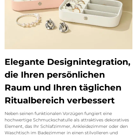
Elegante Designintegration,
die Ihren persönlichen
Raum und Ihren täglichen
Ritualbereich verbessert
Neben seinen funktionalen Vorzügen fungiert eine
hochwertige Schmuckschatulle als attraktives dekoratives
Element, das Ihr Schlafzimmer, Ankleidezimmer oder den
Waschtisch im Badezimmer in einen stilvolleren und