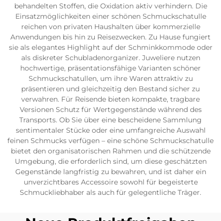
behandelten Stoffen, die Oxidation aktiv verhindern. Die
Einsatzmöglichkeiten einer schönen Schmuckschatulle
reichen von privaten Haushalten über kommerzielle
Anwendungen bis hin zu Reisezwecken. Zu Hause fungiert
sie als elegantes Highlight auf der Schminkkommode oder
als diskreter Schubladenorganizer. Juweliere nutzen
hochwertige, präsentationsfähige Varianten schöner
Schmuckschatullen, um ihre Waren attraktiv zu
präsentieren und gleichzeitig den Bestand sicher zu
verwahren. Für Reisende bieten kompakte, tragbare
Versionen Schutz für Wertgegenstände während des
Transports. Ob Sie über eine bescheidene Sammlung
sentimentaler Stücke oder eine umfangreiche Auswahl
feinen Schmucks verfügen – eine schöne Schmuckschatulle
bietet den organisatorischen Rahmen und die schützende
Umgebung, die erforderlich sind, um diese geschätzten
Gegenstände langfristig zu bewahren, und ist daher ein
unverzichtbares Accessoire sowohl für begeisterte
Schmuckliebhaber als auch für gelegentliche Träger.