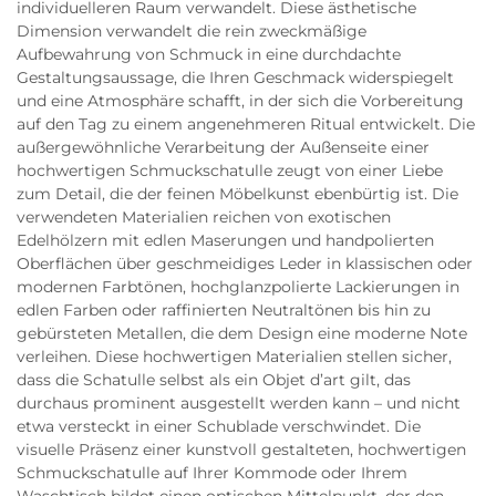
individuelleren Raum verwandelt. Diese ästhetische
Dimension verwandelt die rein zweckmäßige
Aufbewahrung von Schmuck in eine durchdachte
Gestaltungsaussage, die Ihren Geschmack widerspiegelt
und eine Atmosphäre schafft, in der sich die Vorbereitung
auf den Tag zu einem angenehmeren Ritual entwickelt. Die
außergewöhnliche Verarbeitung der Außenseite einer
hochwertigen Schmuckschatulle zeugt von einer Liebe
zum Detail, die der feinen Möbelkunst ebenbürtig ist. Die
verwendeten Materialien reichen von exotischen
Edelhölzern mit edlen Maserungen und handpolierten
Oberflächen über geschmeidiges Leder in klassischen oder
modernen Farbtönen, hochglanzpolierte Lackierungen in
edlen Farben oder raffinierten Neutraltönen bis hin zu
gebürsteten Metallen, die dem Design eine moderne Note
verleihen. Diese hochwertigen Materialien stellen sicher,
dass die Schatulle selbst als ein Objet d’art gilt, das
durchaus prominent ausgestellt werden kann – und nicht
etwa versteckt in einer Schublade verschwindet. Die
visuelle Präsenz einer kunstvoll gestalteten, hochwertigen
Schmuckschatulle auf Ihrer Kommode oder Ihrem