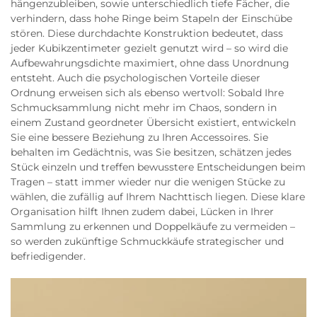
hängenzubleiben, sowie unterschiedlich tiefe Fächer, die
verhindern, dass hohe Ringe beim Stapeln der Einschübe
stören. Diese durchdachte Konstruktion bedeutet, dass
jeder Kubikzentimeter gezielt genutzt wird – so wird die
Aufbewahrungsdichte maximiert, ohne dass Unordnung
entsteht. Auch die psychologischen Vorteile dieser
Ordnung erweisen sich als ebenso wertvoll: Sobald Ihre
Schmucksammlung nicht mehr im Chaos, sondern in
einem Zustand geordneter Übersicht existiert, entwickeln
Sie eine bessere Beziehung zu Ihren Accessoires. Sie
behalten im Gedächtnis, was Sie besitzen, schätzen jedes
Stück einzeln und treffen bewusstere Entscheidungen beim
Tragen – statt immer wieder nur die wenigen Stücke zu
wählen, die zufällig auf Ihrem Nachttisch liegen. Diese klare
Organisation hilft Ihnen zudem dabei, Lücken in Ihrer
Sammlung zu erkennen und Doppelkäufe zu vermeiden –
so werden zukünftige Schmuckkäufe strategischer und
befriedigender.