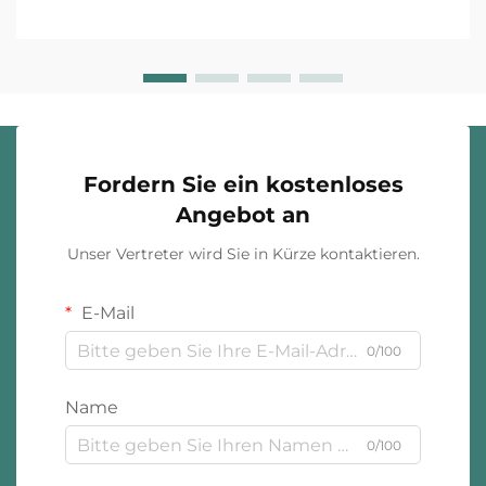
Einzelhändler agieren unter grundsätzlich
unterschiedlichen ...
Fordern Sie ein kostenloses
Angebot an
Unser Vertreter wird Sie in Kürze kontaktieren.
E-Mail
0/100
Name
0/100