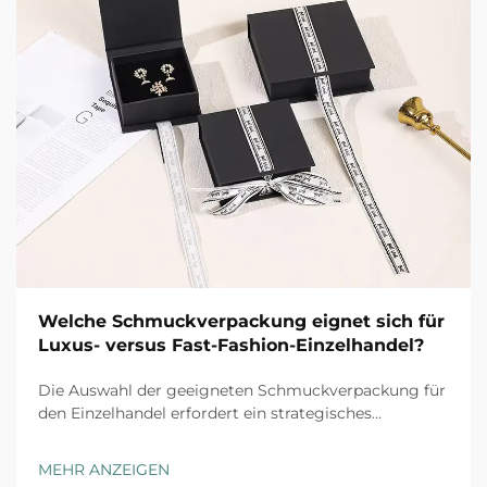
Welche Schmuckverpackung eignet sich für
Luxus- versus Fast-Fashion-Einzelhandel?
Die Auswahl der geeigneten Schmuckverpackung für
den Einzelhandel erfordert ein strategisches
Verständnis der Markenpositionierung, der
Kundenerwartungen und der operativen
MEHR ANZEIGEN
Gegebenheiten. Luxusmarken und Fast-Fashion-