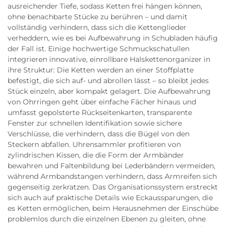
ausreichender Tiefe, sodass Ketten frei hängen können,
ohne benachbarte Stücke zu berühren – und damit
vollständig verhindern, dass sich die Kettenglieder
verheddern, wie es bei Aufbewahrung in Schubladen häufig
der Fall ist. Einige hochwertige Schmuckschatullen
integrieren innovative, einrollbare Halskettenorganizer in
ihre Struktur: Die Ketten werden an einer Stoffplatte
befestigt, die sich auf- und abrollen lässt – so bleibt jedes
Stück einzeln, aber kompakt gelagert. Die Aufbewahrung
von Ohrringen geht über einfache Fächer hinaus und
umfasst gepolsterte Rückseitenkarten, transparente
Fenster zur schnellen Identifikation sowie sichere
Verschlüsse, die verhindern, dass die Bügel von den
Steckern abfallen. Uhrensammler profitieren von
zylindrischen Kissen, die die Form der Armbänder
bewahren und Faltenbildung bei Lederbändern vermeiden,
während Armbandstangen verhindern, dass Armreifen sich
gegenseitig zerkratzen. Das Organisationssystem erstreckt
sich auch auf praktische Details wie Eckaussparungen, die
es Ketten ermöglichen, beim Herausnehmen der Einschübe
problemlos durch die einzelnen Ebenen zu gleiten, ohne