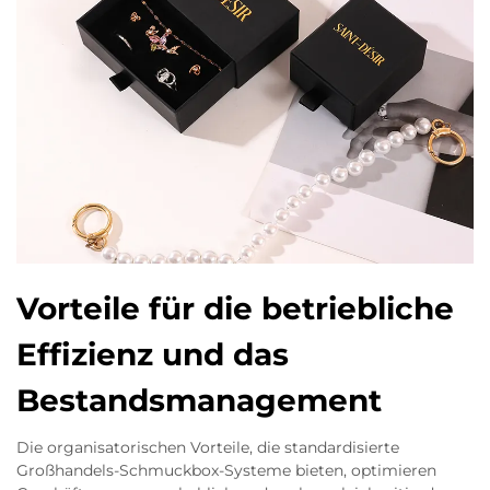
Vorteile für die betriebliche
Effizienz und das
Bestandsmanagement
Die organisatorischen Vorteile, die standardisierte
Großhandels-Schmuckbox-Systeme bieten, optimieren