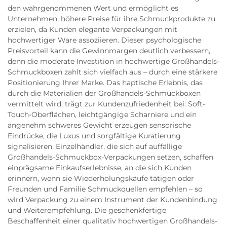
den wahrgenommenen Wert und ermöglicht es
Unternehmen, höhere Preise für ihre Schmuckprodukte zu
erzielen, da Kunden elegante Verpackungen mit
hochwertiger Ware assoziieren. Dieser psychologische
Preisvorteil kann die Gewinnmargen deutlich verbessern,
denn die moderate Investition in hochwertige Großhandels-
Schmuckboxen zahlt sich vielfach aus – durch eine stärkere
Positionierung Ihrer Marke. Das haptische Erlebnis, das
durch die Materialien der Großhandels-Schmuckboxen
vermittelt wird, trägt zur Kundenzufriedenheit bei: Soft-
Touch-Oberflächen, leichtgängige Scharniere und ein
angenehm schweres Gewicht erzeugen sensorische
Eindrücke, die Luxus und sorgfältige Kuratierung
signalisieren. Einzelhändler, die sich auf auffällige
Großhandels-Schmuckbox-Verpackungen setzen, schaffen
einprägsame Einkaufserlebnisse, an die sich Kunden
erinnern, wenn sie Wiederholungskäufe tätigen oder
Freunden und Familie Schmuckquellen empfehlen – so
wird Verpackung zu einem Instrument der Kundenbindung
und Weiterempfehlung. Die geschenkfertige
Beschaffenheit einer qualitativ hochwertigen Großhandels-