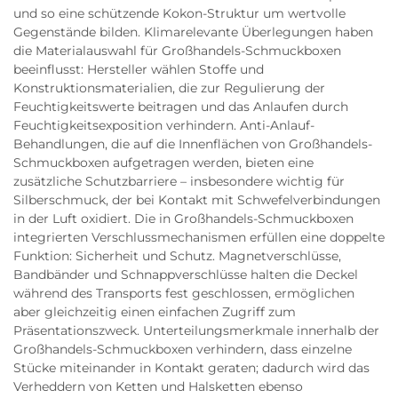
und so eine schützende Kokon-Struktur um wertvolle
Gegenstände bilden. Klimarelevante Überlegungen haben
die Materialauswahl für Großhandels-Schmuckboxen
beeinflusst: Hersteller wählen Stoffe und
Konstruktionsmaterialien, die zur Regulierung der
Feuchtigkeitswerte beitragen und das Anlaufen durch
Feuchtigkeitsexposition verhindern. Anti-Anlauf-
Behandlungen, die auf die Innenflächen von Großhandels-
Schmuckboxen aufgetragen werden, bieten eine
zusätzliche Schutzbarriere – insbesondere wichtig für
Silberschmuck, der bei Kontakt mit Schwefelverbindungen
in der Luft oxidiert. Die in Großhandels-Schmuckboxen
integrierten Verschlussmechanismen erfüllen eine doppelte
Funktion: Sicherheit und Schutz. Magnetverschlüsse,
Bandbänder und Schnappverschlüsse halten die Deckel
während des Transports fest geschlossen, ermöglichen
aber gleichzeitig einen einfachen Zugriff zum
Präsentationszweck. Unterteilungsmerkmale innerhalb der
Großhandels-Schmuckboxen verhindern, dass einzelne
Stücke miteinander in Kontakt geraten; dadurch wird das
Verheddern von Ketten und Halsketten ebenso