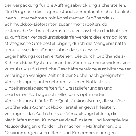
der Verpackung für die Auftragsabwicklung sicherstellen.
Die Prognose des Lagerbestands vereinfacht sich erheblich,
wenn Unternehmen mit konsistenten Großhandels-
Schmuckbox-Lieferanten zusammenarbeiten, da
historische Verbrauchsmuster zu verlässlichen Indikatoren
zukünftiger Verpackungsbedarfe werden; dies ermöglicht
strategische Großbestellungen, durch die Mengenrabatte
genutzt werden können, ohne dass exzessive
Lagerhaltungskosten entstehen. Die durch Großhandels-
Schmuckbox-Systeme erzielten Zeitersparnisse wirken sich
kumulativ auf sämtliche Geschäftsbereiche aus: Mitarbeiter
verbringen weniger Zeit mit der Suche nach geeigneten
Verpackungen, unternehmen seltener Notläufe zu
Einzelhandelsgeschäften für Ersatzlieferungen und
bearbeiten Aufträge schneller dank optimierter
Verpackungsabläufe. Die Qualitätskonsistenz, die seriöse
Großhandels-Schmuckbox-Hersteller gewährleisten,
verringert das Auftreten von Verpackungsfehlern, die
Nachlieferungen, Kundenservice-Einsätze und kostspielige
Neusendungen erforderlich machen – Maßnahmen, die
Gewinnmargen schmälern und Kundenbeziehungen