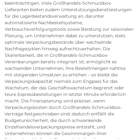
beeinträchtigen. Viele Großhandels-Schmuckbox-
Lieferanten bieten zudem Unterstützungsdienstleistungen
für die Lagerbestandsverwaltung an, darunter
automatisierte Nachbestellsysteme,
Verbrauchsverfolgungstools sowie Beratung zur saisonalen
Planung, um Unternehmen dabei zu unterstützen, stets
optimale Verpackungsbestände über wechselnde
Nachfragezyklen hinweg aufrechtzuerhalten. Die
Skalierbarkeit, die in Großhandels-Schmuckbox-
Vereinbarungen bereits integriert ist, ermöglicht es
wachsenden Unternehmen, ihre Bestellmengen nahtlos
mit steigenden Umsätzen zu erhöhen – so bleibt die
Verpackungskapazität niemals zum Engpass für das
Wachstum, der das Geschäftswachstum begrenzt oder
teure Expressbestellungen in letzter Minute erforderlich
macht. Die Finanzplanung wird präziser, wenn
Verpackungskosten durch Großhandels-Schmuckbox-
Verträge festgeschrieben sind; dadurch entfällt die
Budgetunsicherheit, die durch schwankende
Einzelhandelsverpackungspreise entsteht, und
Unternehmen können die Gewinnmargen ihrer