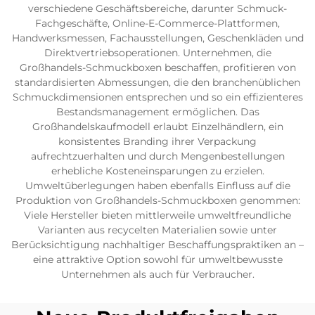
verschiedene Geschäftsbereiche, darunter Schmuck-
Fachgeschäfte, Online-E-Commerce-Plattformen,
Handwerksmessen, Fachausstellungen, Geschenkläden und
Direktvertriebsoperationen. Unternehmen, die
Großhandels-Schmuckboxen beschaffen, profitieren von
standardisierten Abmessungen, die den branchenüblichen
Schmuckdimensionen entsprechen und so ein effizienteres
Bestandsmanagement ermöglichen. Das
Großhandelskaufmodell erlaubt Einzelhändlern, ein
konsistentes Branding ihrer Verpackung
aufrechtzuerhalten und durch Mengenbestellungen
erhebliche Kosteneinsparungen zu erzielen.
Umweltüberlegungen haben ebenfalls Einfluss auf die
Produktion von Großhandels-Schmuckboxen genommen:
Viele Hersteller bieten mittlerweile umweltfreundliche
Varianten aus recycelten Materialien sowie unter
Berücksichtigung nachhaltiger Beschaffungspraktiken an –
eine attraktive Option sowohl für umweltbewusste
Unternehmen als auch für Verbraucher.