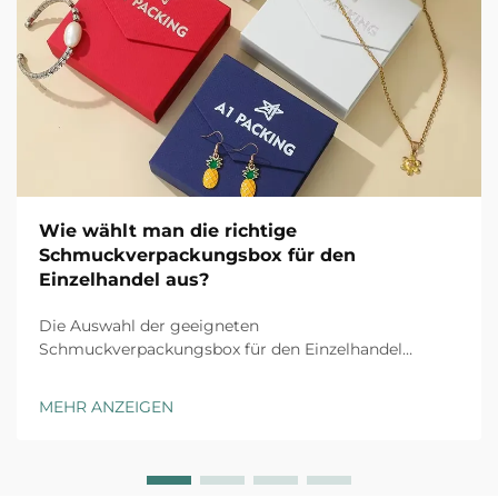
Wie wählt man die richtige
Schmuckverpackungsbox für den
Einzelhandel aus?
Die Auswahl der geeigneten
Schmuckverpackungsbox für den Einzelhandel
erfordert sorgfältige Abwägung mehrerer Faktoren,
die sowohl die Kundenwahrnehmung als auch die
MEHR ANZEIGEN
betriebliche Effizienz beeinflussen. Die richtige
Verpackungslösung dient nicht nur als Schutz...