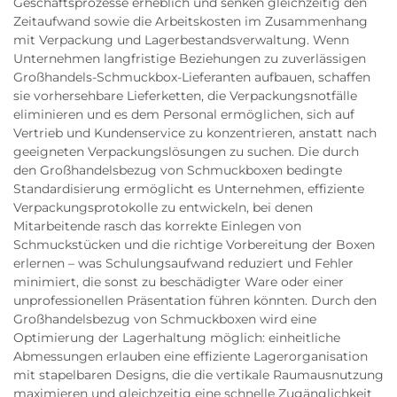
Geschäftsprozesse erheblich und senken gleichzeitig den
Zeitaufwand sowie die Arbeitskosten im Zusammenhang
mit Verpackung und Lagerbestandsverwaltung. Wenn
Unternehmen langfristige Beziehungen zu zuverlässigen
Großhandels-Schmuckbox-Lieferanten aufbauen, schaffen
sie vorhersehbare Lieferketten, die Verpackungsnotfälle
eliminieren und es dem Personal ermöglichen, sich auf
Vertrieb und Kundenservice zu konzentrieren, anstatt nach
geeigneten Verpackungslösungen zu suchen. Die durch
den Großhandelsbezug von Schmuckboxen bedingte
Standardisierung ermöglicht es Unternehmen, effiziente
Verpackungsprotokolle zu entwickeln, bei denen
Mitarbeitende rasch das korrekte Einlegen von
Schmuckstücken und die richtige Vorbereitung der Boxen
erlernen – was Schulungsaufwand reduziert und Fehler
minimiert, die sonst zu beschädigter Ware oder einer
unprofessionellen Präsentation führen könnten. Durch den
Großhandelsbezug von Schmuckboxen wird eine
Optimierung der Lagerhaltung möglich: einheitliche
Abmessungen erlauben eine effiziente Lagerorganisation
mit stapelbaren Designs, die die vertikale Raumausnutzung
maximieren und gleichzeitig eine schnelle Zugänglichkeit