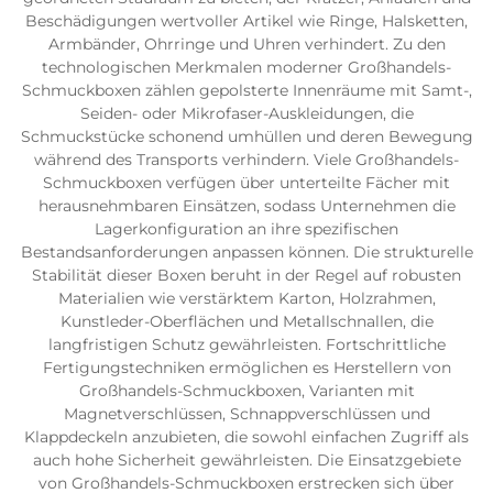
Beschädigungen wertvoller Artikel wie Ringe, Halsketten,
Armbänder, Ohrringe und Uhren verhindert. Zu den
technologischen Merkmalen moderner Großhandels-
Schmuckboxen zählen gepolsterte Innenräume mit Samt-,
Seiden- oder Mikrofaser-Auskleidungen, die
Schmuckstücke schonend umhüllen und deren Bewegung
während des Transports verhindern. Viele Großhandels-
Schmuckboxen verfügen über unterteilte Fächer mit
herausnehmbaren Einsätzen, sodass Unternehmen die
Lagerkonfiguration an ihre spezifischen
Bestandsanforderungen anpassen können. Die strukturelle
Stabilität dieser Boxen beruht in der Regel auf robusten
Materialien wie verstärktem Karton, Holzrahmen,
Kunstleder-Oberflächen und Metallschnallen, die
langfristigen Schutz gewährleisten. Fortschrittliche
Fertigungstechniken ermöglichen es Herstellern von
Großhandels-Schmuckboxen, Varianten mit
Magnetverschlüssen, Schnappverschlüssen und
Klappdeckeln anzubieten, die sowohl einfachen Zugriff als
auch hohe Sicherheit gewährleisten. Die Einsatzgebiete
von Großhandels-Schmuckboxen erstrecken sich über