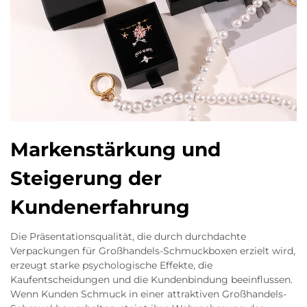
Markenstärkung und
Steigerung der
Kundenerfahrung
Die Präsentationsqualität, die durch durchdachte
Verpackungen für Großhandels-Schmuckboxen erzielt wird,
erzeugt starke psychologische Effekte, die
Kaufentscheidungen und die Kundenbindung beeinflussen.
Wenn Kunden Schmuck in einer attraktiven Großhandels-