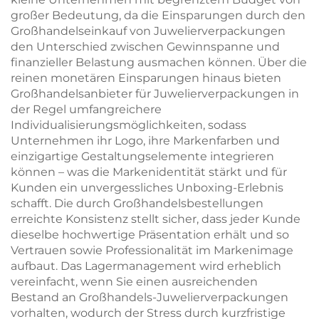
großer Bedeutung, da die Einsparungen durch den
Großhandelseinkauf von Juwelierverpackungen
den Unterschied zwischen Gewinnspanne und
finanzieller Belastung ausmachen können. Über die
reinen monetären Einsparungen hinaus bieten
Großhandelsanbieter für Juwelierverpackungen in
der Regel umfangreichere
Individualisierungsmöglichkeiten, sodass
Unternehmen ihr Logo, ihre Markenfarben und
einzigartige Gestaltungselemente integrieren
können – was die Markenidentität stärkt und für
Kunden ein unvergessliches Unboxing-Erlebnis
schafft. Die durch Großhandelsbestellungen
erreichte Konsistenz stellt sicher, dass jeder Kunde
dieselbe hochwertige Präsentation erhält und so
Vertrauen sowie Professionalität im Markenimage
aufbaut. Das Lagermanagement wird erheblich
vereinfacht, wenn Sie einen ausreichenden
Bestand an Großhandels-Juwelierverpackungen
vorhalten, wodurch der Stress durch kurzfristige