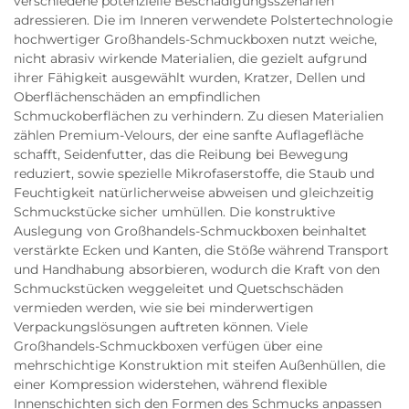
verschiedene potenzielle Beschädigungsszenarien
adressieren. Die im Inneren verwendete Polstertechnologie
hochwertiger Großhandels-Schmuckboxen nutzt weiche,
nicht abrasiv wirkende Materialien, die gezielt aufgrund
ihrer Fähigkeit ausgewählt wurden, Kratzer, Dellen und
Oberflächenschäden an empfindlichen
Schmuckoberflächen zu verhindern. Zu diesen Materialien
zählen Premium-Velours, der eine sanfte Auflagefläche
schafft, Seidenfutter, das die Reibung bei Bewegung
reduziert, sowie spezielle Mikrofaserstoffe, die Staub und
Feuchtigkeit natürlicherweise abweisen und gleichzeitig
Schmuckstücke sicher umhüllen. Die konstruktive
Auslegung von Großhandels-Schmuckboxen beinhaltet
verstärkte Ecken und Kanten, die Stöße während Transport
und Handhabung absorbieren, wodurch die Kraft von den
Schmuckstücken weggeleitet und Quetschschäden
vermieden werden, wie sie bei minderwertigen
Verpackungslösungen auftreten können. Viele
Großhandels-Schmuckboxen verfügen über eine
mehrschichtige Konstruktion mit steifen Außenhüllen, die
einer Kompression widerstehen, während flexible
Innenschichten sich den Formen des Schmucks anpassen