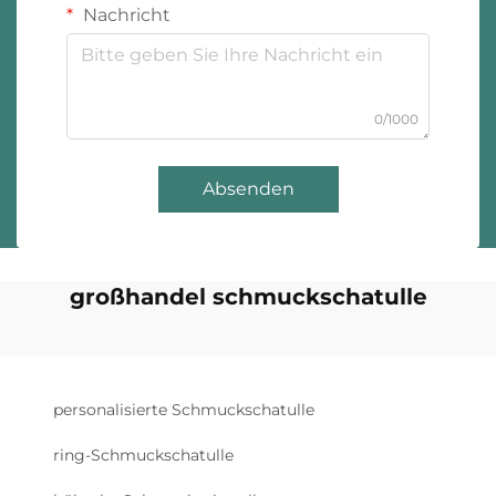
Nachricht
0/1000
Absenden
großhandel schmuckschatulle
personalisierte Schmuckschatulle
ring-Schmuckschatulle