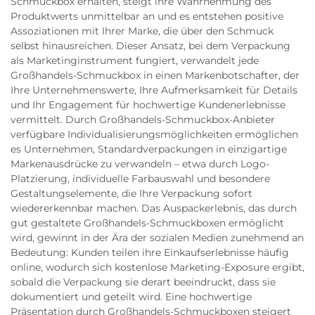
Schmuckbox erhalten, steigt ihre Wahrnehmung des
Produktwerts unmittelbar an und es entstehen positive
Assoziationen mit Ihrer Marke, die über den Schmuck
selbst hinausreichen. Dieser Ansatz, bei dem Verpackung
als Marketinginstrument fungiert, verwandelt jede
Großhandels-Schmuckbox in einen Markenbotschafter, der
Ihre Unternehmenswerte, Ihre Aufmerksamkeit für Details
und Ihr Engagement für hochwertige Kundenerlebnisse
vermittelt. Durch Großhandels-Schmuckbox-Anbieter
verfügbare Individualisierungsmöglichkeiten ermöglichen
es Unternehmen, Standardverpackungen in einzigartige
Markenausdrücke zu verwandeln – etwa durch Logo-
Platzierung, individuelle Farbauswahl und besondere
Gestaltungselemente, die Ihre Verpackung sofort
wiedererkennbar machen. Das Auspackerlebnis, das durch
gut gestaltete Großhandels-Schmuckboxen ermöglicht
wird, gewinnt in der Ära der sozialen Medien zunehmend an
Bedeutung: Kunden teilen ihre Einkaufserlebnisse häufig
online, wodurch sich kostenlose Marketing-Exposure ergibt,
sobald die Verpackung sie derart beeindruckt, dass sie
dokumentiert und geteilt wird. Eine hochwertige
Präsentation durch Großhandels-Schmuckboxen steigert