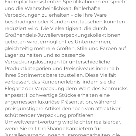
Exemplar konsistenten Spezifikationen entspricht
und die Wahrscheinlichkeit, fehlerhafte
Verpackungen zu erhalten – die Ihre Ware
beschädigen oder Kunden enttäuschen könnten –
reduziert wird. Die Vielseitigkeit, die durch
Großhandels-Juwelierverpackungskollektionen
geboten wird, ermöglicht es Unternehmen,
gleichzeitig mehrere Größen, Stile und Farben auf
Lager zu halten und so passende
Verpackungslösungen für unterschiedliche
Produktkategorien und Preisniveaus innerhalb
ihres Sortiments bereitzustellen. Diese Vielfalt
verbessert das Kundenerlebnis, indem sie die
Eleganz der Verpackung dem Wert des Schmucks
anpasst: Hochwertige Stücke erhalten eine
angemessen luxuriöse Präsentation, während
preisgünstigere Artikel dennoch von attraktiver,
schützender Verpackung profitieren.
Umweltverantwortung wird leichter realisierbar,
wenn Sie mit Großhandelsanbietern für
Juwelierverpackungen zusammenarbeiten, die