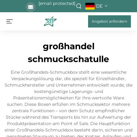
[email protected]
DE
Angebot anfordern
großhandel
schmuckschatulle
Eine Großhandels-Schmuckbox stellt eine wesentliche
Verpackungslösung dar, die speziell für Einzelhändler,
Schmuckhersteller und Unternehmen entwickelt wurde, die
kostengünstige Lagerungs- und
Präsentationsmöglichkeiten für ihre wertvolle Ware
suchen. Diese Boxen erfüllen im Schmucksektor mehrere
zentrale Funktionen – von dem Schutz empfindlicher
Stücke während des Transports bis hin zur Aufwertung der
Produktpräsentation am Point of Sale. Die Hauptfunktion
einer Großhandels-Schmuckbox besteht darin, sicheren und
geordneten Stauraum zu bieten, der Kratzer, Anlaufen und