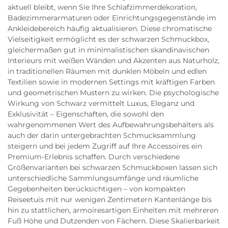
aktuell bleibt, wenn Sie Ihre Schlafzimmerdekoration,
Badezimmerarmaturen oder Einrichtungsgegenstände im
Ankleidebereich häufig aktualisieren. Diese chromatische
Vielseitigkeit ermöglicht es der schwarzen Schmuckbox,
gleichermaßen gut in minimalistischen skandinavischen
Interieurs mit weißen Wänden und Akzenten aus Naturholz,
in traditionellen Räumen mit dunklen Möbeln und edlen
Textilien sowie in modernen Settings mit kräftigen Farben
und geometrischen Mustern zu wirken. Die psychologische
Wirkung von Schwarz vermittelt Luxus, Eleganz und
Exklusivität – Eigenschaften, die sowohl den
wahrgenommenen Wert des Aufbewahrungsbehälters als
auch der darin untergebrachten Schmucksammlung
steigern und bei jedem Zugriff auf Ihre Accessoires ein
Premium-Erlebnis schaffen. Durch verschiedene
Größenvarianten bei schwarzen Schmuckboxen lassen sich
unterschiedliche Sammlungsumfänge und räumliche
Gegebenheiten berücksichtigen – von kompakten
Reiseetuis mit nur wenigen Zentimetern Kantenlänge bis
hin zu stattlichen, armoiresartigen Einheiten mit mehreren
Fuß Höhe und Dutzenden von Fächern. Diese Skalierbarkeit