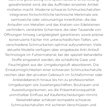
gewährleistet wird, die das Auffinden einzelner Artikel
mühelos macht. Moderne schwarze Schmuckschatullen
integrieren fortschrittliche technische Merkmale wie
samtweiche oder veloursartige Innenfutter, die das
Anlaufen von Metallen und das Kratzen von Edelsteinen
verhindern, verstärkte Scharniere, die über Tausende von
Öffnungen hinweg Langlebigkeit garantieren, sowie präzise
konstruierte Fächer mit unterschiedlichen Tiefen, um
verschiedene Schmuckarten optimal aufzunehmen. Viele
aktuelle Modelle verfügen über eingebaute Anti-Anlauf-
Technologie im Futtermaterial, bei der speziell behandelte
Stoffe eingesetzt werden, die schädliche Gase und
Feuchtigkeit aus der Umgebungsluft absorbieren. Die
Einsatzmöglichkeiten einer schwarzen Schmuckschatulle
reichen über den privaten Gebrauch im Schlafzimmer oder
Ankleidebereich hinaus bis hin zu professionellen
Umgebungen wie Juweliergeschäften, Boutiquen und
Ausstellungsräumen, wo die Präsentationsqualität
unmittelbar Einfluss auf Kaufentscheidungen nimmt.
Reiseliebhaber schätzen kompakte schwarze
Schmuckschatullen mit sicheren Verschlüssen und