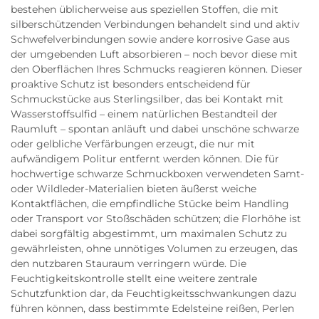
bestehen üblicherweise aus speziellen Stoffen, die mit
silberschützenden Verbindungen behandelt sind und aktiv
Schwefelverbindungen sowie andere korrosive Gase aus
der umgebenden Luft absorbieren – noch bevor diese mit
den Oberflächen Ihres Schmucks reagieren können. Dieser
proaktive Schutz ist besonders entscheidend für
Schmuckstücke aus Sterlingsilber, das bei Kontakt mit
Wasserstoffsulfid – einem natürlichen Bestandteil der
Raumluft – spontan anläuft und dabei unschöne schwarze
oder gelbliche Verfärbungen erzeugt, die nur mit
aufwändigem Politur entfernt werden können. Die für
hochwertige schwarze Schmuckboxen verwendeten Samt-
oder Wildleder-Materialien bieten äußerst weiche
Kontaktflächen, die empfindliche Stücke beim Handling
oder Transport vor Stoßschäden schützen; die Florhöhe ist
dabei sorgfältig abgestimmt, um maximalen Schutz zu
gewährleisten, ohne unnötiges Volumen zu erzeugen, das
den nutzbaren Stauraum verringern würde. Die
Feuchtigkeitskontrolle stellt eine weitere zentrale
Schutzfunktion dar, da Feuchtigkeitsschwankungen dazu
führen können, dass bestimmte Edelsteine reißen, Perlen