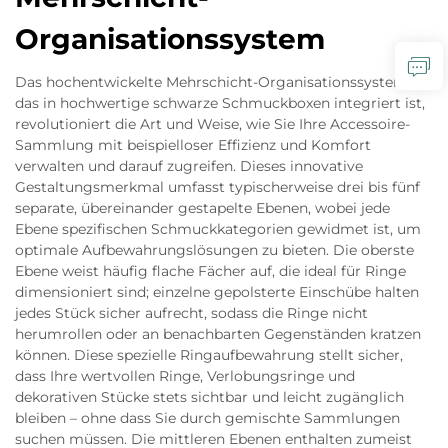
Organisationssystem
Das hochentwickelte Mehrschicht-Organisationssystem,
das in hochwertige schwarze Schmuckboxen integriert ist,
revolutioniert die Art und Weise, wie Sie Ihre Accessoire-
Sammlung mit beispielloser Effizienz und Komfort
verwalten und darauf zugreifen. Dieses innovative
Gestaltungsmerkmal umfasst typischerweise drei bis fünf
separate, übereinander gestapelte Ebenen, wobei jede
Ebene spezifischen Schmuckkategorien gewidmet ist, um
optimale Aufbewahrungslösungen zu bieten. Die oberste
Ebene weist häufig flache Fächer auf, die ideal für Ringe
dimensioniert sind; einzelne gepolsterte Einschübe halten
jedes Stück sicher aufrecht, sodass die Ringe nicht
herumrollen oder an benachbarten Gegenständen kratzen
können. Diese spezielle Ringaufbewahrung stellt sicher,
dass Ihre wertvollen Ringe, Verlobungsringe und
dekorativen Stücke stets sichtbar und leicht zugänglich
bleiben – ohne dass Sie durch gemischte Sammlungen
suchen müssen. Die mittleren Ebenen enthalten zumeist