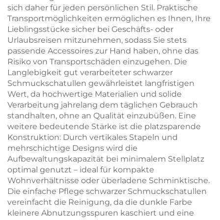
sich daher für jeden persönlichen Stil. Praktische
Transportmöglichkeiten ermöglichen es Ihnen, Ihre
Lieblingsstücke sicher bei Geschäfts- oder
Urlaubsreisen mitzunehmen, sodass Sie stets
passende Accessoires zur Hand haben, ohne das
Risiko von Transportschäden einzugehen. Die
Langlebigkeit gut verarbeiteter schwarzer
Schmuckschatullen gewährleistet langfristigen
Wert, da hochwertige Materialien und solide
Verarbeitung jahrelang dem täglichen Gebrauch
standhalten, ohne an Qualität einzubüßen. Eine
weitere bedeutende Stärke ist die platzsparende
Konstruktion: Durch vertikales Stapeln und
mehrschichtige Designs wird die
Aufbewaltungskapazität bei minimalem Stellplatz
optimal genutzt – ideal für kompakte
Wohnverhältnisse oder überladene Schminktische.
Die einfache Pflege schwarzer Schmuckschatullen
vereinfacht die Reinigung, da die dunkle Farbe
kleinere Abnutzungsspuren kaschiert und eine