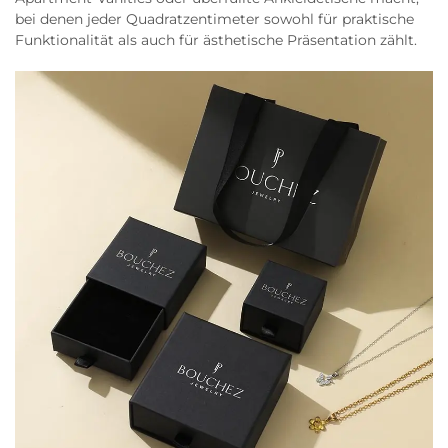
bei denen jeder Quadratzentimeter sowohl für praktische
Funktionalität als auch für ästhetische Präsentation zählt.