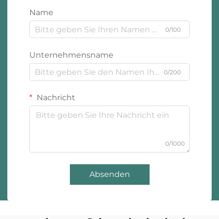
Name
0/100
Unternehmensname
0/200
Nachricht
0/1000
Absenden