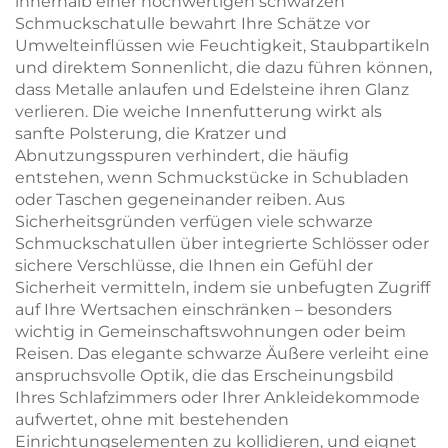
innerhalb einer hochwertigen schwarzen
Schmuckschatulle bewahrt Ihre Schätze vor
Umwelteinflüssen wie Feuchtigkeit, Staubpartikeln
und direktem Sonnenlicht, die dazu führen können,
dass Metalle anlaufen und Edelsteine ihren Glanz
verlieren. Die weiche Innenfutterung wirkt als
sanfte Polsterung, die Kratzer und
Abnutzungsspuren verhindert, die häufig
entstehen, wenn Schmuckstücke in Schubladen
oder Taschen gegeneinander reiben. Aus
Sicherheitsgründen verfügen viele schwarze
Schmuckschatullen über integrierte Schlösser oder
sichere Verschlüsse, die Ihnen ein Gefühl der
Sicherheit vermitteln, indem sie unbefugten Zugriff
auf Ihre Wertsachen einschränken – besonders
wichtig in Gemeinschaftswohnungen oder beim
Reisen. Das elegante schwarze Äußere verleiht eine
anspruchsvolle Optik, die das Erscheinungsbild
Ihres Schlafzimmers oder Ihrer Ankleidekommode
aufwertet, ohne mit bestehenden
Einrichtungselementen zu kollidieren, und eignet