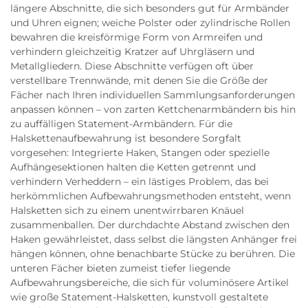
längere Abschnitte, die sich besonders gut für Armbänder
und Uhren eignen; weiche Polster oder zylindrische Rollen
bewahren die kreisförmige Form von Armreifen und
verhindern gleichzeitig Kratzer auf Uhrgläsern und
Metallgliedern. Diese Abschnitte verfügen oft über
verstellbare Trennwände, mit denen Sie die Größe der
Fächer nach Ihren individuellen Sammlungsanforderungen
anpassen können – von zarten Kettchenarmbändern bis hin
zu auffälligen Statement-Armbändern. Für die
Halskettenaufbewahrung ist besondere Sorgfalt
vorgesehen: Integrierte Haken, Stangen oder spezielle
Aufhängesektionen halten die Ketten getrennt und
verhindern Verheddern – ein lästiges Problem, das bei
herkömmlichen Aufbewahrungsmethoden entsteht, wenn
Halsketten sich zu einem unentwirrbaren Knäuel
zusammenballen. Der durchdachte Abstand zwischen den
Haken gewährleistet, dass selbst die längsten Anhänger frei
hängen können, ohne benachbarte Stücke zu berühren. Die
unteren Fächer bieten zumeist tiefer liegende
Aufbewahrungsbereiche, die sich für voluminösere Artikel
wie große Statement-Halsketten, kunstvoll gestaltete