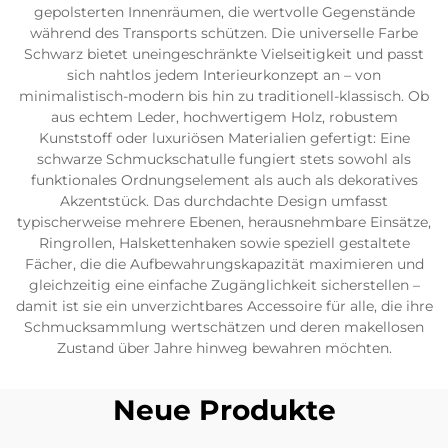
gepolsterten Innenräumen, die wertvolle Gegenstände
während des Transports schützen. Die universelle Farbe
Schwarz bietet uneingeschränkte Vielseitigkeit und passt
sich nahtlos jedem Interieurkonzept an – von
minimalistisch-modern bis hin zu traditionell-klassisch. Ob
aus echtem Leder, hochwertigem Holz, robustem
Kunststoff oder luxuriösen Materialien gefertigt: Eine
schwarze Schmuckschatulle fungiert stets sowohl als
funktionales Ordnungselement als auch als dekoratives
Akzentstück. Das durchdachte Design umfasst
typischerweise mehrere Ebenen, herausnehmbare Einsätze,
Ringrollen, Halskettenhaken sowie speziell gestaltete
Fächer, die die Aufbewahrungskapazität maximieren und
gleichzeitig eine einfache Zugänglichkeit sicherstellen –
damit ist sie ein unverzichtbares Accessoire für alle, die ihre
Schmucksammlung wertschätzen und deren makellosen
Zustand über Jahre hinweg bewahren möchten.
Neue Produkte