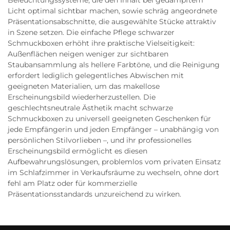
Beleuchtungssysteme, die den Inhalt bei gedämpftem
Licht optimal sichtbar machen, sowie schräg angeordnete
Präsentationsabschnitte, die ausgewählte Stücke attraktiv
in Szene setzen. Die einfache Pflege schwarzer
Schmuckboxen erhöht ihre praktische Vielseitigkeit:
Außenflächen neigen weniger zur sichtbaren
Staubansammlung als hellere Farbtöne, und die Reinigung
erfordert lediglich gelegentliches Abwischen mit
geeigneten Materialien, um das makellose
Erscheinungsbild wiederherzustellen. Die
geschlechtsneutrale Ästhetik macht schwarze
Schmuckboxen zu universell geeigneten Geschenken für
jede Empfängerin und jeden Empfänger – unabhängig von
persönlichen Stilvorlieben –, und ihr professionelles
Erscheinungsbild ermöglicht es diesen
Aufbewahrungslösungen, problemlos vom privaten Einsatz
im Schlafzimmer in Verkaufsräume zu wechseln, ohne dort
fehl am Platz oder für kommerzielle
Präsentationsstandards unzureichend zu wirken.