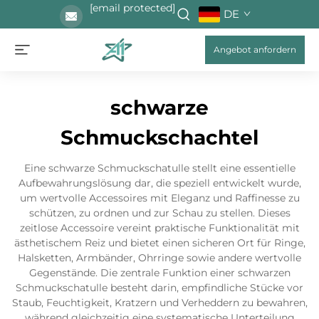
[email protected]
DE
Angebot anfordern
schwarze
Schmuckschachtel
Eine schwarze Schmuckschatulle stellt eine essentielle
Aufbewahrungslösung dar, die speziell entwickelt wurde,
um wertvolle Accessoires mit Eleganz und Raffinesse zu
schützen, zu ordnen und zur Schau zu stellen. Dieses
zeitlose Accessoire vereint praktische Funktionalität mit
ästhetischem Reiz und bietet einen sicheren Ort für Ringe,
Halsketten, Armbänder, Ohrringe sowie andere wertvolle
Gegenstände. Die zentrale Funktion einer schwarzen
Schmuckschatulle besteht darin, empfindliche Stücke vor
Staub, Feuchtigkeit, Kratzern und Verheddern zu bewahren,
während gleichzeitig eine systematische Unterteilung