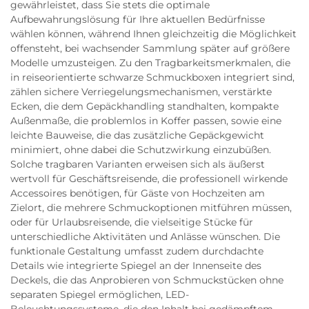
gewährleistet, dass Sie stets die optimale
Aufbewahrungslösung für Ihre aktuellen Bedürfnisse
wählen können, während Ihnen gleichzeitig die Möglichkeit
offensteht, bei wachsender Sammlung später auf größere
Modelle umzusteigen. Zu den Tragbarkeitsmerkmalen, die
in reiseorientierte schwarze Schmuckboxen integriert sind,
zählen sichere Verriegelungsmechanismen, verstärkte
Ecken, die dem Gepäckhandling standhalten, kompakte
Außenmaße, die problemlos in Koffer passen, sowie eine
leichte Bauweise, die das zusätzliche Gepäckgewicht
minimiert, ohne dabei die Schutzwirkung einzubüßen.
Solche tragbaren Varianten erweisen sich als äußerst
wertvoll für Geschäftsreisende, die professionell wirkende
Accessoires benötigen, für Gäste von Hochzeiten am
Zielort, die mehrere Schmuckoptionen mitführen müssen,
oder für Urlaubsreisende, die vielseitige Stücke für
unterschiedliche Aktivitäten und Anlässe wünschen. Die
funktionale Gestaltung umfasst zudem durchdachte
Details wie integrierte Spiegel an der Innenseite des
Deckels, die das Anprobieren von Schmuckstücken ohne
separaten Spiegel ermöglichen, LED-