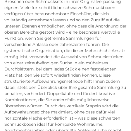
Broschen oder Schmucksets in ihrer Originalverpackung
eignen. Viele fortschrittliche schwarze Schmuckboxen
verfügen über herausnehmbare Einschübe, die sich
vollständig entnehmen lassen und so den Zugriff auf die
unteren Ebenen ermöglichen, ohne dass die Anordnung der
oberen Bereiche gestört wird – eine besonders wertvolle
Funktion, wenn Sie getrennte Sammlungen für
verschiedene Anlässe oder Jahreszeiten führen. Die
systematische Organisation, die dieser Mehrschicht-Ansatz
ermöglicht, verwandelt die Auswahl von Schmuckstücken
von einer zeitaufwändigen Suche in ein müheloses
Durchblättern, bei dem jedes Stück einen festgelegten
Platz hat, den Sie sofort wiederfinden können. Diese
strukturierte Aufbewahrungsmethode hilft Ihnen zudem
dabei, stets den Überblick über Ihre gesamte Sammlung zu
behalten, verhindert Doppelkäufe und fördert kreative
Kombinationen, die Sie andernfalls möglicherweise
übersehen würden. Durch das vertikale Stapeln wird die
Aufbewahrungsdichte maximiert, ohne dass dafür viel
horizontale Fläche erforderlich ist – was diese schwarzen
Schmuckboxen ideal für kompakte Wohnräume,
Apartment-Vanities oder überfüllte Ankleidetische macht,