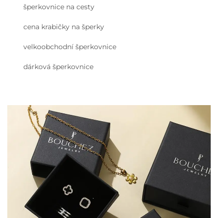
šperkovnice na cesty
cena krabičky na šperky
velkoobchodní šperkovnice
dárková šperkovnice