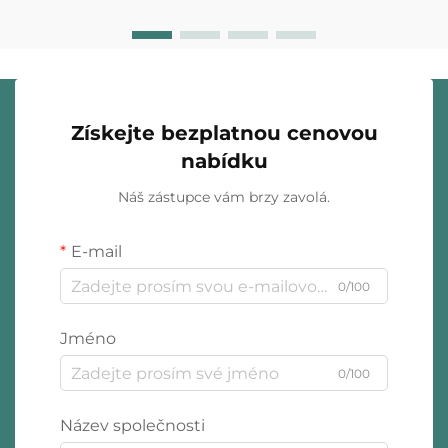
Získejte bezplatnou cenovou
nabídku
Náš zástupce vám brzy zavolá.
E-mail
0/100
Jméno
0/100
Název společnosti