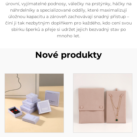
úrovní, vyjímatelné podnosy, válečky na prstýnky, háčky na
náhrdelníky a specializované oddíly, které maximalizují
úložnou kapacitu a zároveň zachovávají snadný přístup –
činí ji tak nezbytným doplňkem pro každého, kdo cení svou
sbírku šperků a přeje si udržet jejich bezvadný stav po
mnoho let.
Nové produkty