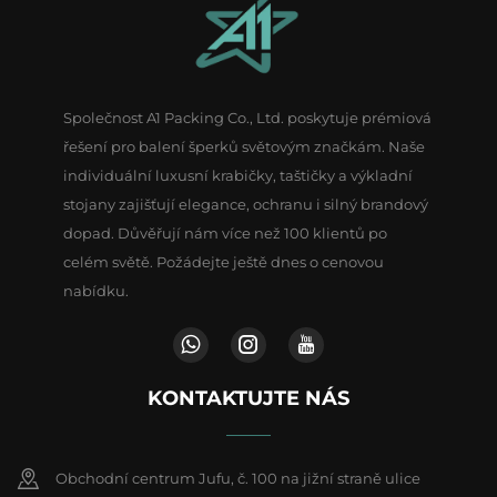
Společnost A1 Packing Co., Ltd. poskytuje prémiová
řešení pro balení šperků světovým značkám. Naše
individuální luxusní krabičky, taštičky a výkladní
stojany zajišťují elegance, ochranu i silný brandový
dopad. Důvěřují nám více než 100 klientů po
celém světě. Požádejte ještě dnes o cenovou
nabídku.
KONTAKTUJTE NÁS
Obchodní centrum Jufu, č. 100 na jižní straně ulice