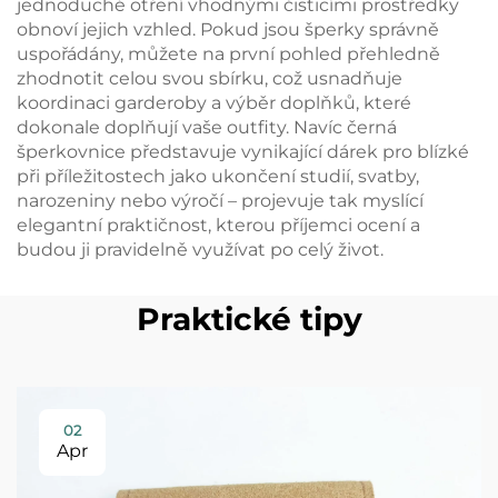
jednoduché otření vhodnými čisticími prostředky
obnoví jejich vzhled. Pokud jsou šperky správně
uspořádány, můžete na první pohled přehledně
zhodnotit celou svou sbírku, což usnadňuje
koordinaci garderoby a výběr doplňků, které
dokonale doplňují vaše outfity. Navíc černá
šperkovnice představuje vynikající dárek pro blízké
při příležitostech jako ukončení studií, svatby,
narozeniny nebo výročí – projevuje tak myslící
elegantní praktičnost, kterou příjemci ocení a
budou ji pravidelně využívat po celý život.
Praktické tipy
02
Apr