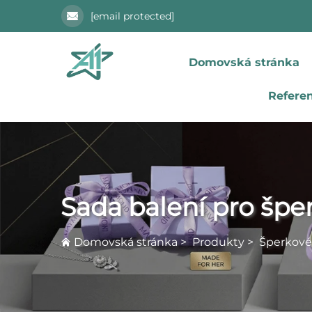
[email protected]
Domovská stránka
Refere
Sada balení pro špe
Domovská stránka
>
Produkty
>
Šperkové