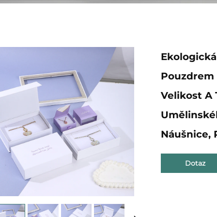
Ekologická
Pouzdrem 
Velikost A 
Umělinské
Náušnice, 
Dotaz