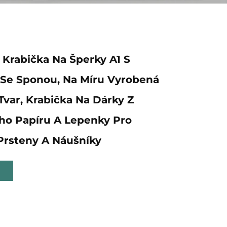
 Krabička Na Šperky A1 S
Se Sponou, Na Míru Vyrobená
Tvar, Krabička Na Dárky Z
ho Papíru A Lepenky Pro
Prsteny A Náušníky