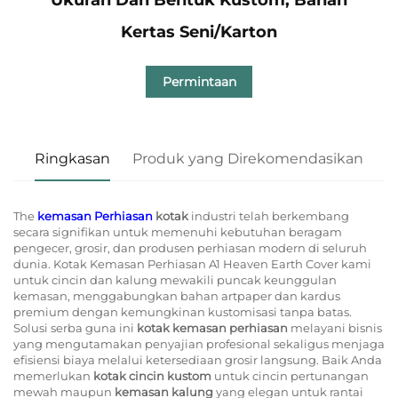
Kertas Seni/Karton
Permintaan
Ringkasan
Produk yang Direkomendasikan
The
kemasan Perhiasan
kotak
industri telah berkembang
secara signifikan untuk memenuhi kebutuhan beragam
pengecer, grosir, dan produsen perhiasan modern di seluruh
dunia. Kotak Kemasan Perhiasan A1 Heaven Earth Cover kami
untuk cincin dan kalung mewakili puncak keunggulan
kemasan, menggabungkan bahan artpaper dan kardus
premium dengan kemungkinan kustomisasi tanpa batas.
Solusi serba guna ini
kotak kemasan perhiasan
melayani bisnis
yang mengutamakan penyajian profesional sekaligus menjaga
efisiensi biaya melalui ketersediaan grosir langsung. Baik Anda
memerlukan
kotak cincin kustom
untuk cincin pertunangan
mewah maupun
kemasan kalung
yang elegan untuk rantai