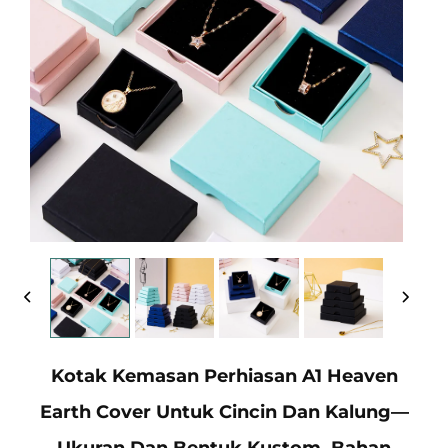
Kotak Kemasan Perhiasan A1 Heaven
Earth Cover Untuk Cincin Dan Kalung—
Ukuran Dan Bentuk Kustom, Bahan