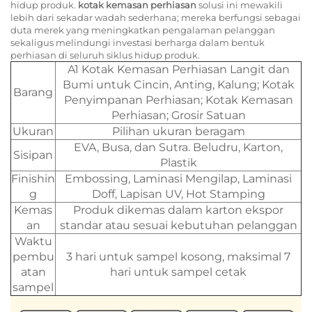
hidup produk.
kotak kemasan perhiasan
solusi ini mewakili
lebih dari sekadar wadah sederhana; mereka berfungsi sebagai
duta merek yang meningkatkan pengalaman pelanggan
sekaligus melindungi investasi berharga dalam bentuk
perhiasan di seluruh siklus hidup produk.
A1 Kotak Kemasan Perhiasan Langit dan
Bumi untuk Cincin, Anting, Kalung; Kotak
Barang
Penyimpanan Perhiasan; Kotak Kemasan
Perhiasan; Grosir Satuan
Ukuran
Pilihan ukuran beragam
EVA, Busa, dan Sutra. Beludru, Karton,
Sisipan
Plastik
Finishin
Embossing, Laminasi Mengilap, Laminasi
g
Doff, Lapisan UV, Hot Stamping
Kemas
Produk dikemas dalam karton ekspor
an
standar atau sesuai kebutuhan pelanggan
Waktu
pembu
3 hari untuk sampel kosong, maksimal 7
atan
hari untuk sampel cetak
sampel