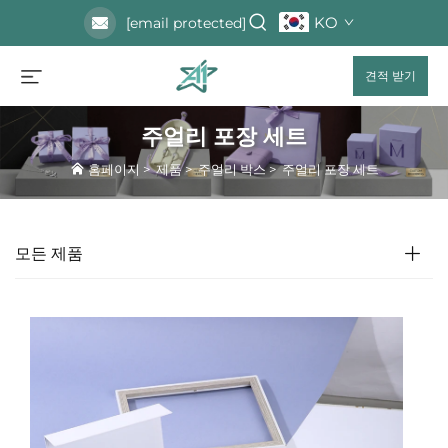
KO
[email protected]
견적 받기
주얼리 포장 세트
홈페이지
>
제품
>
주얼리 박스
>
주얼리 포장 세트
모든 제품