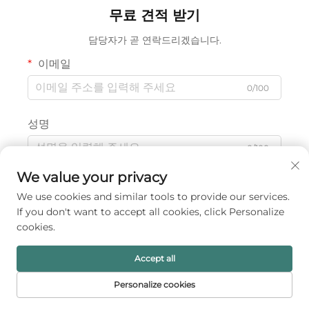
보관용)
쇄
무료 견적 받기
담당자가 곧 연락드리겠습니다.
이메일
0/100
성명
0/100
We value your privacy
회사명
We use cookies and similar tools to provide our services.
0/200
If you don't want to accept all cookies, click Personalize
cookies.
문의
Accept all
Personalize cookies
홈페이지
제품
이메일
전화번호