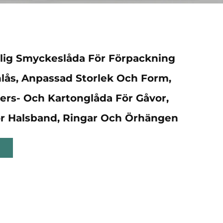
nlig Smyckeslåda För Förpackning
ås, Anpassad Storlek Och Form,
rs- Och Kartonglåda För Gåvor,
r Halsband, Ringar Och Örhängen