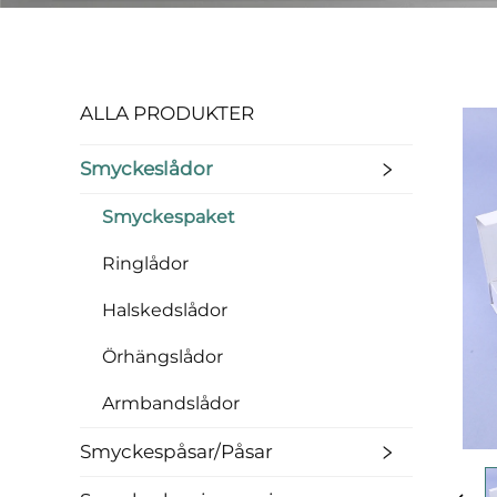
ALLA PRODUKTER
Smyckeslådor
Smyckespaket
Ringlådor
Halskedslådor
Örhängslådor
Armbandslådor
Smyckespåsar/påsar