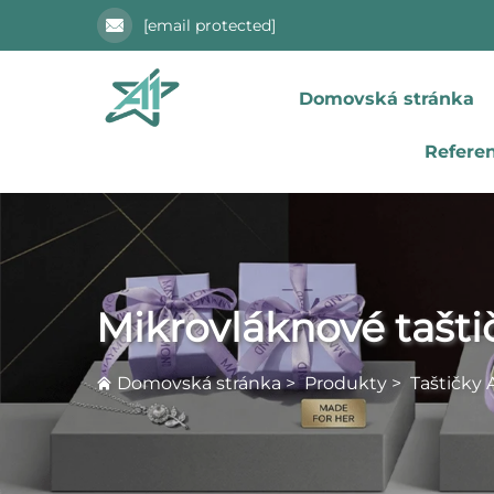
[email protected]
Domovská stránka
Refere
Mikrovláknové tašti
Domovská stránka
>
Produkty
>
Taštičky 