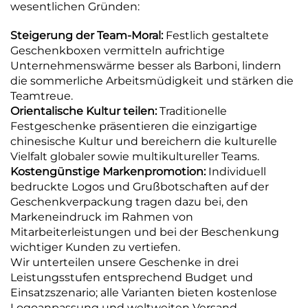
wesentlichen Gründen:
Steigerung der Team-Moral:
Festlich gestaltete
Geschenkboxen vermitteln aufrichtige
Unternehmenswärme besser als Barboni, lindern
die sommerliche Arbeitsmüdigkeit und stärken die
Teamtreue.
Orientalische Kultur teilen:
Traditionelle
Festgeschenke präsentieren die einzigartige
chinesische Kultur und bereichern die kulturelle
Vielfalt globaler sowie multikultureller Teams.
Kostengünstige Markenpromotion:
Individuell
bedruckte Logos und Grußbotschaften auf der
Geschenkverpackung tragen dazu bei, den
Markeneindruck im Rahmen von
Mitarbeiterleistungen und bei der Beschenkung
wichtiger Kunden zu vertiefen.
Wir unterteilen unsere Geschenke in drei
Leistungsstufen entsprechend Budget und
Einsatzszenario; alle Varianten bieten kostenlose
Logoanpassung und weltweiten Versand.