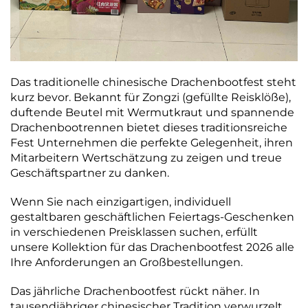
Das traditionelle chinesische Drachenbootfest steht
kurz bevor. Bekannt für Zongzi (gefüllte Reisklöße),
duftende Beutel mit Wermutkraut und spannende
Drachenbootrennen bietet dieses traditionsreiche
Fest Unternehmen die perfekte Gelegenheit, ihren
Mitarbeitern Wertschätzung zu zeigen und treue
Geschäftspartner zu danken.
Wenn Sie nach einzigartigen, individuell
gestaltbaren geschäftlichen Feiertags-Geschenken
in verschiedenen Preisklassen suchen, erfüllt
unsere Kollektion für das Drachenbootfest 2026 alle
Ihre Anforderungen an Großbestellungen.
Das jährliche Drachenbootfest rückt näher. In
tausendjähriger chinesischer Tradition verwurzelt,