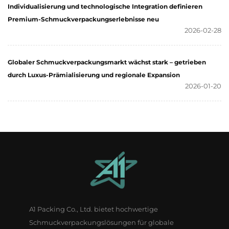
Individualisierung und technologische Integration definieren
Premium-Schmuckverpackungserlebnisse neu
2026-02-28
Globaler Schmuckverpackungsmarkt wächst stark – getrieben
durch Luxus-Prämialisierung und regionale Expansion
2026-01-20
A1 Packing Co., Ltd. bietet hochwertige
Schmuckverpackungslösungen für globale