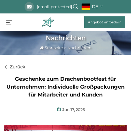
DE
[email protected]
Angebot anfordern
Nachrichten
Startseite
>
Nachrichten
Zurück
Geschenke zum Drachenbootfest für
Unternehmen: Individuelle Großpackungen
für Mitarbeiter und Kunden
Jun 17, 2026