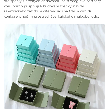
pro šperky z prostých dodavatelů na strategické partnery,
kteří přímo přispívají k budování značky, návrhu
zákaznického zážitku a diferenciaci na trhu v čím dál
konkurencnějším prostředí šperkařského maloobchodu.