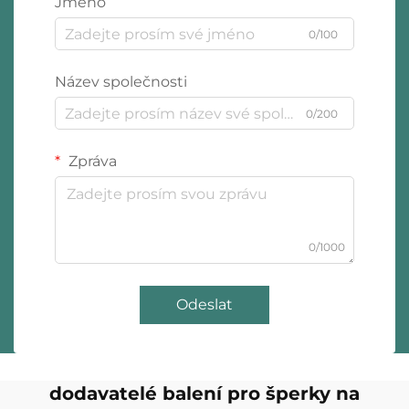
Jméno
0/100
Název společnosti
0/200
Zpráva
0/1000
Odeslat
dodavatelé balení pro šperky na