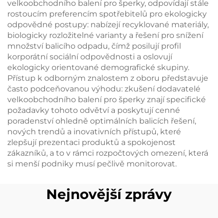
velkoobchodního balení pro šperky, odpovídají stále
rostoucím preferencím spotřebitelů pro ekologicky
odpovědné postupy: nabízejí recyklované materiály,
biologicky rozložitelné varianty a řešení pro snížení
množství balicího odpadu, čímž posilují profil
korporátní sociální odpovědnosti a oslovují
ekologicky orientované demografické skupiny.
Přístup k odborným znalostem z oboru představuje
často podceňovanou výhodu: zkušení dodavatelé
velkoobchodního balení pro šperky znají specifické
požadavky tohoto odvětví a poskytují cenné
poradenství ohledně optimálních balicích řešení,
nových trendů a inovativních přístupů, které
zlepšují prezentaci produktů a spokojenost
zákazníků, a to v rámci rozpočtových omezení, která
si menší podniky musí pečlivě monitorovat.
Nejnovější zprávy