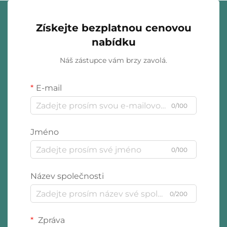
Získejte bezplatnou cenovou
nabídku
Náš zástupce vám brzy zavolá.
E-mail
0/100
Jméno
0/100
Název společnosti
0/200
Zpráva