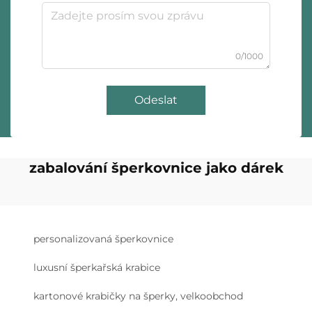
0/1000
Odeslat
zabalování šperkovnice jako dárek
personalizovaná šperkovnice
luxusní šperkařská krabice
kartonové krabičky na šperky, velkoobchod