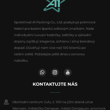
Společnost A1 Packing Co., Ltd. poskytuje prémiová
řešení pro balení šperků světovým značkám. Naše
individuální luxusní krabičky, taštičky a výkladní
stojany zajišťují elegance, ochranu i silný brandový
dopad. Důvěřují nám více než 100 klientů po
celém světě. Požádejte ještě dnes o cenovou
nabídku.
KONTAKTUJTE NÁS
Obchodní centrum Jufu, č. 100 na jižní straně ulice
Wenwen, městečko Dengwei, město Dongguan, provincie