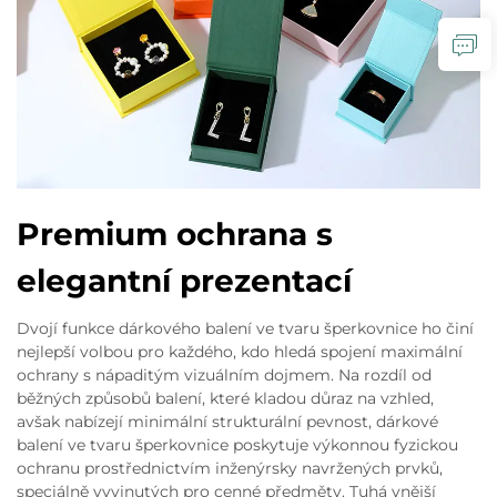
Premium ochrana s
elegantní prezentací
Dvojí funkce dárkového balení ve tvaru šperkovnice ho činí
nejlepší volbou pro každého, kdo hledá spojení maximální
ochrany s nápaditým vizuálním dojmem. Na rozdíl od
běžných způsobů balení, které kladou důraz na vzhled,
avšak nabízejí minimální strukturální pevnost, dárkové
balení ve tvaru šperkovnice poskytuje výkonnou fyzickou
ochranu prostřednictvím inženýrsky navržených prvků,
speciálně vyvinutých pro cenné předměty. Tuhá vnější