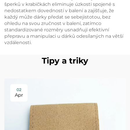
šperků v krabičkách eliminuje úzkosti spojené s
nedostatkem dovedností v balení a zajišťuje, že
každý může dárky předat se sebejistotou, bez
ohledu na svou zručnost v balení, zatímco
standardizované rozměry usnadňují efektivní
přepravu a manipulaci u dárků odesílaných na větší
vzdálenosti.
Tipy a triky
02
Apr