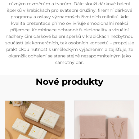
různým rozměrům a tvarům. Dále slouží dárkové balení
šperků v krabičkách pro svatební družiny, firemní dárkové
programy a oslavy významných životních milníků, kde
kvalita prezentace přímo ovlivňuje emocionální reakci
příjemce. Kombinace ochranné funkcionality a vizuální
nádhery činí dárkové balení šperků v krabičkách nezbytnou
součástí jak komerčních, tak osobních kontextů – propojuje
praktickou nutnost s uměleckým vyjádřením a zajišťuje, že
okamžik odhalení se stane stejně nezapomnitelným jako
samotný dar.
Nové produkty