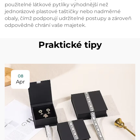
použitelné látkové pytlíky výhodnější než
jednorázové plastové taštičky nebo nadměrné
obaly, čímž podporují udržitelné postupy a zároveň
odpovědně chrání vaše majetek.
Praktické tipy
08
Apr