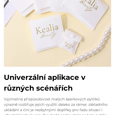
Univerzální aplikace v
různých scénářích
Výjimečná přizpůsobivost malých šperkových pytlíků
výrazně rozšiřuje jejich využití daleko za rámec základního
ukládání a činí je nezbytnými doplňky pro řadu situací i