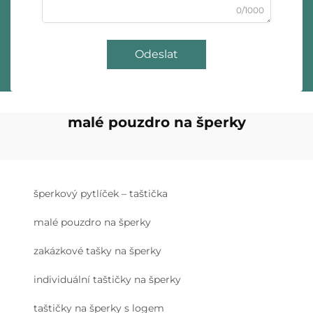
0/1000
Odeslat
malé pouzdro na šperky
šperkový pytlíček – taštička
malé pouzdro na šperky
zakázkové tašky na šperky
individuální taštičky na šperky
taštičky na šperky s logem