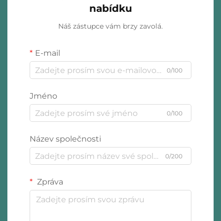
nabídku
Náš zástupce vám brzy zavolá.
E-mail
0/100
Jméno
0/100
Název společnosti
0/200
Zpráva