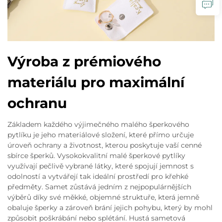
Výroba z prémiového
materiálu pro maximální
ochranu
Základem každého výjimečného malého šperkového
pytlíku je jeho materiálové složení, které přímo určuje
úroveň ochrany a životnost, kterou poskytuje vaší cenné
sbírce šperků. Vysokokvalitní malé šperkové pytlíky
využívají pečlivě vybrané látky, které spojují jemnost s
odolností a vytvářejí tak ideální prostředí pro křehké
předměty. Samet zůstává jedním z nejpopulárnějších
výběrů díky své měkké, objemné struktuře, která jemně
obaluje šperky a zároveň brání jejich pohybu, který by mohl
způsobit poškrábání nebo splétání. Hustá sametová