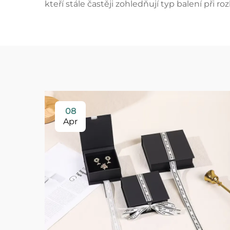
kteří stále častěji zohledňují typ balení při 
08
Apr