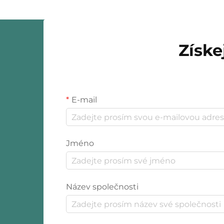
odlišných...
Získe
E-mail
Jméno
Název společnosti