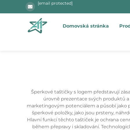
[email protected]
Domovská stránka
Pro
Šperkové taštičky s logem představují zásad
úrovně prezentace svých produktů a zá
marketingovým potenciálem a působí jako pře
šperkové položky, jako jsou prsteny, náhrd
Hlavní funkcí těchto taštiček je ochrana 
během přepravy i skladování. Technologick