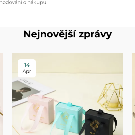
rozhodování o nákupu.
Nejnovější zprávy
14
Apr