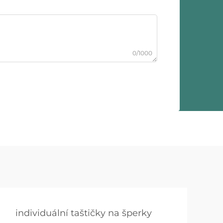
0/1000
individuální taštičky na šperky