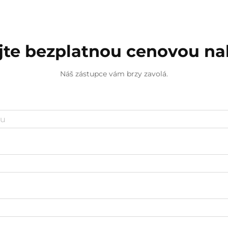
jte bezplatnou cenovou n
Náš zástupce vám brzy zavolá.