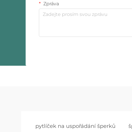
Zpráva
pytlíček na uspořádání šperků
š