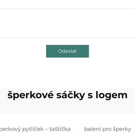
Odeslat
šperkové sáčky s logem
perkový pytlíček – taštička
balení pro šperky