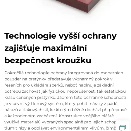
Technologie vyšší ochrany
zajišťuje maximální
bezpečnost kroužku
Pokročilá technologie ochrany integrovaná do moderních
pouzder na prstýnky představuje významný pokrok v
řešeních pro ukládání šperků, neboť naplňuje základní
potřebu zachovat jak fyzickou neporušenost, tak estetickou
krásu ceněných prstýnků. Jádrem této ochranné schopnosti
je vícevrstvý tlumivý systém, který pohltí nárazy z pádů,
nárazů a tlakových sil, ke kterým běžně dochází při přepravě
a každodenním zacházení. Konstrukce vnějšího pláště
využívá materiálů vybraných speciálně pro jejich schopnost
tlumit rázy a odolávat environmentálním vlivům, čímž