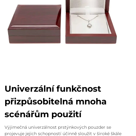
Univerzální funkčnost
přizpůsobitelná mnoha
scénářům použití
Výjimečná univerzálnost prstýnkových pouzder se
projevuje jejich schopností účinně sloužit v široké škále