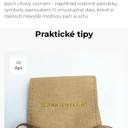
jejich citový význam – například rodinné památky,
symboly zasnoubení či smysluplné dary, které si
zaslouží nejvyšší možnou péči a úctu.
Praktické tipy
02
Apr