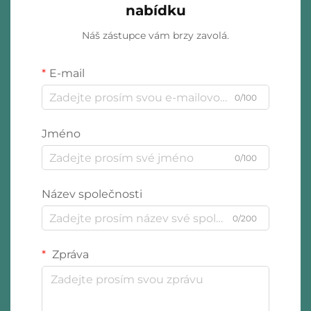
nabídku
Náš zástupce vám brzy zavolá.
E-mail
0/100
Jméno
0/100
Název společnosti
0/200
Zpráva