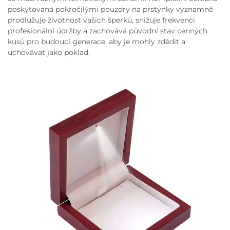
poskytovaná pokročilými pouzdry na prstýnky významně
prodlužuje životnost vašich šperků, snižuje frekvenci
profesionální údržby a zachovává původní stav cenných
kusů pro budoucí generace, aby je mohly zdědit a
uchovávat jako poklad.