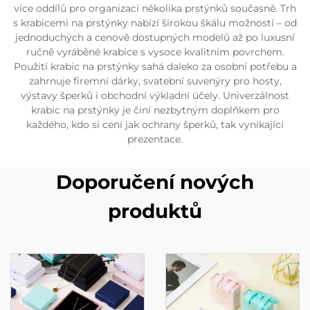
více oddílů pro organizaci několika prstýnků současně. Trh
s krabicemi na prstýnky nabízí širokou škálu možností – od
jednoduchých a cenově dostupných modelů až po luxusní
ručně vyráběné krabice s vysoce kvalitním povrchem.
Použití krabic na prstýnky sahá daleko za osobní potřebu a
zahrnuje firemní dárky, svatební suvenýry pro hosty,
výstavy šperků i obchodní výkladní účely. Univerzálnost
krabic na prstýnky je činí nezbytným doplňkem pro
každého, kdo si cení jak ochrany šperků, tak vynikající
prezentace.
Doporučení nových
produktů