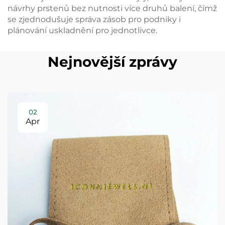
návrhy prstenů bez nutnosti více druhů balení, čímž
se zjednodušuje správa zásob pro podniky i
plánování uskladnění pro jednotlivce.
Nejnovější zprávy
02
Apr