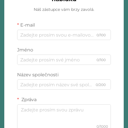
Náš zástupce vám brzy zavolá.
E-mail
0/100
Jméno
0/100
Název společnosti
0/200
Zpráva
0/1000