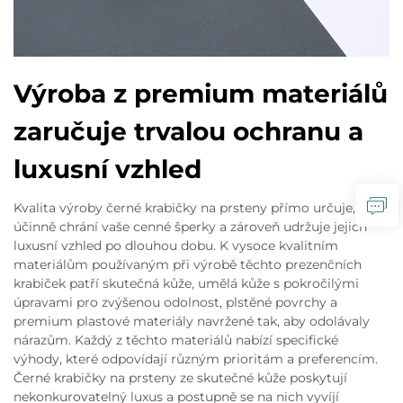
Výroba z premium materiálů
zaručuje trvalou ochranu a
luxusní vzhled
Kvalita výroby černé krabičky na prsteny přímo určuje, jak
účinně chrání vaše cenné šperky a zároveň udržuje jejich
luxusní vzhled po dlouhou dobu. K vysoce kvalitním
materiálům používaným při výrobě těchto prezenčních
krabiček patří skutečná kůže, umělá kůže s pokročilými
úpravami pro zvýšenou odolnost, plstěné povrchy a
premium plastové materiály navržené tak, aby odolávaly
nárazům. Každý z těchto materiálů nabízí specifické
výhody, které odpovídají různým prioritám a preferencím.
Černé krabičky na prsteny ze skutečné kůže poskytují
nekonkurovatelný luxus a postupně se na nich vyvíjí