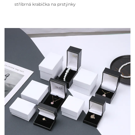
stříbrná krabička na prstýnky