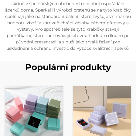
skříně v šperkářských obchodech i osobní uspořádání
šperků doma. Šperkaři i výrobci prstenů se na tyto krabičky
spoléhají jako na standardní balení, které zvyšuje vnímanou
hodnotu zboží a zároveň chrání zásoby během přepravy a
výstavy. Pro spotřebitele se tyto krabičky stávají
památkami, které zachovávají citovou hodnotu dlouho po
původní prezentaci, a slouží jako trvalá řešení pro
uskladnění a ochranu investic do vysoce kvalitních šperků.
Populární produkty