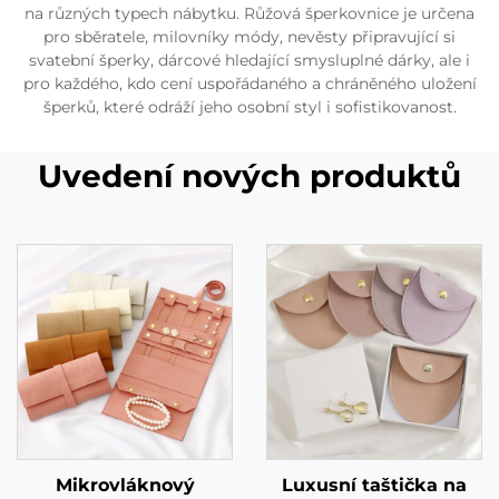
na různých typech nábytku. Růžová šperkovnice je určena
pro sběratele, milovníky módy, nevěsty připravující si
svatební šperky, dárcové hledající smysluplné dárky, ale i
pro každého, kdo cení uspořádaného a chráněného uložení
šperků, které odráží jeho osobní styl i sofistikovanost.
Uvedení nových produktů
Mikrovláknový
Luxusní taštička na