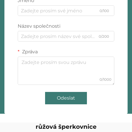
Jméno
0/100
Název společnosti
0/200
Zpráva
0/1000
Odeslat
růžová šperkovnice