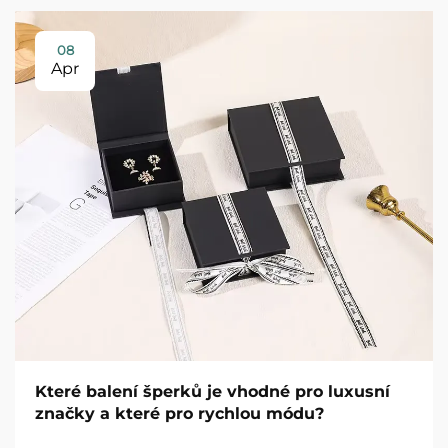
08
Apr
Které balení šperků je vhodné pro luxusní
značky a které pro rychlou módu?