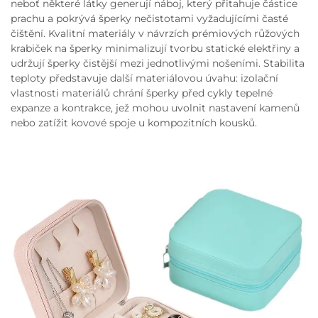
neboť některé látky generují náboj, který přitahuje částice
prachu a pokrývá šperky nečistotami vyžadujícími časté
čištění. Kvalitní materiály v návrzích prémiových růžových
krabiček na šperky minimalizují tvorbu statické elektřiny a
udržují šperky čistější mezi jednotlivými nošeními. Stabilita
teploty představuje další materiálovou úvahu: izolační
vlastnosti materiálů chrání šperky před cykly tepelné
expanze a kontrakce, jež mohou uvolnit nastavení kamenů
nebo zatížit kovové spoje u kompozitních kousků.