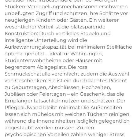
Stücken: Verriegelungsmechanismen erschweren
unbefugten Zugriff und schützen Ihre Schätze vor
neugierigen Kindern oder Gästen. Ein weiterer
wesentlicher Vorteil ist die platzsparende
Konstruktion: Durch vertikales Stapeln und
intelligente Unterteilung wird die
Aufbewahrungskapazität bei minimalem Stellfläche
optimal genutzt – ideal für Wohnungen,
Studentenwohnheime oder Häuser mit
begrenztem Ablageplatz. Die rosa
Schmuckschatulle vereinfacht zudem die Auswahl
von Geschenken: Sie ist ein durchdachtes Präsent
zu Geburtstagen, Abschlüssen, Hochzeiten,
Jubiläen oder Feiertagen – ein Geschenk, das die
Empfänger tatsächlich nutzen und schätzen. Der
Pflegeaufwand bleibt minimal: Die Außenseiten
lassen sich mühelos mit weichen Tüchern reinigen,
während die Inneneinheiten lediglich gelegentlich
abgestaubt werden müssen. Zu den
psychologischen Vorteilen zählen weniger Stress