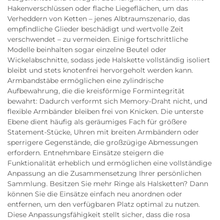
Hakenverschlüssen oder flache Liegeflächen, um das
Verheddern von Ketten – jenes Albtraumszenario, das
empfindliche Glieder beschädigt und wertvolle Zeit
verschwendet – zu vermeiden. Einige fortschrittliche
Modelle beinhalten sogar einzelne Beutel oder
Wickelabschnitte, sodass jede Halskette vollständig isoliert
bleibt und stets knotenfrei hervorgeholt werden kann.
Armbandstäbe ermöglichen eine zylindrische
Aufbewahrung, die die kreisförmige Formintegrität
bewahrt: Dadurch verformt sich Memory-Draht nicht, und
flexible Armbänder bleiben frei von Knicken. Die unterste
Ebene dient häufig als geräumiges Fach für größere
Statement-Stücke, Uhren mit breiten Armbändern oder
sperrigere Gegenstände, die großzügige Abmessungen
erfordern. Entnehmbare Einsätze steigern die
Funktionalität erheblich und ermöglichen eine vollständige
Anpassung an die Zusammensetzung Ihrer persönlichen
Sammlung. Besitzen Sie mehr Ringe als Halsketten? Dann
können Sie die Einsätze einfach neu anordnen oder
entfernen, um den verfügbaren Platz optimal zu nutzen.
Diese Anpassungsfähigkeit stellt sicher, dass die rosa