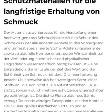
Schutzmaterialien für die
langfristige Erhaltung von
Schmuck
Der Materialauswahlprozess für die Herstellung einer
hochwertigen rosa Schmuckbox stellt den Schutz des
Schmucks über alle anderen Aspekte in den Vordergrund
und umfasst spezialisierte Stoffe, Polsterungselemente
sowie strukturelle Komponenten, deren Wirksamkeit bei
der Verhinderung chemischer und physikalischer
Degradation wissenschaftlich nachgewiesen ist – eine
Degradation, die im Laufe der Zeit den Wert und die
Schönheit von Schmuck mindert. Die Innenfutterung
besteht üblicherweise aus hochwertigem Samt, einer
Stoffwahl, die sich nicht allein auf ästhetischen Luxus
stützt, sondern durch mehrere schützende Eigenschaften
gerechtfertigt ist. Die dichte Florstruktur des Samts
erzeugt Tausende winziger Faserpunkte, die den Kontakt-
Druck über große Oberflächen verteilen und so
konzentrierte Kräfte vermeiden, die weichere Metalle wie