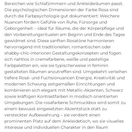
Bereichen wie Schlafzimmern und Ankleideräumen passt.
Die psychologischen Dimensionen der Farbe Rosa sind
durch die Farbpsychologie gut dokumentiert: Weichere
Nuancen fördern Gefühle von Ruhe, Fürsorge und
Geborgenheit – ideal für Räume, die der Körperpflege und
den Vorbereitungsritualen am Beginn und Ende des Tages
gewidmet sind. Diese sanften Rosatöne harmonieren
hervorragend mit traditionellen, romantischen oder
shabby-chic-interioren Gestaltungskonzepten und fügen
sich nahtlos in cremefarbene, weiße und pastellige
Farbpaletten ein, wie sie typischerweise in feminin
gestalteten Räumen anzutreffen sind. Umgekehrt verleihen
tiefere Rosé- und Fuchsionuancen Energie, Kreativität und
modernen Schwung zeitgemäßen Einrichtungen und
kombinieren sich elegant mit Metallic-Akzenten, Schwarz
sowie kräftigen Kontrastfarben in modisch orientierten
Umgebungen. Die rosafarbene Schmuckbox wird somit zu
einem bewusst eingesetzten Akzentstück statt zu
versteckter Aufbewahrung – sie verdient einen
prominenten Platz auf dem Ankleidetisch, wo sie visuelles
Interesse und individuellen Charakter in den Raum