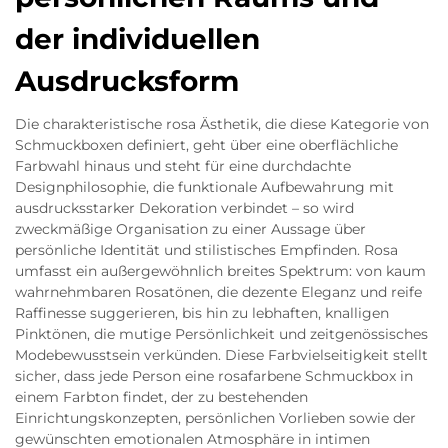
der individuellen
Ausdrucksform
Die charakteristische rosa Ästhetik, die diese Kategorie von
Schmuckboxen definiert, geht über eine oberflächliche
Farbwahl hinaus und steht für eine durchdachte
Designphilosophie, die funktionale Aufbewahrung mit
ausdrucksstarker Dekoration verbindet – so wird
zweckmäßige Organisation zu einer Aussage über
persönliche Identität und stilistisches Empfinden. Rosa
umfasst ein außergewöhnlich breites Spektrum: von kaum
wahrnehmbaren Rosatönen, die dezente Eleganz und reife
Raffinesse suggerieren, bis hin zu lebhaften, knalligen
Pinktönen, die mutige Persönlichkeit und zeitgenössisches
Modebewusstsein verkünden. Diese Farbvielseitigkeit stellt
sicher, dass jede Person eine rosafarbene Schmuckbox in
einem Farbton findet, der zu bestehenden
Einrichtungskonzepten, persönlichen Vorlieben sowie der
gewünschten emotionalen Atmosphäre in intimen