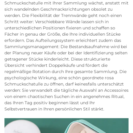
Schmuckschatulle mit Ihrer Sammlung wächst, anstatt mit
sich wandelnden Geschmacksrichtungen obsolet zu
werden. Die Flexibilität der Trennwände geht noch einen
Schritt weiter: Verschiebbare Wände lassen sich in
unterschiedlichen Positionen fixieren und schaffen so
Fächer in genau der Größe, die Ihre individuellen Stücke
erfordern. Das Aufteilungssystem erleichtert zudem das
Sammlungsmanagement: Die Bestandsaufnahme wird bei
der Planung neuer Käufe oder bei der Identifizierung selten
getragener Stücke kinderleicht. Diese strukturierte
Übersicht verhindert Doppelkäufe und fördert die
regelmäßige Rotation durch Ihre gesamte Sammlung. Die
psychologische Wirkung, eine schön geordnete rosa
Schmuckschatulle zu öffnen, darf keinesfalls unterschätzt
werden: Sie verwandelt die tägliche Auswahl an Accessoires
von einem chaotischen Suchen in ein angenehmes Ritual,
das Ihren Tag positiv beginnen lässt und Ihr
Selbstvertrauen in Ihren persönlichen Stil stärkt.