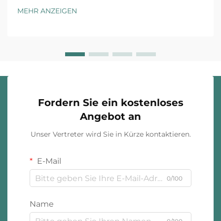
Kundenerwartungen und der operativen
MEHR ANZEIGEN
Gegebenheiten. Luxusmarken und Fast-Fashion-
Einzelhändler agieren unter grundsätzlich
unterschiedlichen ...
Fordern Sie ein kostenloses
Angebot an
Unser Vertreter wird Sie in Kürze kontaktieren.
E-Mail
0/100
Name