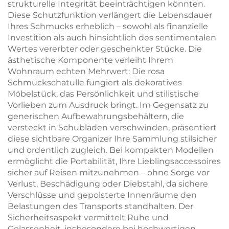
strukturelle Integrität beeinträchtigen könnten.
Diese Schutzfunktion verlängert die Lebensdauer
Ihres Schmucks erheblich – sowohl als finanzielle
Investition als auch hinsichtlich des sentimentalen
Wertes vererbter oder geschenkter Stücke. Die
ästhetische Komponente verleiht Ihrem
Wohnraum echten Mehrwert: Die rosa
Schmuckschatulle fungiert als dekoratives
Möbelstück, das Persönlichkeit und stilistische
Vorlieben zum Ausdruck bringt. Im Gegensatz zu
generischen Aufbewahrungsbehältern, die
versteckt in Schubladen verschwinden, präsentiert
diese sichtbare Organizer Ihre Sammlung stilsicher
und ordentlich zugleich. Bei kompakten Modellen
ermöglicht die Portabilität, Ihre Lieblingsaccessoires
sicher auf Reisen mitzunehmen – ohne Sorge vor
Verlust, Beschädigung oder Diebstahl, da sichere
Verschlüsse und gepolsterte Innenräume den
Belastungen des Transports standhalten. Der
Sicherheitsaspekt vermittelt Ruhe und
Gelassenheit, insbesondere bei hochwertigen