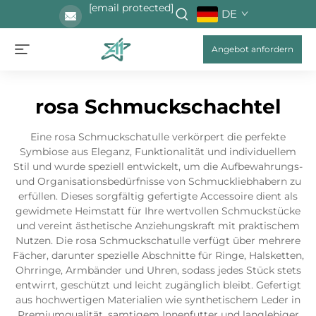
[email protected]
DE
Angebot anfordern
rosa Schmuckschachtel
Eine rosa Schmuckschatulle verkörpert die perfekte
Symbiose aus Eleganz, Funktionalität und individuellem
Stil und wurde speziell entwickelt, um die Aufbewahrungs-
und Organisationsbedürfnisse von Schmuckliebhabern zu
erfüllen. Dieses sorgfältig gefertigte Accessoire dient als
gewidmete Heimstatt für Ihre wertvollen Schmuckstücke
und vereint ästhetische Anziehungskraft mit praktischem
Nutzen. Die rosa Schmuckschatulle verfügt über mehrere
Fächer, darunter spezielle Abschnitte für Ringe, Halsketten,
Ohrringe, Armbänder und Uhren, sodass jedes Stück stets
entwirrt, geschützt und leicht zugänglich bleibt. Gefertigt
aus hochwertigen Materialien wie synthetischem Leder in
Premiumqualität, samtigem Innenfutter und langlebiger