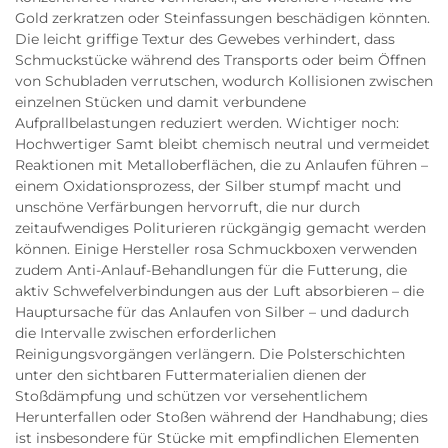
Gold zerkratzen oder Steinfassungen beschädigen könnten.
Die leicht griffige Textur des Gewebes verhindert, dass
Schmuckstücke während des Transports oder beim Öffnen
von Schubladen verrutschen, wodurch Kollisionen zwischen
einzelnen Stücken und damit verbundene
Aufprallbelastungen reduziert werden. Wichtiger noch:
Hochwertiger Samt bleibt chemisch neutral und vermeidet
Reaktionen mit Metalloberflächen, die zu Anlaufen führen –
einem Oxidationsprozess, der Silber stumpf macht und
unschöne Verfärbungen hervorruft, die nur durch
zeitaufwendiges Politurieren rückgängig gemacht werden
können. Einige Hersteller rosa Schmuckboxen verwenden
zudem Anti-Anlauf-Behandlungen für die Futterung, die
aktiv Schwefelverbindungen aus der Luft absorbieren – die
Hauptursache für das Anlaufen von Silber – und dadurch
die Intervalle zwischen erforderlichen
Reinigungsvorgängen verlängern. Die Polsterschichten
unter den sichtbaren Futtermaterialien dienen der
Stoßdämpfung und schützen vor versehentlichem
Herunterfallen oder Stoßen während der Handhabung; dies
ist insbesondere für Stücke mit empfindlichen Elementen