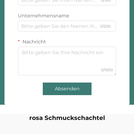
0/100
Unternehmensname
0/200
Nachricht
0/1000
Absenden
rosa Schmuckschachtel