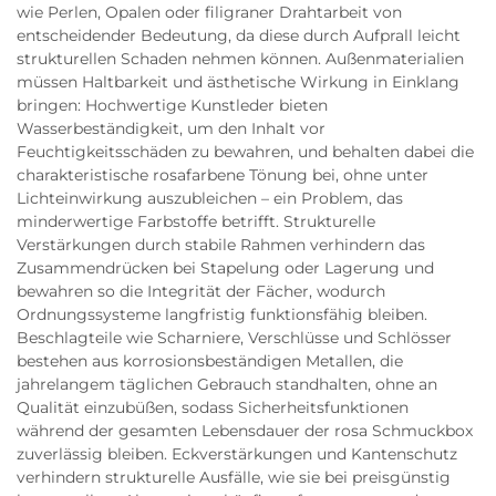
wie Perlen, Opalen oder filigraner Drahtarbeit von
entscheidender Bedeutung, da diese durch Aufprall leicht
strukturellen Schaden nehmen können. Außenmaterialien
müssen Haltbarkeit und ästhetische Wirkung in Einklang
bringen: Hochwertige Kunstleder bieten
Wasserbeständigkeit, um den Inhalt vor
Feuchtigkeitsschäden zu bewahren, und behalten dabei die
charakteristische rosafarbene Tönung bei, ohne unter
Lichteinwirkung auszubleichen – ein Problem, das
minderwertige Farbstoffe betrifft. Strukturelle
Verstärkungen durch stabile Rahmen verhindern das
Zusammendrücken bei Stapelung oder Lagerung und
bewahren so die Integrität der Fächer, wodurch
Ordnungssysteme langfristig funktionsfähig bleiben.
Beschlagteile wie Scharniere, Verschlüsse und Schlösser
bestehen aus korrosionsbeständigen Metallen, die
jahrelangem täglichen Gebrauch standhalten, ohne an
Qualität einzubüßen, sodass Sicherheitsfunktionen
während der gesamten Lebensdauer der rosa Schmuckbox
zuverlässig bleiben. Eckverstärkungen und Kantenschutz
verhindern strukturelle Ausfälle, wie sie bei preisgünstig