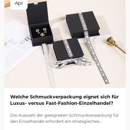
Apr
Welche Schmuckverpackung eignet sich für
Luxus- versus Fast-Fashion-Einzelhandel?
Die Auswahl der geeigneten Schmuckverpackung für
den Einzelhandel erfordert ein strategisches
Verständnis der Markenpositionierung, der