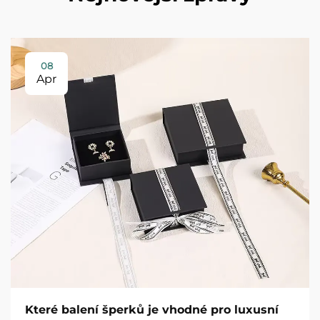
08
Apr
Které balení šperků je vhodné pro luxusní