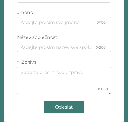
Jméno
0/100
Název společnosti
0/200
Zpráva
0/1000
Odeslat