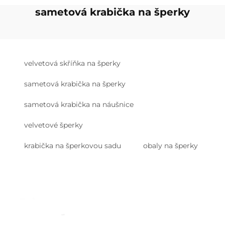
sametová krabička na šperky
velvetová skříňka na šperky
sametová krabička na šperky
sametová krabička na náušnice
velvetové šperky
krabička na šperkovou sadu
obaly na šperky