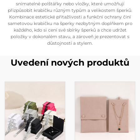
snímatelné polštářky nebo vložky, které umožňují
přizpůsobit krabičku různým typům a velikostem šperků.
Kombinace estetické přitažlivosti a funkční ochrany činí
sametovou krabičku na šperky nezbytným doplňkem pro
každého, kdo si cení své sbírky šperků a chce udržet
položky v dokonalém stavu, a zároveň je prezentovat s
důstojností a stylem.
Uvedení nových produktů