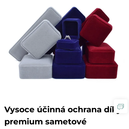
Vysoce účinná ochrana díky
premium sametové