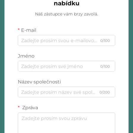
nabídku
Náš zástupce vám brzy zavolá.
E-mail
0/100
Jméno
0/100
Název společnosti
0/200
Zpráva