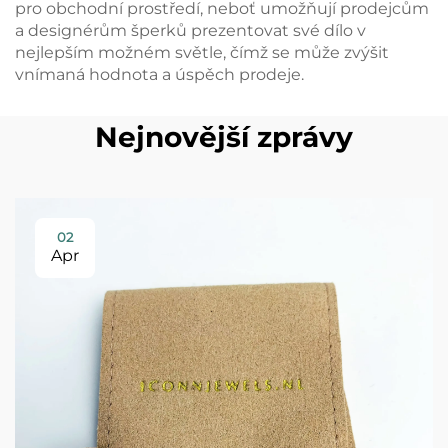
pro obchodní prostředí, neboť umožňují prodejcům
a designérům šperků prezentovat své dílo v
nejlepším možném světle, čímž se může zvýšit
vnímaná hodnota a úspěch prodeje.
Nejnovější zprávy
02
Apr