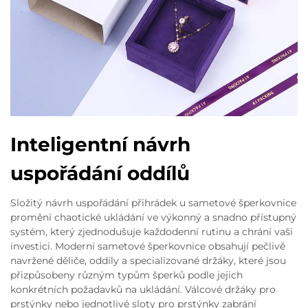
Inteligentní návrh
uspořádání oddílů
Složitý návrh uspořádání přihrádek u sametové šperkovnice
promění chaotické ukládání ve výkonný a snadno přístupný
systém, který zjednodušuje každodenní rutinu a chrání vaši
investici. Moderní sametové šperkovnice obsahují pečlivě
navržené děliče, oddíly a specializované držáky, které jsou
přizpůsobeny různým typům šperků podle jejich
konkrétních požadavků na ukládání. Válcové držáky pro
prstýnky nebo jednotlivé sloty pro prstýnky zabrání