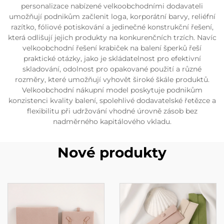
personalizace nabízené velkoobchodními dodavateli
umožňují podnikům začlenit loga, korporátní barvy, reliéfní
razítko, fóliové potiskování a jedinečné konstrukční řešení,
která odlišují jejich produkty na konkurenčních trzích. Navíc
velkoobchodní řešení krabiček na balení šperků řeší
praktické otázky, jako je skládatelnost pro efektivní
skladování, odolnost pro opakované použití a různé
rozměry, které umožňují vyhovět široké škále produktů.
Velkoobchodní nákupní model poskytuje podnikům
konzistenci kvality balení, spolehlivé dodavatelské řetězce a
flexibilitu při udržování vhodné úrovně zásob bez
nadměrného kapitálového vkladu.
Nové produkty