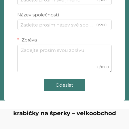
Název společnosti
0/200
Zpráva
0/1000
Odeslat
krabičky na šperky – velkoobchod