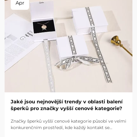
Apr
Jaké jsou nejnovější trendy v oblasti balení
šperků pro značky vyšší cenové kategorie?
Značky šperků vyšší cenové kategorie působí ve velmi
konkurenčním prostředí, kde každý kontakt se
zákazníkem má rozhodující význam. Zážitek z