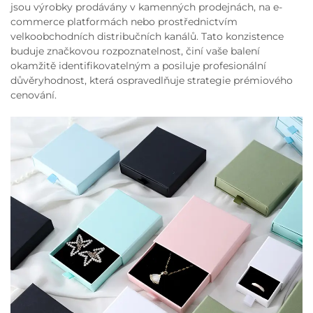
jsou výrobky prodávány v kamenných prodejnách, na e-
commerce platformách nebo prostřednictvím
velkoobchodních distribučních kanálů. Tato konzistence
buduje značkovou rozpoznatelnost, činí vaše balení
okamžitě identifikovatelným a posiluje profesionální
důvěryhodnost, která ospravedlňuje strategie prémiového
cenování.