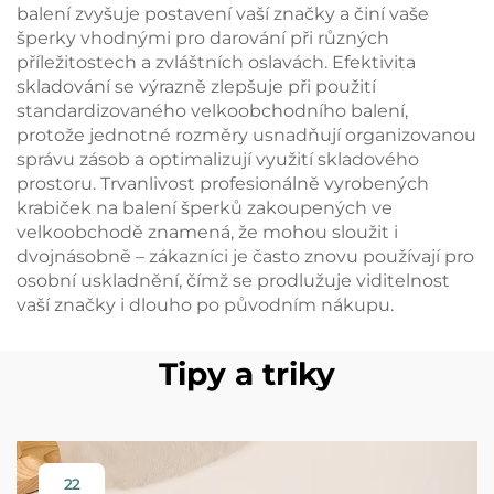
balení zvyšuje postavení vaší značky a činí vaše
šperky vhodnými pro darování při různých
příležitostech a zvláštních oslavách. Efektivita
skladování se výrazně zlepšuje při použití
standardizovaného velkoobchodního balení,
protože jednotné rozměry usnadňují organizovanou
správu zásob a optimalizují využití skladového
prostoru. Trvanlivost profesionálně vyrobených
krabiček na balení šperků zakoupených ve
velkoobchodě znamená, že mohou sloužit i
dvojnásobně – zákazníci je často znovu používají pro
osobní uskladnění, čímž se prodlužuje viditelnost
vaší značky i dlouho po původním nákupu.
Tipy a triky
22